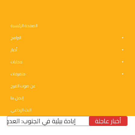
الصفحة الرئيسية
البرامج
أخبار
محليات
متفرقات
عن صوت الفرح
إتصل بنا
البث الإذاعي
أخبار عاجلة
إبادة بيئية في الجنوب: العدو يسرق الز