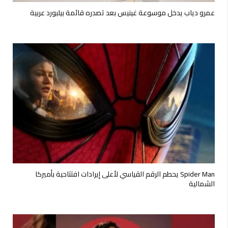
عمرو دياب يدخل موسوعة غينيس بعد تصدره قائمة بيلبورد عربية
Spider Man يحطم الرقم القياسي لأعلى إيرادات افتتاحية بأميركا
الشمالية