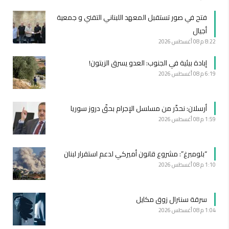
فتح في صور تستقبل المعهد اللبناني التقني و جمعية
أجيال
8:22 م
08 أغسطس 2026
إبادة بيئية في الجنوب: العدو يسرق الزيتون!
6:19 م
08 أغسطس 2026
أرسلان: نحذّر من مسلسل الإجرام بحقّ دروز سوريا
1:59 م
08 أغسطس 2026
“بلومبرغ”: مشروع قانون أميركي لدعم استقرار لبنان
1:10 م
08 أغسطس 2026
سرقة سنترال زوق مكايل
1:04 م
08 أغسطس 2026