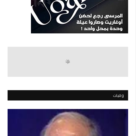
وفيات