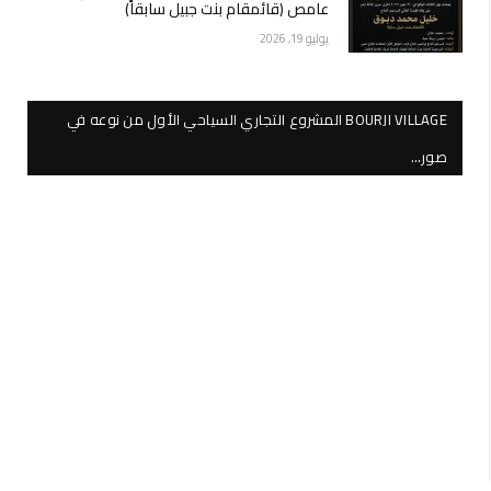
عامص (قائمقام بنت جبيل سابقاً)
يوليو 19, 2026
BOURJI VILLAGE المشروع التجاري السياحي الأول من نوعه في
صور…