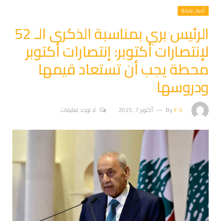
أخبار عاجلة
الرئيس بري بمناسبة الذكرى الـ 52
لإنتصارات أكتوبر: إنتصارات أكتوبر
محطة يجب أن تستعاد قيمها
ودروسها
F.S
By
أكتوبر 7, 2025
لا توجد تعليقات