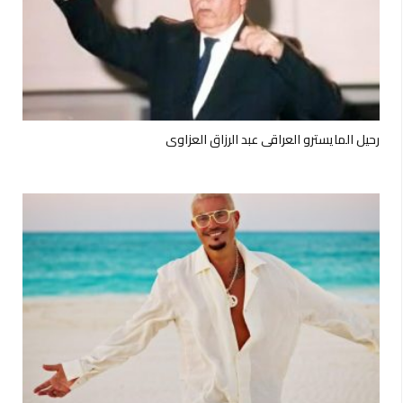
رحيل المايسترو العراقي عبد الرزاق العزاوي