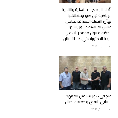
اتّحاد الجمعيات الأهلية والأندية
الرياضية في صور ومنطقتها
يهنّئ الزميلة الأستاذة هنادي
عبّاس لمناسبة حصول ابنتها
الدكتورة بتول محمد زيّات على
درجة الدكتوراه في طبّ الأسنان
أغسطس 8, 2026
فتح في صور تستقبل المعهد
اللبناني التقني و جمعية أجيال
أغسطس 8, 2026