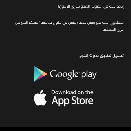
إبادة بيئية في الجنوب: العدو يسرق الزيتون!
سقلاوي بحث مع رئيس بلدية رميش في حلول مناسبة” لتسلُّم التبغ من
قرى المنطقة
تحميل تطبيق صوت الفرح