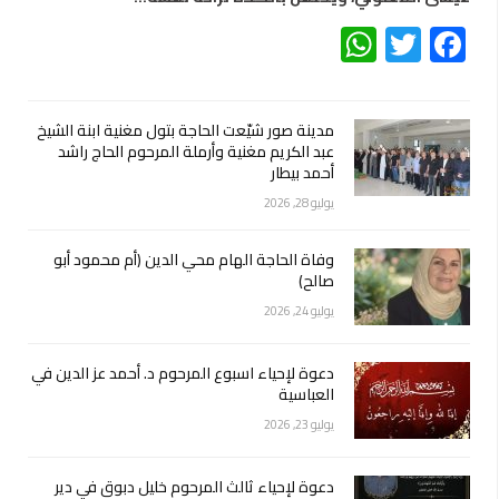
WhatsApp
Twitter
Facebook
مدينة صور شيّعت الحاجة بتول مغنية ابنة الشيخ
عبد الكريم مغنية وأرملة المرحوم الحاج راشد
أحمد بيطار
يوليو 28, 2026
وفاة الحاجة الهام محي الدين (أم محمود أبو
صالح)
يوليو 24, 2026
دعوة لإحياء اسبوع المرحوم د. أحمد عز الدين في
العباسية
يوليو 23, 2026
دعوة لإحياء ثالث المرحوم خليل دبوق في دير