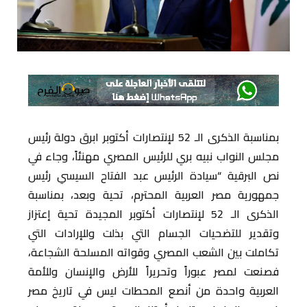
بمناسبة الذكرى الـ 52 لإنتصارات أكتوبر ابرق دولة رئيس
مجلس النواب نبيه بري للرئيس المصري مهنئاً، وجاء في
نص البرقية “سيادة الرئيس عبد الفتاح السيسي رئيس
جمهورية مصر العربية المحترم، تحية وبعد، بمناسبة
الذكرى الـ 52 لإنتصارات أكتوبر المجيدة تحية إعتزاز
وتقدير للتضحيات الجسام التي بذلت وللإرادات التي
تكاملت بين الشعب المصري وقواته المسلحة الشجاعة،
فصنعت لمصر عبوراً وتحريراً للأرض والإنسان وللأمة
العربية واحدة من أنصع المحطات ليس في تاريخ مصر