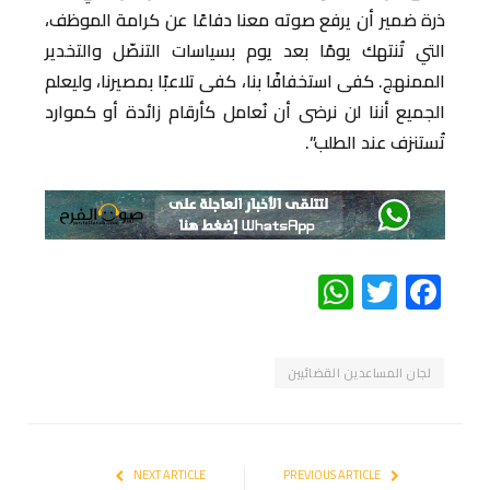
ذرة ضمير أن يرفع صوته معنا دفاعًا عن كرامة الموظف،
التي تُنتهك يومًا بعد يوم بسياسات التنصّل والتخدير
الممنهج. كفى استخفافًا بنا، كفى تلاعبًا بمصيرنا، وليعلم
الجميع أننا لن نرضى أن نُعامل كأرقام زائدة أو كموارد
تُستنزف عند الطلب”.
WhatsApp
Twitter
Facebook
لجان المساعدين القضائيين
NEXT ARTICLE
PREVIOUS ARTICLE