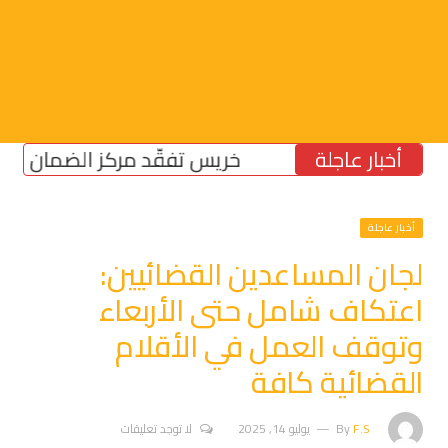
أخبار عاجلة
خريس تفقّد مركز الضمان الاجتماع
أخبار عاجلة
لجان المساعدين القضائيين:
اعتكاف شامل حتى الأربعاء
وتوقف العمل في الأقلام
القضائية كافة
F.S
By
يوليو 14, 2025
لا توجد تعليقات