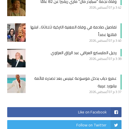
وفاة نجمة “سبايدر مان” ماري ريفيرا عن 82 عامًا
3:42 م
07 أغسطس 2026
تفاصيل صادمة في وفاة المغنية التركية GÜLLÜ.. ابنتها
قتلتها عمداً
3:40 م
07 أغسطس 2026
رحيل المايسترو العراقي عبد الرزاق العزاوي
3:38 م
07 أغسطس 2026
عمرو دياب يدخل موسوعة غينيس بعد تصدره قائمة
بيلبورد عربية
3:37 م
07 أغسطس 2026
Like on Facebook
Follow on Twitter