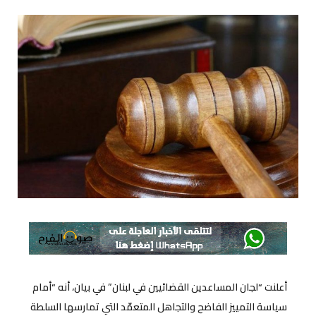
أعلنت “لجان المساعدين القضائيين في لبنان” في بيان، أنه “أمام
سياسة التمييز الفاضح والتجاهل المتعمّد التي تمارسها السلطة