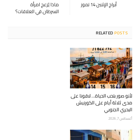
أبراج الإثنين 14 تموز
ماذا يُزعج امرأة
السرطان في العلاقات؟
RELATED
POSTS
لأنو صور بتحب الحياة… لاقونا على
مدى ثلاثة أيام على الكورنيش
البحري الجنوبي
أغسطس 7, 2026