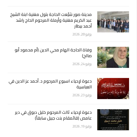
مدينة صور شيّعت الحاجة بتول مغنية ابنة الشيخ
عبد الكريم مغنية وأرملة المرحوم الحاج راشد
أحمد بيطار
يوليو 28, 2026
وفاة الحاجة الهام محي الدين (أم محمود أبو
صالح)
يوليو 24, 2026
دعوة لإحياء اسبوع المرحوم د. أحمد عز الدين في
العباسية
يوليو 23, 2026
دعوة لإحياء ثالث المرحوم خليل دبوق في دير
عامص (قائمقام بنت جبيل سابقاً)
يوليو 19, 2026