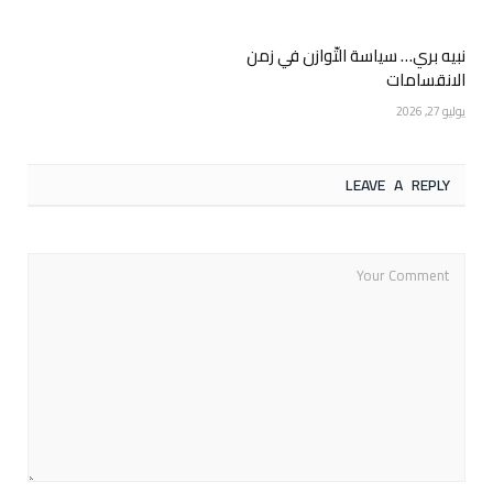
نبيه بري… سياسة التّوازن في زمن
الانقسامات
يوليو 27, 2026
LEAVE A REPLY