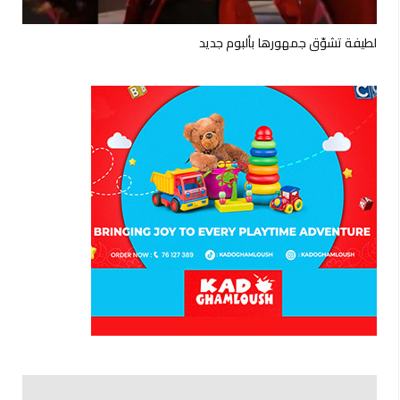
لطيفة تشوّق جمهورها بألبوم جديد