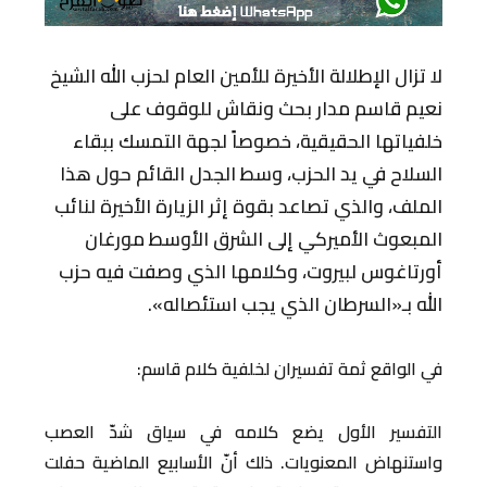
لا تزال الإطلالة الأخيرة للأمين العام لحزب الله الشيخ
نعيم قاسم مدار بحث ونقاش للوقوف على
خلفياتها الحقيقية، خصوصاً لجهة التمسك ببقاء
السلاح في يد الحزب، وسط الجدل القائم حول هذا
الملف، والذي تصاعد بقوة إثر الزيارة الأخيرة لنائب
المبعوث الأميركي إلى الشرق الأوسط مورغان
أورتاغوس لبيروت، وكلامها الذي وصفت فيه حزب
الله بـ«السرطان الذي يجب استئصاله».
في الواقع ثمة تفسيران لخلفية كلام قاسم:
التفسير الأول يضع كلامه في سياق شدّ العصب
واستنهاض المعنويات. ذلك أنّ الأسابيع الماضية حفلت