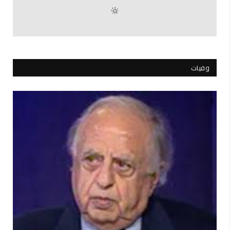
وفيات