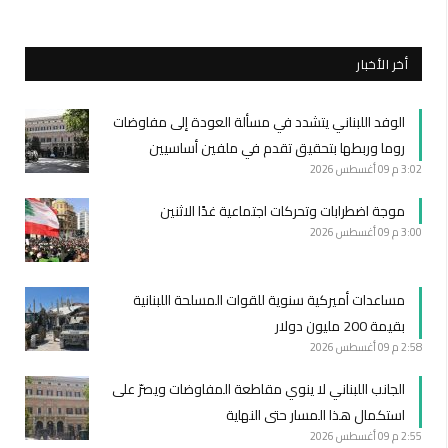
أخر الأخبار
الوفد اللبناني يتشدد في مسألة العودة إلى مفاوضات
روما وربطها بتحقيق تقدم في ملفين أساسيين
3:02 م
09 أغسطس 2026
موجة اضطرابات وتحركات اجتماعية غدًا الاثنين
3:00 م
09 أغسطس 2026
مساعدات أميركية سنوية للقوات المسلحة اللبنانية
بقيمة 200 مليون دولار
2:58 م
09 أغسطس 2026
الجانب اللبناني لا ينوي مقاطعة المفاوضات ويصرّ على
استكمال هذا المسار حتى النهاية
2:55 م
09 أغسطس 2026