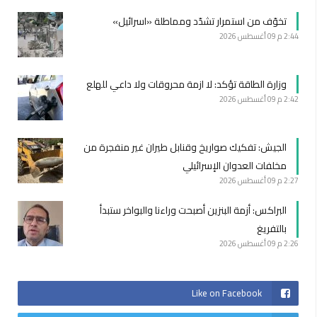
تخوّف من استمرار تشدّد ومماطلة «اسرائيل»
2:44 م
09 أغسطس 2026
وزارة الطاقة تؤكد: لا ازمة محروقات ولا داعي للهلع
2:42 م
09 أغسطس 2026
الجيش: تفكيك صواريخ وقنابل طيران غير منفجرة من
مخلفات العدوان الإسرائيلي
2:27 م
09 أغسطس 2026
البراكس: أزمة البنزين أصبحت وراءنا والبواخر ستبدأ
بالتفريغ
2:26 م
09 أغسطس 2026
Like on Facebook