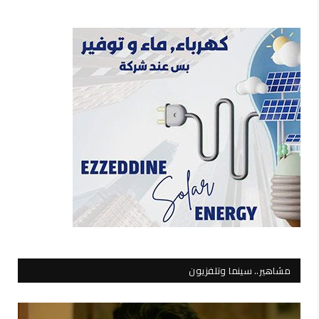
مشاهير.. سينما وتلفزيون