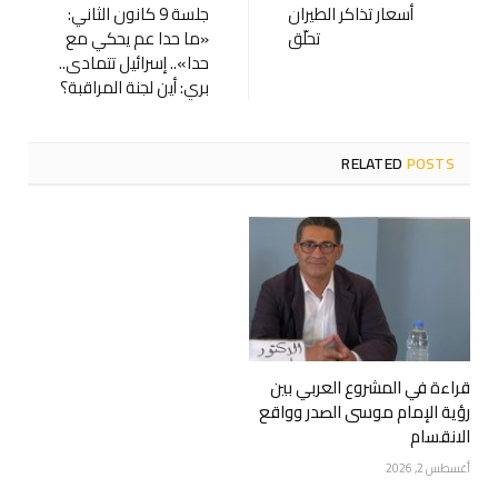
أسعار تذاكر الطيران
جلسة 9 كانون الثاني:
تحلّق
«ما حدا عم يحكي مع
حدا».. إسرائيل تتمادى..
بري: أين لجنة المراقبة؟
RELATED
POSTS
قراءة في المشروع العربي بين
رؤية الإمام موسى الصدر وواقع
الانقسام
أغسطس 2, 2026