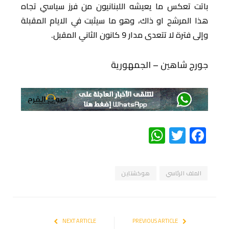
باتت تعكس ما يعيشه اللبنانيون من فرز سياسي تجاه
هذا المرشح او ذاك، وهو ما سيثبت في الايام المقبلة
وإلى فترة لا تتعدى مدار 9 كانون الثاني المقبل.
جورج شاهين – الجمهورية
WhatsApp
Twitter
Facebook
الملف الرئاسي
هوكشتاين
NEXT ARTICLE
PREVIOUS ARTICLE