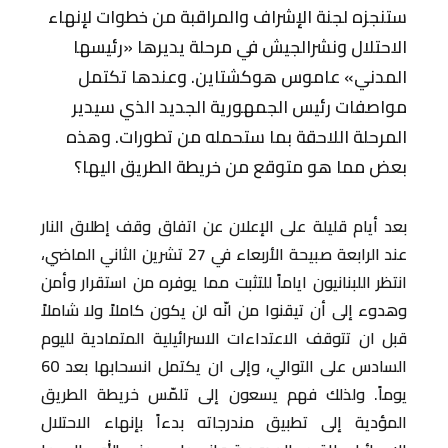
ستنجزه لجنة الإشراف والمراقبة من خطوات لإنهاء
الاحتلال ونشرالجيش في مرحلة يديرها «رئيسها
المدني» عاموس هوكشتاين. وعندها تكتمل
مواصفات رئيس الجمهورية الجديد الذي سيدير
المرحلة اللاحقة بما ستحمله من تطورات. وهذه
بعض مما هو متوقع من خريطة الطريق اليها؟
بعد أيام قليلة على الإعلان عن اتفاق وقف إطلاق النار
عند الرابعة صبيحة الأربعاء في 27 تشرين الثاني الماضي،
انتظر اللبنانيون اياماً للتثبت مما يوفره من استقرار وأمن
وهدوء إلى أن تيقنوا من انّه لن يكون كاملاً ولا شاملاً
قبل ان تتوقف الاعتداءات الاسرائيلية المتمادية لليوم
السادس على التوالي، وإلى ان يكتمل انسحابها بعد 60
يوماً. ولذلك فهم يسعون إلى تلمّس خريطة الطريق
المؤدية إلى تطبيق مندرجاته بدءاً بإنهاء الاحتلال