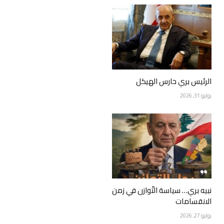
الرئيس بري حارس الهيكل
يوليو 31, 2026
نبيه بري… سياسة التّوازن في زمن
الانقسامات
يوليو 27, 2026