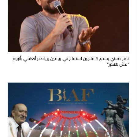
تامر حسني يحقق 5 ملايين استماع في يومين ويتصدر أنغامي بألبوم
“مش هتكرر”