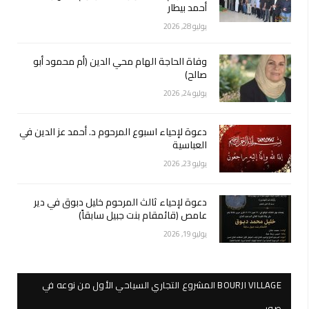
أحمد بيطار
يوليو 28, 2026
وفاة الحاجة الهام محي الدين (أم محمود أبو
صالح)
يوليو 24, 2026
دعوة لإحياء اسبوع المرحوم د. أحمد عز الدين في
العباسية
يوليو 23, 2026
دعوة لإحياء ثالث المرحوم خليل دبوق في دير
عامص (قائمقام بنت جبيل سابقاً)
يوليو 19, 2026
BOURJI VILLAGE المشروع التجاري السياحي الأول من نوعه في
صور…