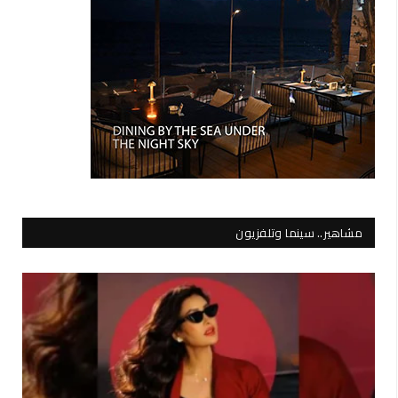
مشاهير.. سينما وتلفزيون