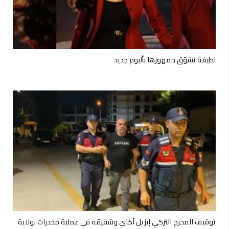
لطيفة تشوّق جمهورها بألبوم جديد
توقيف المخرج التركي إيزيل آكاي وشقيقه في عملية مخدرات بولاية