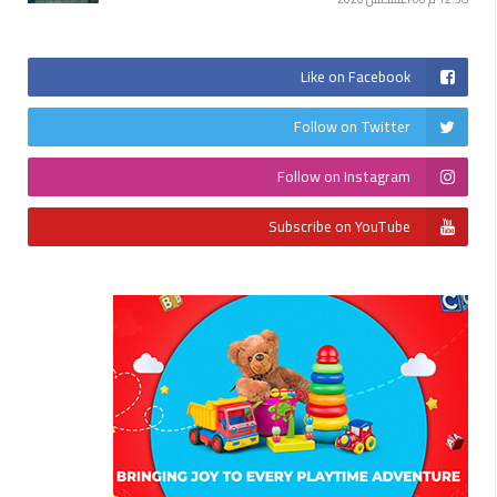
Like on Facebook
Follow on Twitter
Follow on Instagram
Subscribe on YouTube