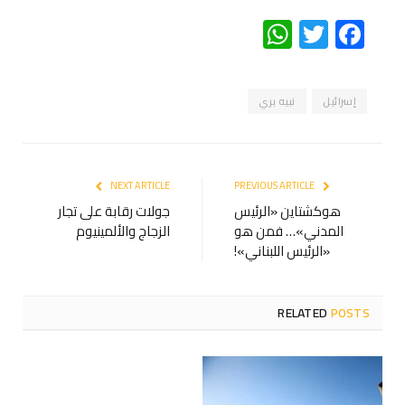
WhatsApp
Twitter
Facebook
إسرائيل
نبيه بري
NEXT ARTICLE
PREVIOUS ARTICLE
هوكشتاين «الرئيس
جولات رقابة على تجار
المدني»… فمن هو
الزجاج والألمينيوم
«الرئيس اللبناني»!
RELATED
POSTS