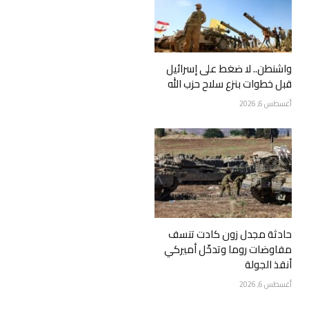
واشنطن.. لا ضغط على إسرائيل
قبل خطوات بنزع سلاح حزب الله
أغسطس 6, 2026
حادثة مجدل زون كادت تنسف
مفاوضات روما وتدخّل أميركي
أنقذ الجولة
أغسطس 6, 2026