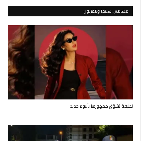
مشاهير.. سينما وتلفزيون
لطيفة تشوّق جمهورها بألبوم جديد