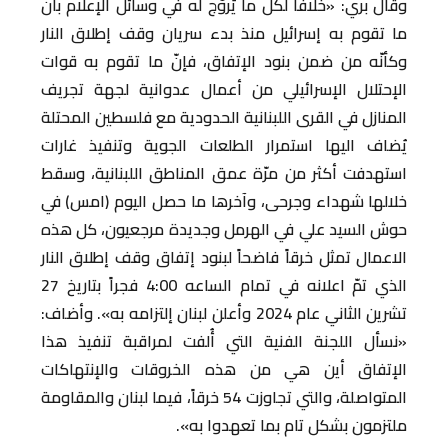
وقال بري: «خلافاً لكل ما يُروّج له في وسائل الإعلام بأنّ
ما تقوم به إسرائيل منذ بدء سريان وقف إطلاق النار
وكأنّه من ضمن بنود الإتفاق، فإنّ ما تقوم به قوات
الإحتلال الإسرائيلي من أعمال عدوانية لجهة تجريف
المنازل في القرى اللبنانية الحدودية مع فلسطين المحتلة
يُضاف اليها استمرار الطلعات الجوية وتنفيذ غارات
استهدفت أكثر من مرّة عمق المناطق اللبنانية، وسقط
خلالها شهداء وجرحى، وآخرها ما حصل اليوم (امس) في
حوش السيد علي في الهرمل وجديدة مرجعيون، كل هذه
الاعمال تمثل خرقاً فاضحاً لبنود إتفاق وقف إطلاق النار
الذي تمّ اعلانه في تمام الساعه 4:00 فجراً بتاريخ 27
تشرين الثاني عام 2024 وأعلن لبنان إلتزامه به». وأضاف:
«نسأل اللجنة الفنية التي أُلفت لمراقبة تنفيذ هذا
الإتفاق أين هي من هذه الخروقات والإنتهاكات
المتواصلة، والتي تجاوزت 54 خرقاً، فيما لبنان والمقاومة
ملتزمون بشكل تام بما تعهدوا به».