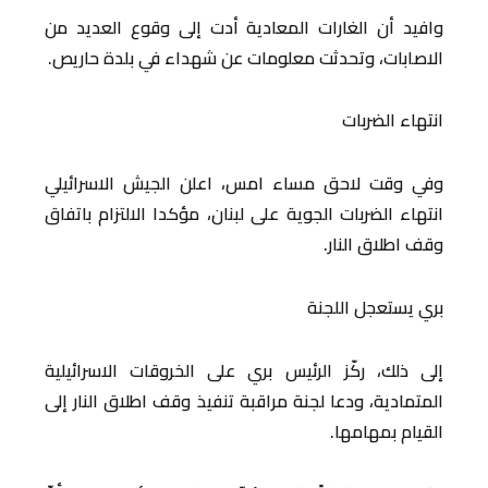
وافيد أن الغارات المعادية أدت إلى وقوع العديد من
الاصابات، وتحدثت معلومات عن شهداء في بلدة حاريص.
انتهاء الضربات
وفي وقت لاحق مساء امس، اعلن الجيش الاسرائيلي
انتهاء الضربات الجوية على لبنان، مؤكدا الالتزام باتفاق
وقف اطلاق النار.
بري يستعجل اللجنة
إلى ذلك، ركّز الرئيس بري على الخروقات الاسرائيلية
المتمادية، ودعا لجنة مراقبة تنفيذ وقف اطلاق النار إلى
القيام بمهامها.