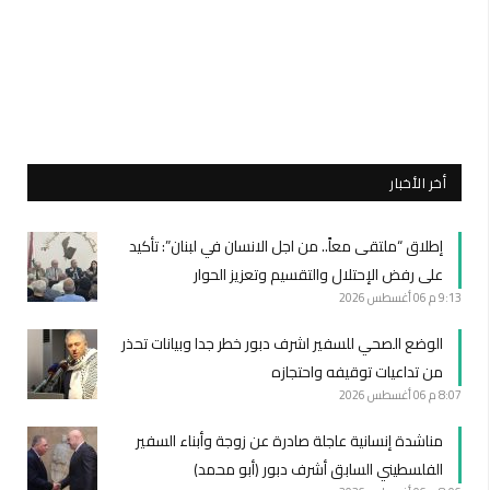
أخر الأخبار
إطلاق “ملتقى معاً.. من اجل الانسان في لبنان”: تأكيد
على رفض الإحتلال والتقسيم وتعزيز الحوار
9:13 م
06 أغسطس 2026
الوضع الصحي للسفير اشرف دبور خطر جدا وبيانات تحذر
من تداعيات توقيفه واحتجازه
8:07 م
06 أغسطس 2026
مناشدة إنسانية عاجلة صادرة عن زوجة وأبناء السفير
الفلسطيني السابق أشرف دبور (أبو محمد)