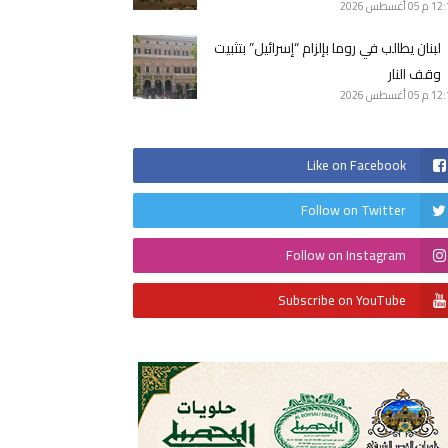
12 م
05 أغسطس 2026
لبنان يطالب في روما بإلزام “إسرائيل” بتثبيت
وقف النار
12 م
05 أغسطس 2026
Like on Facebook
Follow on Twitter
Follow on Instagram
Subscribe on YouTube