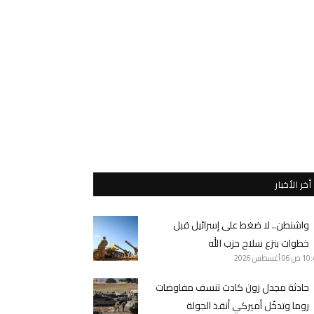
أخر الأخبار
واشنطن.. لا ضغط على إسرائيل قبل
خطوات بنزع سلاح حزب الله
10 ص
06 أغسطس 2026
حادثة مجدل زون كادت تنسف مفاوضات
روما وتدخّل أميركي أنقذ الجولة