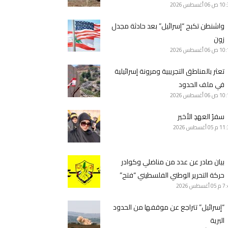
10 ص
06 أغسطس 2026
واشنطن تكبح “إسرائيل” بعد حادثة مجدل
زون
10 ص
06 أغسطس 2026
تعثر بالمناطق التجريبية ومرونة إسرائيلية
في ملف الحدود
10 ص
06 أغسطس 2026
سفرُ العهدِ الأخير
11 م
05 أغسطس 2026
بيان صادر عن عدد من مناضلي وكوادر
حركة التحرير الوطني الفلسطيني “فتح”
7 م
05 أغسطس 2026
“إسرائيل” تتراجع عن موقفها من الحدود
البرية