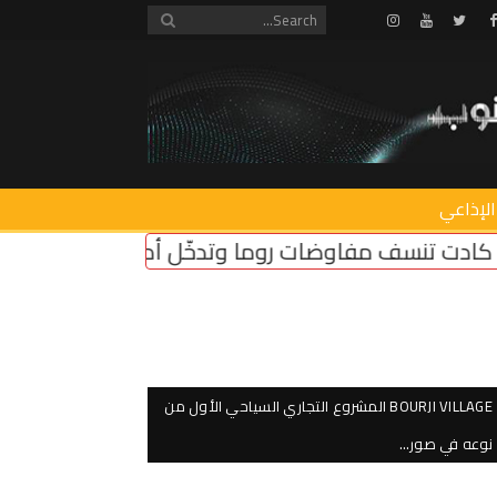
Instagram
Youtube
Twitter
Facebook
الإذاعي
دخّل أميركي أنقذ الجولة
واشنطن تكبح “إسرائيل” 
BOURJI VILLAGE المشروع التجاري السياحي الأول من
نوعه في صور…