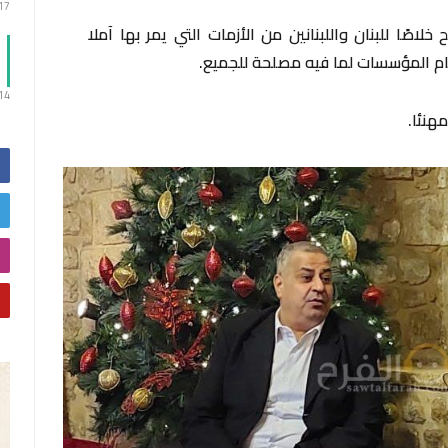
:17
اصًا للبنان واللبنانين من الأزمات التي يمر بها آملا
ام المؤسسات لما فيه مصلحة للجميع.
:14
هنئا.