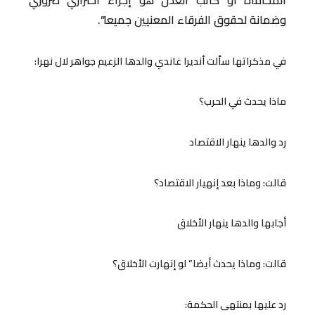
وضمانة لحقوق الفرقاء المعنيين جميعا”.
في مذكراتها سألت أنديرا غاندي والدها الزعيم جواهر لال نهرا:
ماذا يحدث في الحرب؟
رد والدها ينهار الاقتصاد
قالت: وماذا بعد إنهيار الاقتصاد؟
أجابها والدها ينهار الأخلاق
قالت: وماذا يحدث أيضا” لو إنهارت الأخلاق؟
رد عليها بمنتهى الحكمة: