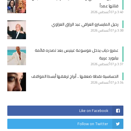
قتلتها عمداً
3:40 م
07 أغسطس 2026
رحيل المايسترو العراقي عبد الرزاق العزاوي
3:38 م
07 أغسطس 2026
عمرو دياب يدخل موسوعة غينيس بعد تصدره قائمة
بيلبورد عربية
3:37 م
07 أغسطس 2026
الحساسية نقطة ضعفها .. أبراج ترهقها أبسط المواقف
3:34 م
07 أغسطس 2026
Like on Facebook
Follow on Twitter