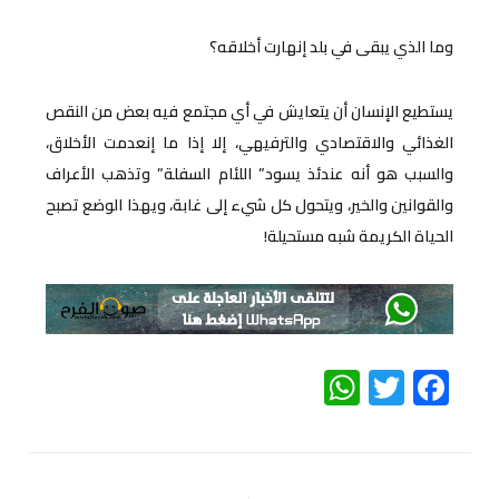
وما الذي يبقى في بلد إنهارت أخلاقه؟
يستطيع الإنسان أن يتعايش في أي مجتمع فيه بعض من النقص
الغذائي والاقتصادي والترفيهي، إلا إذا ما إنعدمت الأخلاق،
والسبب هو أنه عندئذ يسود” اللئام السفلة” وتذهب الأعراف
والقوانين والخير، ويتحول كل شيء إلى غابة، ويهذا الوضع تصبح
الحياة الكريمة شبه مستحيلة!
WhatsApp
Twitter
Facebook