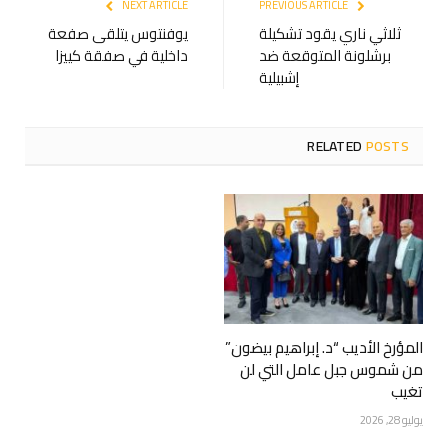
NEXT ARTICLE
PREVIOUS ARTICLE
ثلاثي ناري يقود تشكيلة
يوفنتوس يتلقى صفعة
برشلونة المتوقعة ضد
داخلية في صفقة كييزا
إشبيلية
RELATED
POSTS
المؤرخ الأديب “د. إبراهيم بيضون”
من شموس جبل عامل التي لن
تغيب
يوليو 28, 2026