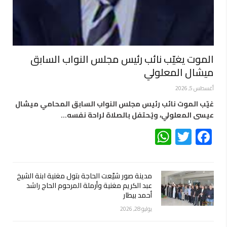
الموت يغيّب نائب رئيس مجلس النواب السابق
ميشال المعلولي
أغسطس 5, 2026
غيّب الموت نائب رئيس مجلس النواب السابق المحامي ميشال
عيسى المعلولي، ويُحتفل بالصلاة لراحة نفسه…
WhatsApp
Twitter
Facebook
مدينة صور شيّعت الحاجة بتول مغنية ابنة الشيخ
عبد الكريم مغنية وأرملة المرحوم الحاج راشد
أحمد بيطار
يوليو 28, 2026