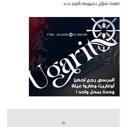
لطيفة تشوّق جمهورها بألبوم جديد