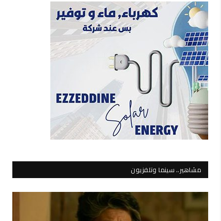
مشاهير.. سينما وتلفزيون