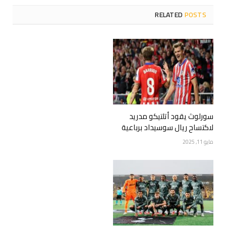
RELATED
POSTS
سورلوث يقود أتلتيكو مدريد
لاكتساح ريال سوسيداد برباعية
مايو 11, 2025