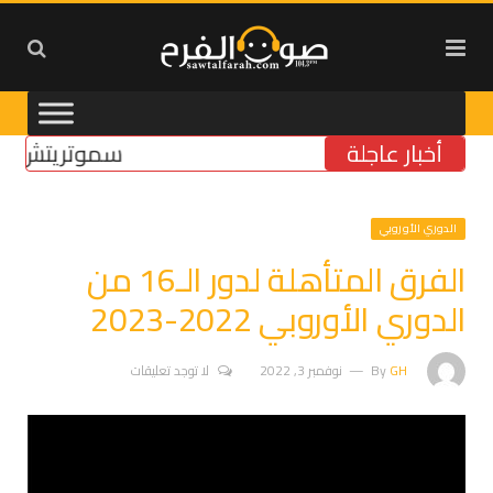
أخبار عاجلة
سموتريتش: بقاء “ا
الدوري الأوروبي
الفرق المتأهلة لدور الـ16 من
الدوري الأوروبي 2022-2023
GH
By
نوفمبر 3, 2022
لا توجد تعليقات