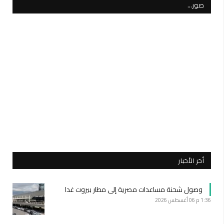
صور…
أخر الأخبار
وصول شحنة مساعدات مصرية إلى مطار بيروت غدا
1:36 م
06 أغسطس 2026