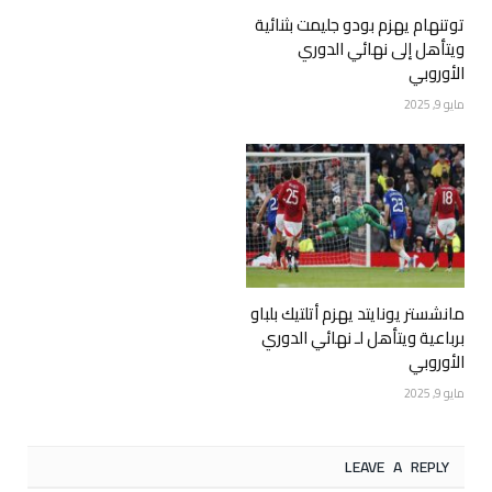
توتنهام يهزم بودو جليمت بثنائية
ويتأهل إلى نهائي الدوري
الأوروبي
مايو 9, 2025
مانشستر يونايتد يهزم أتلتيك بلباو
برباعية ويتأهل لـ نهائي الدوري
الأوروبي
مايو 9, 2025
LEAVE A REPLY