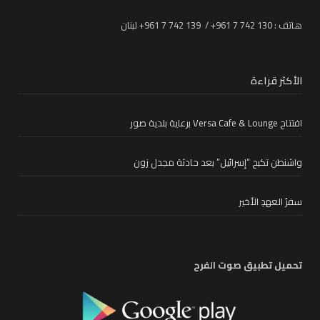
هاتف : 130 742 7 961+ / 139 742 7 961+ لبنان
الأكثر قراءة
افتتاح Versa Cafe & Lounge برعاية بلدية صور
واشنطن تكبح “إسرائيل” بعد حادثة مجدل زون
سفرُ العهدِ الأخير
تحميل تطبيق صوت الفرح