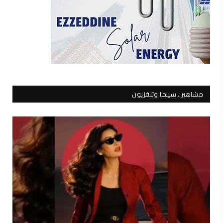
مشاهير.. سينما وتلفزيون