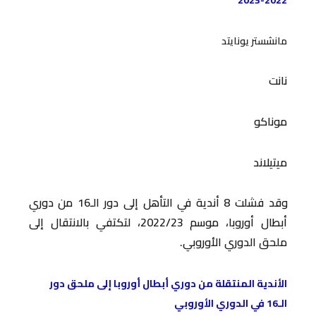
مانشستر يونايتد
نانت
موناكو
ميتيلاند
وقد فشلت 8 أندية في التأهل إلى دور الـ16 من دوري
أبطال أوروبا، موسم 2022/23، لتكتفي بالانتقال إلى
ملحق الدوري الأوروبي.
الأندية المنتقلة من دوري أبطال أوروبا إلى ملحق دور
الـ16 في الدوري الأوروبي