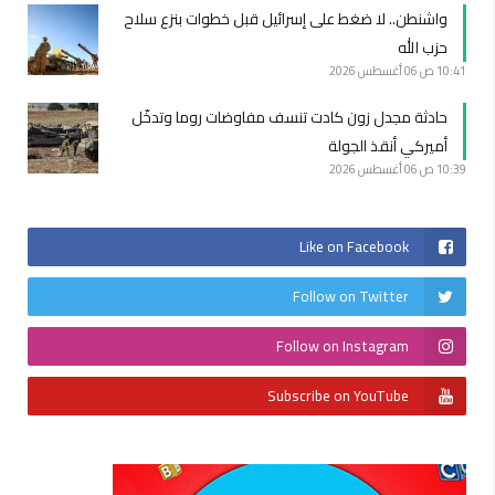
واشنطن.. لا ضغط على إسرائيل قبل خطوات بنزع سلاح
حزب الله
10:41 ص
06 أغسطس 2026
حادثة مجدل زون كادت تنسف مفاوضات روما وتدخّل
أميركي أنقذ الجولة
10:39 ص
06 أغسطس 2026
Like on Facebook
Follow on Twitter
Follow on Instagram
Subscribe on YouTube