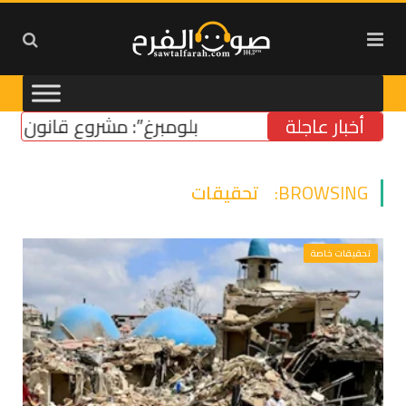
أخبار عاجلة
“بلومبرغ”: مشروع قانون أميركي 
BROWSING:
تحقيقات
تحقيقات خاصة