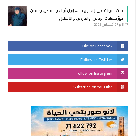
ثلاث جبهات على إيقاع واحد… إيران تُربك واشنطن، واليمن
يهزّ حسابات الرياض، ولبنان يردع الاحتلال
8:47 م
07 أغسطس 2026
Like on Facebook
Follow on Twitter
Follow on Instagram
Subscribe on YouTube