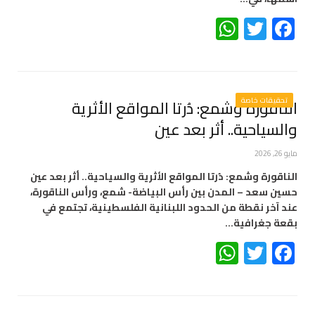
WhatsApp
Twitter
Facebook
تحقيقات خاصة
الناقورة وشمع: دُرتا المواقع الأثرية
والسياحية.. أثر بعد عين
مايو 26, 2026
الناقورة وشمع: دُرتا المواقع الأثرية والسياحية.. أثر بعد عين
حسين سعد – المدن بين رأس البياضة- شمع، ورأس الناقورة،
عند آخر نقطة من الحدود اللبنانية الفلسطينية، تجتمع في
بقعة جغرافية…
WhatsApp
Twitter
Facebook