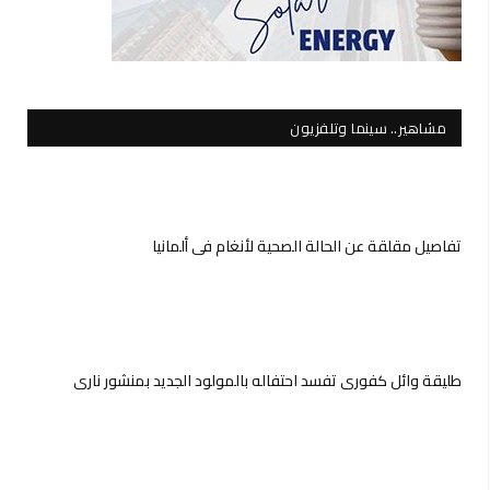
مشاهير.. سينما وتلفزيون
تفاصيل مقلقة عن الحالة الصحية لأنغام في ألمانيا
طليقة وائل كفوري تفسد احتفاله بالمولود الجديد بمنشور ناري