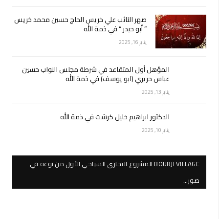
صهر النائب علي خريس الحاج حسين محمد خريس
” أبو حيدر “ في ذمة الله
يناير 16, 2025
المؤهل أول المتقاعد في شرطة مجلس النواب حسين
عباس حريري (ابو يوسف) في ذمة الله
يناير 13, 2025
الدكتور ابراهيم خليل كرشت في ذمة الله
يناير 10, 2025
BOURJI VILLAGE المشروع التجاري السياحي الأول من نوعه في
صور…