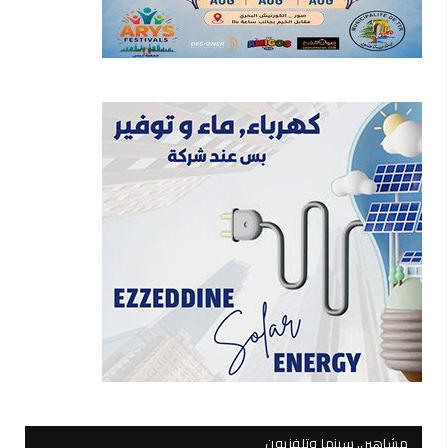
مشاهير.. سينما وتلفزيون