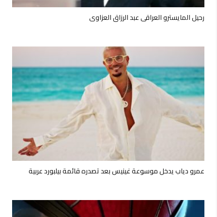
رحيل المايسترو العراقي عبد الرزاق العزاوي
عمرو دياب يدخل موسوعة غينيس بعد تصدره قائمة بيلبورد عربية