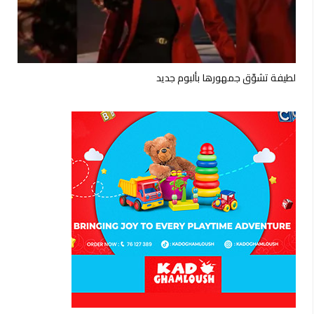
لطيفة تشوّق جمهورها بألبوم جديد