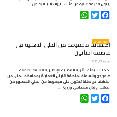
زيتون قديمة عبارة عن مئات الليرات اللبنانية من…
WhatsApp
Twitter
Facebook
حول العالم
اكتشاف مجموعة من الحلى الذهبية في
عاصمة اخناتون
ديسمبر 13, 2022
تمكنت البعثة الأثرية المصرية الإنجليزية التابعة لجامعة
كامبردج والعاملة بمنطقة آثار تل العمارنة بمحافظة المنيا من
الكشف عن دفنة تحتوي على مجموعة من الحلي المصنوع من
الذهب. وقال مصطفى وزيري…
WhatsApp
Twitter
Facebook