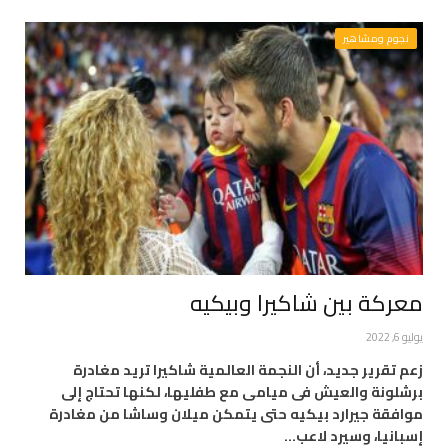
نجوم ومشاهير
معركة بين شاكيرا وبيكيه
يوليو 6, 2022
زعم تقرير جديد، أن النجمة العالمية شاكيرا تريد مغادرة
برشلونة والعيش فى ميامى مع طفليها، لكنها تحتاج إلى
موافقة جيرارد بيكيه حتى يتمكن ميلان وساشا من مغادرة
إسبانيا، وسيرد لاعب…