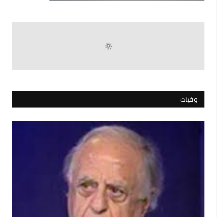
وفيات