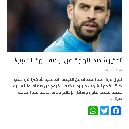
تحذير شديد اللهجة من بيكيه.. لهذا السبب!
سبتمبر 2, 2022
لأول مرة، بعد انفصاله عن النجمة العالمية شاكيرا، قرر لاعب
كرة القدم الشهير، جيرارد بيكيه، الخروج عن صمته، والتعبير عن
غضبه بسبب تناول وسائل الإعلام حياته، خاصة بعد ارتباطه
مرة…
WhatsApp
Twitter
Facebook