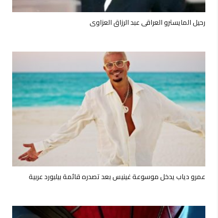
رحيل المايسترو العراقي عبد الرزاق العزاوي
عمرو دياب يدخل موسوعة غينيس بعد تصدره قائمة بيلبورد عربية