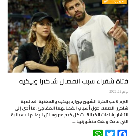
نجوم ومشاهير
فتاة شقراء سبب انفصال شاكيرا وبيكيه
يونيو 22, 2022
التزم لاعب الكرة الشهير جيرارد بيكيه والمغنية العالمية
شاكيرا الصمت حول أسباب انفصالهما المفاجئ، ما أدى إلى
انتشار إشاعات الخيانة بشكل كبير عبر وسائل الإعلام الاسبانية
التي عادت ونفت منشورتها.…
WhatsApp
Twitter
Facebook