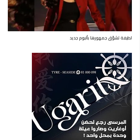
لطيفة تشوّق جمهورها بألبوم جديد