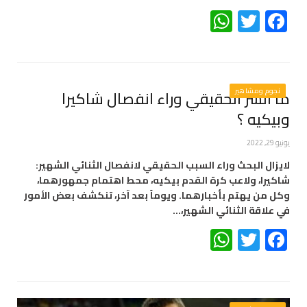
WhatsApp
Twitter
Facebook
نجوم ومشاهير
ما السر الحقيقي وراء انفصال شاكيرا
وبيكيه ؟
يونيو 29, 2022
لايزال البحث وراء السبب الحقيقي لانفصال الثنائي الشهير:
شاكيرا، ولاعب كرة القدم بيكيه، محط اهتمام جمهورهما،
وكل من يهتم بأخبارهما. ويوماً بعد آخر، تنكشف بعض الأمور
في علاقة الثنائي الشهير،…
WhatsApp
Twitter
Facebook