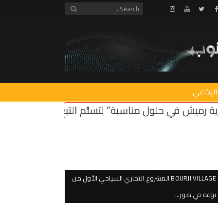
Instagram
Youtube
Twitter
Facebook
الإذاعي
مناسبة” لتسلُّم التبغ من قرى المنطقة
خريس تفقّ
BOURJI VILLAGE المشروع التجاري السياحي الأول من
نوعه في صور…