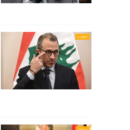
مقالات
محليات