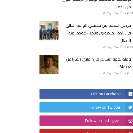
من الدمار
4 م
07 أغسطس 2026
خريس استمع من مديحلي للواقع الحالي
في بلدة المنصوري وتأمين عودة آمنة
للاهالي
4 م
07 أغسطس 2026
وفاة نجمة “سبايدر مان” ماري ريفيرا عن
82 عامًا
3 م
07 أغسطس 2026
Like on Facebook
Follow on Twitter
Follow on Instagram