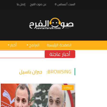
السبت, أغسطس 8
عن صوت الفرح
إتصل بنا
الصفحة الرئيسية
البرامج
أخبار
أخبار عاجلة
BROWSING:
جبران باسيل
مقالات