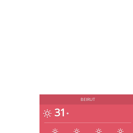
BEIRUT
31
°