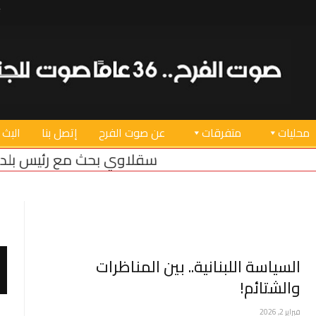
محليات
متفرقات
عن صوت الفرح
إتصل بنا
البث 
سقلاوي بحث مع رئيس بلدية رميش في حلول 
السياسة اللبنانية.. بين المناظرات
والشتائم!
فبراير 2, 2026