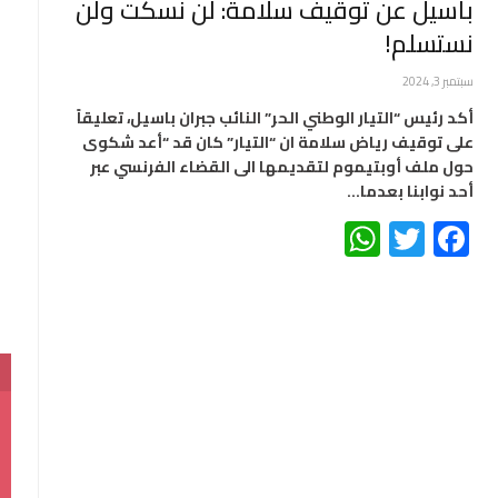
باسيل عن توقيف سلامة: لن نسكت ولن
نستسلم!
سبتمبر 3, 2024
أكد رئيس “التيار الوطني الحر” النائب جبران باسيل، تعليقاً
على توقيف رياض سلامة ان “التيار” كان قد “أعد شكوى
حول ملف أوبتيموم لتقديمها الى القضاء الفرنسي عبر
أحد نوابنا بعدما…
WhatsApp
Twitter
Facebook