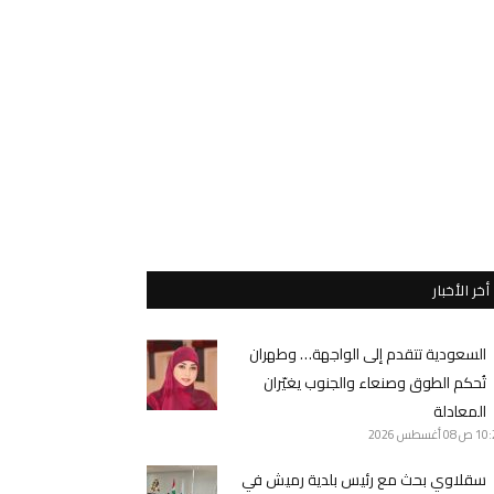
أخر الأخبار
السعودية تتقدم إلى الواجهة… وطهران
تُحكم الطوق وصنعاء والجنوب يغيّران
المعادلة
10 ص
08 أغسطس 2026
سقلاوي بحث مع رئيس بلدية رميش في