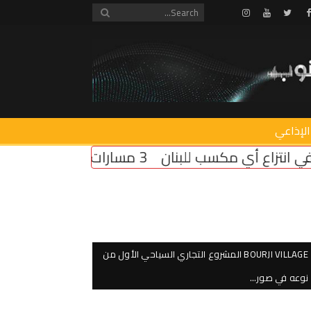
Instagram
Youtube
Twitter
Facebook
الإذاعي
ب للبنان
3 مسارات تفاوضية في روما… وملف الأسرى يتصدر المباحثات
BOURJI VILLAGE المشروع التجاري السياحي الأول من
نوعه في صور…