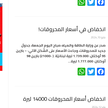
WhatsApp
Twitter
Facebook
انخفاض في أسعار المحروقات!
مايو 10, 2024
صدر عن وزارة الطاقة والمياه صباح اليوم الجمعة، جدولٌ
جديد للمحروقات، وجاءت الأسعار على الشّكل الآتي: – بنزين
95 أوكتان: 1.739.000 ليرة لبنانيّة. ( -21000) بنزين 98
أوكتان: 1.777.000 ليرة…
WhatsApp
Twitter
Facebook
انخفاض أسعار المحروقات 14000 ليرة
يناير 12, 2024