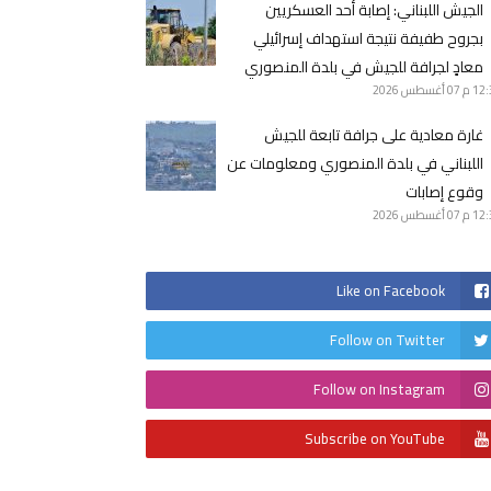
الجيش اللبناني: ‏إصابة أحد العسكريين
بجروح طفيفة نتيجة استهداف إسرائيلي
معادٍ لجرافة للجيش في بلدة المنصوري
12 م
07 أغسطس 2026
غارة معادية على جرافة تابعة للجيش
اللبناني في بلدة المنصوري ومعلومات عن
وقوع إصابات
12 م
07 أغسطس 2026
Like on Facebook
Follow on Twitter
Follow on Instagram
Subscribe on YouTube