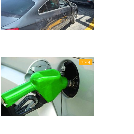
إقتصاد