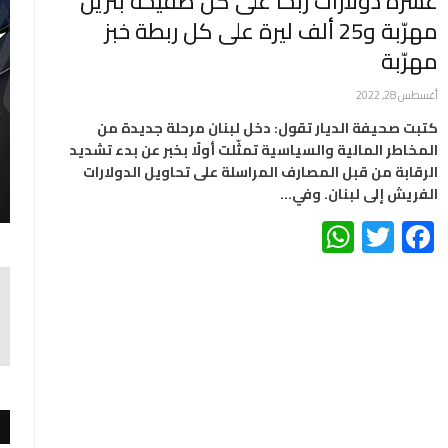
عشرة دولارات ربحاً على كل صفيحة بنزين
مهرّبة و25 ألف ليرة على كل ربطة خبز
مهرّبة
أغسطس 28, 2022
كتبت صحيفة الديار تقول: دخل لبنان مرحلة جديدة من
المخاطر المالية والسياسية تمثّلت أولًا بخبر عن بدء تشديد
الرقابة من قبل المصارف المراسلة على تحاويل الدولارات
الفريش إلى لبنان. وفي…
WhatsApp
Twitter
Facebook