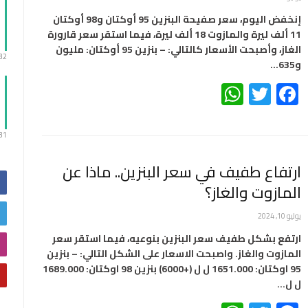
إنخفض اليوم، سعر صفيحة البنزين 95 أوكتان و98 أوكتان
11 ألف ليرة والمازوت 18 ألف ليرة، فيما استقر سعر قارورة
الغاز، وأصبحت الأسعار كالتالي: – بنزين 95 أوكتان: مليون
:32
و635…
WhatsApp
Twitter
Facebook
:31
ارتفاع طفيف في سعر البنزين.. ماذا عن
المازوت والغاز؟
يوليو 10, 2024
ارتفع بشكل طفيف سعر البنزين بنوعيه، فيما استقر سعر
المازوت والغاز. واصبحت الاسعار على الشكل التالي: – بنزين
95 اوكتان: 1651.000 ل ل (+6000) بنزين 98 اوكتان: 1689.000
ل ل…