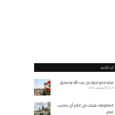
أخر الأخبار
تركيا تدفع لحوار بين حزب الله ودمشق
1 م
07 أغسطس 2026
المفاوضات فشلت في انتزاع أي مكسب
للبنان