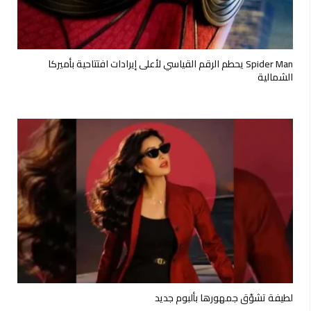
Spider Man يحطم الرقم القياسي لأعلى إيرادات افتتاحية بأميركا
الشمالية
لطيفة تشوّق جمهورها بألبوم جديد