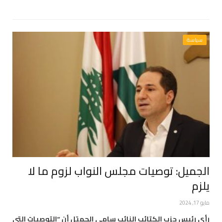
سياسة
الجميل: توصيات مجلس النواب لزوم ما لا
يلزم
مايو 17, 2024
رأى رئيس حزب الكتائب النائب سامي الجميّل أن “التوصيات التي