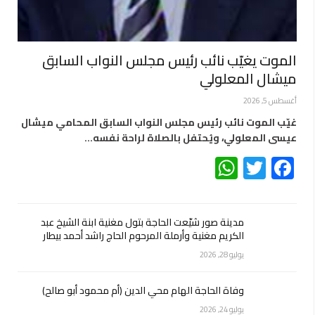
الموت يغيّب نائب رئيس مجلس النواب السابق
ميشال المعلولي
أغسطس 5, 2026
غيّب الموت نائب رئيس مجلس النواب السابق المحامي ميشال
عيسى المعلولي، ويُحتفل بالصلاة لراحة نفسه…
WhatsApp
Twitter
Facebook
مدينة صور شيّعت الحاجة بتول مغنية ابنة الشيخ عبد
الكريم مغنية وأرملة المرحوم الحاج راشد أحمد بيطار
يوليو 28, 2026
وفاة الحاجة الهام محي الدين (أم محمود أبو صالح)
يوليو 24, 2026