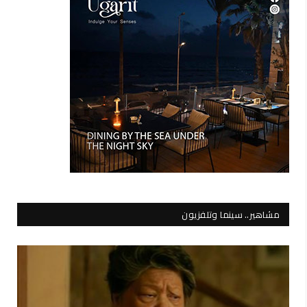
مشاهير.. سينما وتلفزيون