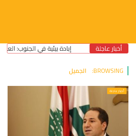
أخبار عاجلة
إبادة بيئية في الجنوب: العدو يسرق ا
BROWSING:
الجميل
أخبار عاجلة