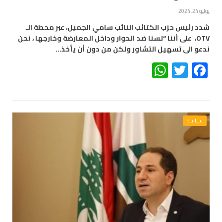
يوليو 24, 2024
شدد رئيس حزب الكتائب النائب سامي الجميل، عبر محطة الـ
OTV، على أننا “لسنا ضد الحوار وداخل المعارضة وخارجها ، نحن
ندعو الى تسهيل التشاور ولكن من دون أن يأخذ…
WhatsApp
Twitter
Facebook
سياسة