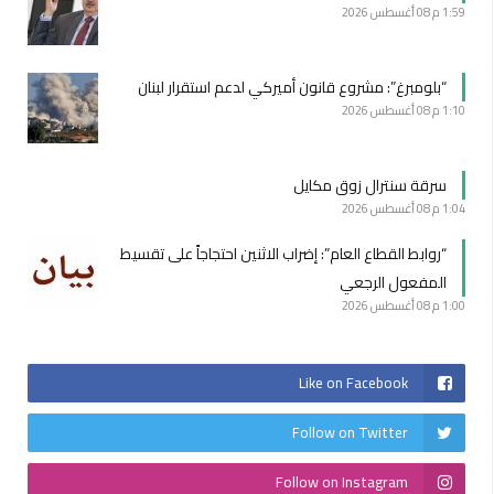
1:59 م
08 أغسطس 2026
“بلومبرغ”: مشروع قانون أميركي لدعم استقرار لبنان
1:10 م
08 أغسطس 2026
سرقة سنترال زوق مكايل
1:04 م
08 أغسطس 2026
“روابط القطاع العام”: إضراب الاثنين احتجاجاً على تقسيط
المفعول الرجعي
1:00 م
08 أغسطس 2026
Like on Facebook
Follow on Twitter
Follow on Instagram