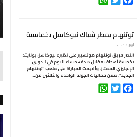
توتنهام يمطر شباك نيوكاسل بخماسية
أبريل 3, 2022
انتصر فريق توتنهام هوتسبير على نظيره نيوكاسل يونايتد
بخمسة أهداف مقابل هدف، مساء اليوم في الدوري
الإنجليزي الممتاز. وأقيمت المباراة على ملعب “توتنهام
الجديد”، ضمن فعاليات الجولة الواحدة والثلاثين من…
WhatsApp
Twitter
Facebook