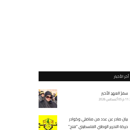
أخر الأخبار
سفرُ العهدِ الأخير
11 م
05 أغسطس 2026
بيان صادر عن عدد من مناضلي وكوادر
حركة التحرير الوطني الفلسطيني “فتح”