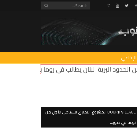
Instagram
Youtube
Twitter
Facebook
الإذاعي
لبنان يطالب في روما بإلزام “إسرائيل” بتثبيت وقف النار
BOURJI VILLAGE المشروع التجاري السياحي الأول من
نوعه في صور…