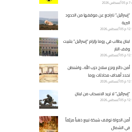
7 م
05 أغسطس 2026
“إسرائيل” تتراجع عن موقفها من الحدود
البرية
12 م
05 أغسطس 2026
لبنان يطالب في روما بإلزام “إسرائيل” بتثبيت
وقف النار
12 م
05 أغسطس 2026
أمن دائم ونزع سلاح حزب الله.. واشنطن
تحدد أهداف محادثات روما
12 م
05 أغسطس 2026
“إسرائيل” لا تريد الانسحاب من لبنان
12 م
05 أغسطس 2026
أمن الدولة توقف شبكة تبيع ذهباً مزيّفاً
في الشمال