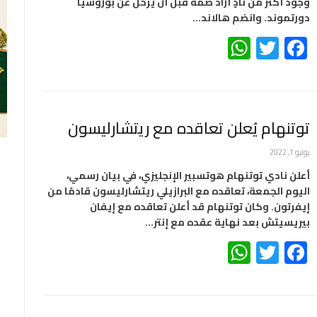
وجود أكثر من نادٍ أراد ضمه قبل أن يرحل عن بوروسيا
دورتموند. وانضم هالاند…
WhatsApp
Twitter
Facebook
توتنهام يُعلن تعاقده مع ريتشارليسون
يوليو 1, 2022
أعلن نادي توتنهام هوتسبير الإنجليزي، في بيان رسمي،
اليوم الجمعة، تعاقده مع البرازيلي ريتشارليسون قادمًا من
إيفرتون. وكان توتنهام قد أعلن تعاقده مع إيفان
بيريسيتش بعد نهاية عقده مع إنتر…
WhatsApp
Twitter
Facebook