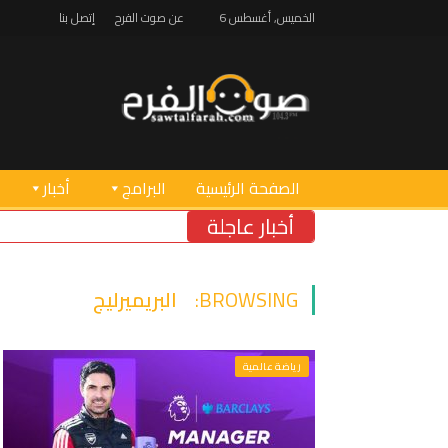
الخميس, أغسطس 6
عن صوت الفرح
إتصل بنا
الصفحة الرئيسية
البرامج
أخبار
أخبار عاجلة
BROWSING:
البريميرليج
رياضة عالمية