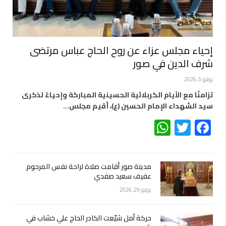
إحياء مجلس عزاء عن روح الحاج عباس مرتضى
شرف الدين في صور
يوليو 5, 2026
تزامنًا مع الأيام الكربلائية الحسينية المباركة وإحياءً لذكرى
سيد الشهداء الإمام الحسين (ع)، أقيم مجلس…
WhatsApp
Twitter
Facebook
مدينة صور أقامت صلاة لراحة نفس المرحوم
عفيف سعيد صفدي
يونيو 29, 2026
حركة أمل شيّعت الكادر الحاج علي خشاب في