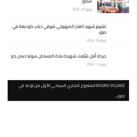
شحور
يونيو 19, 2026
تشييع شهيد الغدر الصهيوني شوقي دياب كوديعة في
صور
يونيو 16, 2026
حركة أمل شيّعت شهيدة بلدة المساكن سونيا حسن خير
يونيو 11, 2026
BOURJI VILLAGE المشروع التجاري السياحي الأول من نوعه في
صور…