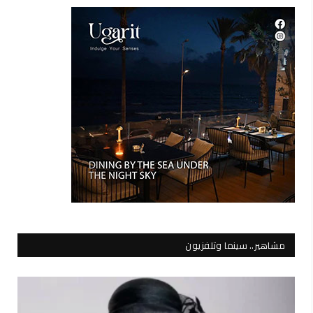
مشاهير.. سينما وتلفزيون