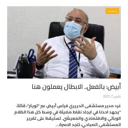
محليات
أبيض: بالفعل.. الابطال يعملون هنا
مارس 7, 2021
غرد مدير مستشفى الحريري فراس أبيض عبر “تويتر”، قائلاً:
“يجهد احدنا في ايجاد نقاط مضيئة في وسط كل هذا الظلام
الوبائي والاقتصادي والمعيشي. تستيقظ على تقرير
المستشفى الصباحي، لتجد الاسرة…