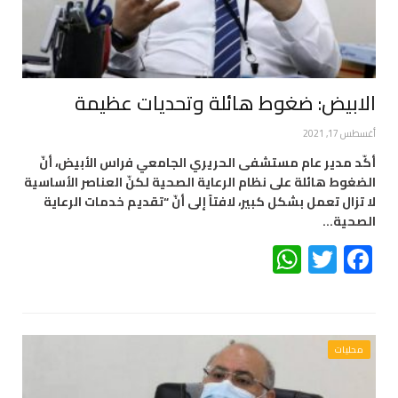
الابيض: ضغوط هائلة وتحديات عظيمة
أغسطس 17, 2021
أكّد مدير عام مستشفى الحريري الجامعي فراس الأبيض، أنّ
الضغوط هائلة على نظام الرعاية الصحية لكنّ العناصر الأساسية
لا تزال تعمل بشكل كبير، لافتاً إلى أنّ “تقديم خدمات الرعاية
الصحية…
WhatsApp
Twitter
Facebook
محليات