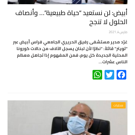
أبيض: لن نستعيد “حياة طبيعية”… وأنصاف
الحلول لا تنجح
مارس 4, 2021
غرّد مدير مستشفى رفيق الحريري الجامعي فراس أبيض عبر
“تويتر” قائلاً: “نظرًا لأن لبنان يسجل الآلاف من حالات كورونا
المحلية الجديدة كل يوم، فمن المفهوم إذا تجاهل معظم
الناس عشرات…
WhatsApp
Twitter
Facebook
محليات