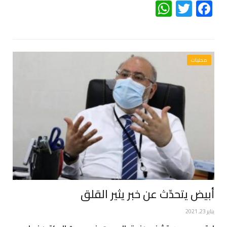
WhatsApp
Twitter
Facebook
محليات
أبيض يتحدّث عن خبر يثير القلق
يناير 23, 2021