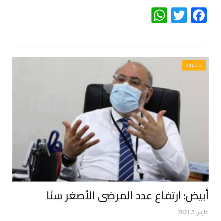
WhatsApp
Twitter
Facebook
محليات
أبيض: ارتفاع عدد المرضى الأصغر سنًا
مارس 5, 2021