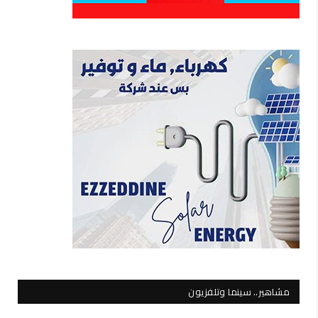
مشاهير.. سينما وتلفزيون