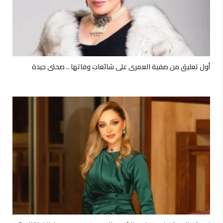
أول تعليق من صفية العمري على شائعات وفاتها .. صحتي جيدة