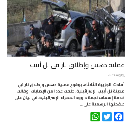
عملية دهس وإطلاق نار في تل أبيب
يوليو 4, 2023
أفادت الجزيرة الثلاثاء، بوقوع عملية دهس وإطلاق نار في
مدينة تل أبيب الإسرائيلية، خلفت عددا من الإصابات. وقالت
خدمة إسعاف نجمة داوود الحمراء الإسرائيلية، في بيان على
صفحتها الرسمية على…
WhatsApp
Twitter
Facebook