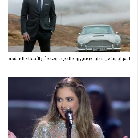
السباق يشتعل لاختيار جيمس بوند الجديد.. وهذه أبرز الأسماء المرشحة