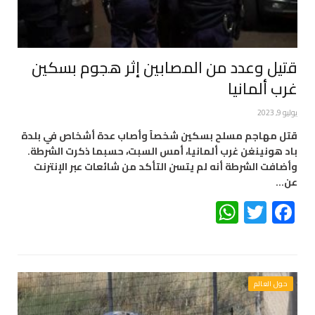
قتيل وعدد من المصابين إثر هجوم بسكين
غرب ألمانيا
يوليو 9, 2023
قتل مهاجم مسلح بسكين شخصاً وأصاب عدة أشخاص في بلدة
باد هونينغن غرب ألمانيا، أمس السبت، حسبما ذكرت الشرطة.
وأضافت الشرطة أنه لم يتسن التأكد من شائعات عبر الإنترنت
عن…
WhatsApp
Twitter
Facebook
حول العالم