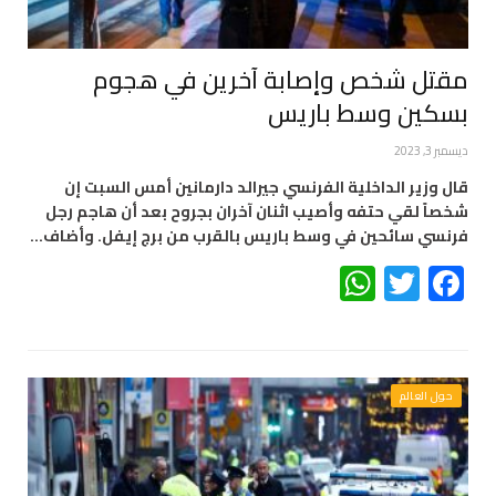
مقتل شخص وإصابة آخرين في هجوم
بسكين وسط باريس
ديسمبر 3, 2023
قال وزير الداخلية الفرنسي جيرالد دارمانين أمس السبت إن
شخصاً لقي حتفه وأصيب اثنان آخران بجروح بعد أن هاجم رجل
فرنسي سائحين في وسط باريس بالقرب من برج إيفل. وأضاف…
WhatsApp
Twitter
Facebook
حول العالم