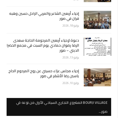
إحياء أربعين الشاعر والمربي الراحل حسين وهبه
فران في صور
يوليو 18, 2026
دعوة لإحياء أربعين المرحومة الحاجة سعدى
الرضا رضوان حمادي يوم السبت في مجمع الخضرا
الديني – صور
يوليو 13, 2026
إحياء مجلس عزاء حسيني عن روح المرحوم الحاج
ياسين رضا الأشقر في صور
يوليو 10, 2026
BOURJI VILLAGE المشروع التجاري السياحي الأول من نوعه في
صور…