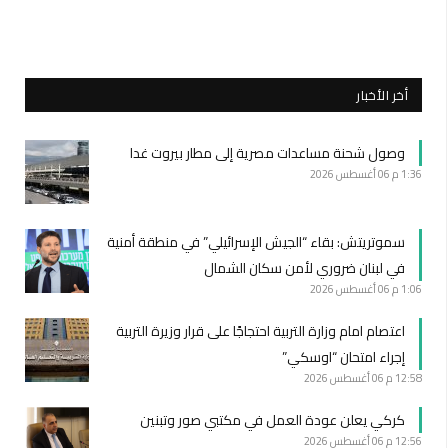
أخر الأخبار
وصول شحنة مساعدات مصرية إلى مطار بيروت غدا
1:36 م
06 أغسطس 2026
سموتريتش: بقاء “الجيش الإسرائيلي” في منطقة أمنية
في لبنان ضروري لأمن سكان الشمال
1:06 م
06 أغسطس 2026
اعتصام امام وزارة التربية احتجاجًا على قرار وزيرة التربية
إجراء امتحان “اوسكي”
12:58 م
06 أغسطس 2026
كركي يعلن عودة العمل في مكتبي صور وتبنين
12:56 م
06 أغسطس 2026