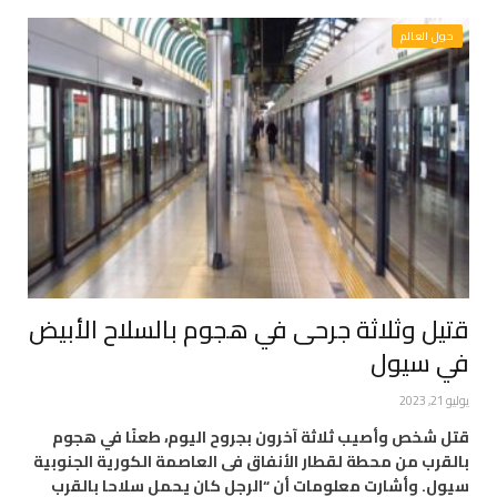
حول العالم
قتيل وثلاثة جرحى في هجوم بالسلاح الأبيض
في سيول
يوليو 21, 2023
قتل شخص وأصيب ثلاثة آخرون بجروح اليوم، طعنًا في هجوم
بالقرب من محطة لقطار الأنفاق فى العاصمة الكورية الجنوبية
سيول. وأشارت معلومات أن “الرجل كان يحمل سلاحا بالقرب