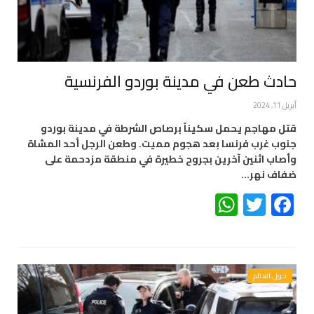
حادث طعن في مدينة بوردو الفرنسية
أبريل 11, 2024
قتل مهاجم يحمل سكيناً برصاص الشرطة في مدينة بوردو
جنوب غرب فرنسا بعد هجوم مميت. وطعن الرجل أحد المشاة
وأصاب اثنين آخرين بجروح خطيرة في منطقة مزدحمة على
ضفاف نهر…
WhatsApp
Twitter
Facebook
حول العالم