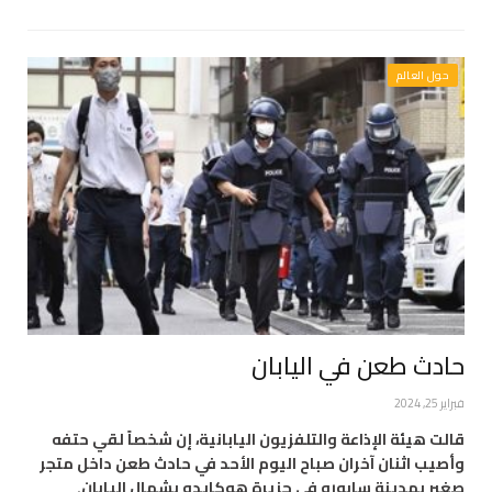
حول العالم
حادث طعن في اليابان
فبراير 25, 2024
قالت هيئة الإذاعة والتلفزيون اليابانية، إن شخصاً لقي حتفه
وأصيب اثنان آخران صباح اليوم الأحد في حادث طعن داخل متجر
صغير بمدينة سابورو في جزيرة هوكايدو بشمال اليابان.