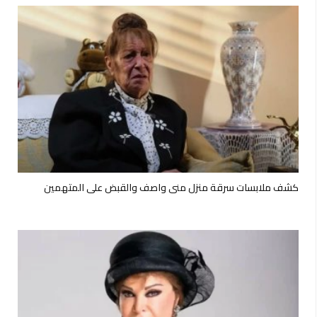
كشف ملابسات سرقة منزل منى واصف والقبض على المتهمين