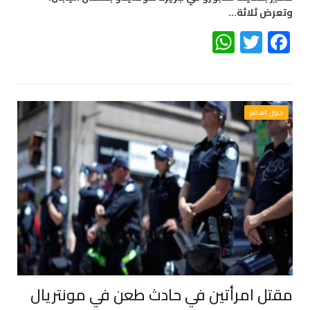
وتعرض ثلاثة…
WhatsApp
Twitter
Facebook
حول العالم
مقتل امرأتين في حادث طعن في مونتريال