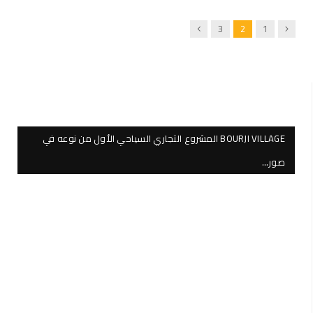
Next
Previous
3
2
1
BOURJI VILLAGE المشروع التجاري السياحي الأول من نوعه في
صور…