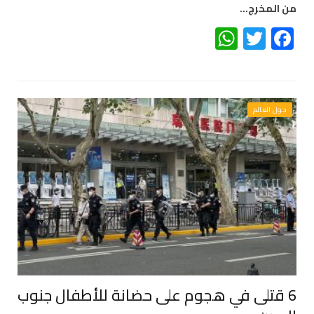
من المخرج…
WhatsApp
Twitter
Facebook
حول العالم
6 قتلى في هجوم على حضانة للأطفال جنوب