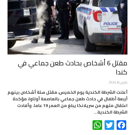
مقتل 6 أشخاص بحادث طعن جماعي في
كندا
مارس 8, 2024
أعلنت الشرطة الكندية يوم الخميس، مقتل ستة أشخاص بينهم
أربعة أطفال في حادث طعن جماعي بالعاصمة أوتاوا، مؤكدة
اعتقال متهم من سريلانكا يبلغ من العمر 19 عاما. وأفادت
الشرطة الكندية…
WhatsApp
Twitter
Facebook