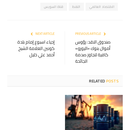
الاقتصاد العالمي
النفط
قناة السويس
NEXT ARTICLE
PREVIOUS ARTICLE
صندوق النقد: رؤوس
إحياء اسبوع إمام بلدة
أموال بنوك «اليورو»
كونين العلامة الشيخ
كافية لتجاوز صدمة
أحمد علي خليل
الجائحة
RELATED
POSTS