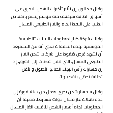
وقال محللون إن تأثير تأخيرات الشحن البحري على
أسواق الطاقة سيخفف منه موسم يتسم بانخفاض
الطلب على النفط الخام والغاز الطبيعي المسال.
وقالت شركة كبلر لمعلومات البيانات “الطبيعية
الموسمية لهذه التدفقات تعني أنه من المستبعد
أن نشهد فرض ضغوط على شركات شحن الغاز
الطبيعي المسال، التي تنقل شحنات إلى الشرق، إذ
إن مسارات رأس الرجاء الصالح الأصول والأقل
تكلفة تحظى بتفضيلها”.
وقال سمسار شحن بحري يعمل من سنغافورة إن
عدة ناقلات غاز مسال حولت مسارها، مضيفا أن
المعنويات تجاه أسعار الشحن لناقلات الغاز المسال