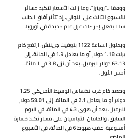
ووفقا لـ”رويترز”، وما زالت الأسعار تتكبد خسائر
للأسبوع الثالث على التوالي، إذ تتأثر آفاق الطلب
سلبا بفعل إجراءات عزل عام جديدة في أوروبا.
وبحلول الساعة 1122 بتوقيت جرينتش، ارتفع خام
برنت 1.18 دولار أو ما يعادل 1.9 في المائة، إلى
63.13 دولار للبرميل، بعد أن نزل 3.8 في المائة،
أمس الأول.
وصعد خام غرب تكساس الوسيط الأمريكي 1.25
دولار أو ما يعادل 2.1 في المائة، إلى 59.81 دولار
للبرميل، بعد أن هوى 4.3 في المائة، في اليوم
السابق. والخامان القياسيان على مسار تكبد خسارة
أسبوعية، عقب هبوط 6 في المائة، في الأسبوع
الماضي.