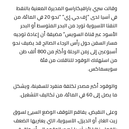
وقالت سري بارافيكاراسو المديرة المعنية بالنفط
في آسيا لدى “إف.جي.إي” “نحو 20 في المائة، من
النفتا الآسيوية تورد من البحر المتوسط أو البحر
الأسود عبر قناة السويس” مضيفة أن إعادة توجيه
مسار السفن حول رأس الرجاء الصالح قد يضيف نحو
أسبوعين إلى زمن الرحلة وأكثر من 800 ألف طن
من استهلاك الوقود للناقلات من فئة
سويسماكس.
والوقود أكبر مصدر تكلفة منفرد للسفينة، ويشكل
ما يصل إلى 60 في المائة، من تكاليف التشغيل.
وعلى النقيض، يفاقم التوقف الوضع السيئ لسوق
زيت الغاز، أو الديزل، الآسيوية، التي يعتريها الضعف