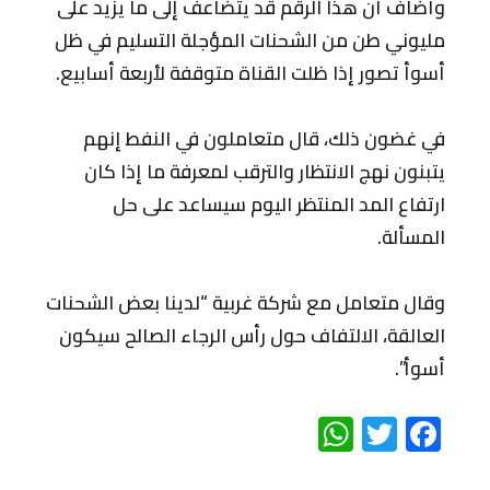
وأضاف أن هذا الرقم قد يتضاعف إلى ما يزيد على
مليوني طن من الشحنات المؤجلة التسليم في ظل
أسوأ تصور إذا ظلت القناة متوقفة لأربعة أسابيع.
في غضون ذلك، قال متعاملون في النفط إنهم
يتبنون نهج الانتظار والترقب لمعرفة ما إذا كان
ارتفاع المد المنتظر اليوم سيساعد على حل
المسألة.
وقال متعامل مع شركة غربية “لدينا بعض الشحنات
العالقة، الالتفاف حول رأس الرجاء الصالح سيكون
أسوأ”.
WhatsApp
Twitter
Facebook