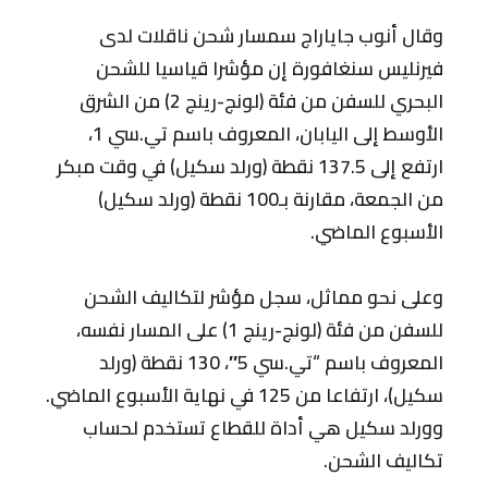
وقال أنوب جاياراج سمسار شحن ناقلات لدى
فيرنليس سنغافورة إن مؤشرا قياسيا للشحن
البحري للسفن من فئة (لونج-رينج 2) من الشرق
الأوسط إلى اليابان، المعروف باسم تي.سي 1،
ارتفع إلى 137.5 نقطة (ورلد سكيل) في وقت مبكر
من الجمعة، مقارنة بـ100 نقطة (ورلد سكيل)
الأسبوع الماضي.
وعلى نحو مماثل، سجل مؤشر لتكاليف الشحن
للسفن من فئة (لونج-رينج 1) على المسار نفسه،
المعروف باسم “تي.سي 5″، 130 نقطة (ورلد
سكيل)، ارتفاعا من 125 في نهاية الأسبوع الماضي.
وورلد سكيل هي أداة للقطاع تستخدم لحساب
تكاليف الشحن.