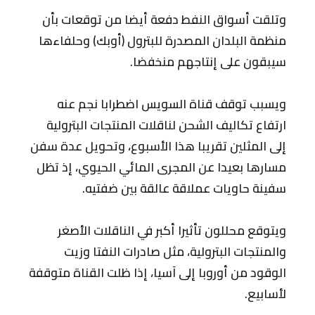
وتلقت أسواق النفط دفعة أيضا من توقعات بأن
منظمة البلدان المصدرة للبترول (أوبك) وحلفاءها
سيبقون على إنتاجهم منخفضا.
ويسبب توقف قناة السويس اضطرابا نجم عنه
ارتفاع تكاليف الشحن لناقلات المنتجات البترولية
إلى المثلين تقريبا هذا الأسبوع، وتحويل عدة سفن
مسارها بعيدا عن المجرى المائي الحيوي، إذ تظل
سفينة حاويات عملاقة عالقة بين ضفتيه.
ويتوقع محللون تأثيرا أكبر في الناقلات الأصغر
والمنتجات البترولية، مثل صادرات النفتا وزيت
الوقود من أوروبا إلى آسيا، إذا ظلت القناة متوقفة
لأسابيع.