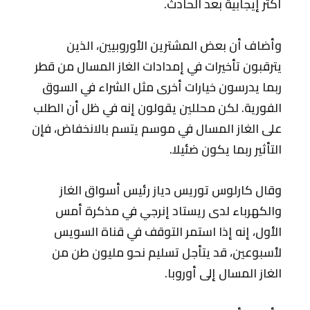
أكثر إيجابية بعد الحادث.
وأضاف أن بعض المشترين الأوروبيين، الذين
يترقبون تأخيرات في إمدادات الغاز المسال من قطر
ربما يدرسون خيارات أخرى مثل الشراء في السوق
الفورية. لكن محللين يقولون إنه في ظل أن الطلب
على الغاز المسال في موسم يتسم بالانخفاض، فإن
التأثير ربما يكون ضئيلا.
وقال كارلوس توريس دياز رئيس أسواق الغاز
والكهرباء لدى ريستاد إنرجي في مذكرة أمس
الأول، إنه إذا استمر التوقف في قناة السويس
لأسبوعين، قد يتأجل تسليم نحو مليون طن من
الغاز المسال إلى أوروبا.