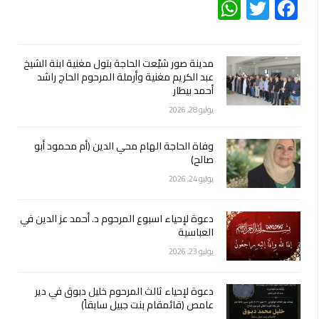
WhatsApp
Twitter
Facebook
مدينة صور شيّعت الحاجة بتول مغنية ابنة الشيخ
عبد الكريم مغنية وأرملة المرحوم الحاج راشد
أحمد بيطار
يوليو 28, 2026
وفاة الحاجة الهام محي الدين (أم محمود أبو
صالح)
يوليو 24, 2026
دعوة لإحياء اسبوع المرحوم د. أحمد عز الدين في
العباسية
يوليو 23, 2026
دعوة لإحياء ثالث المرحوم خليل دبوق في دير
عامص (قائمقام بنت جبيل سابقاً)