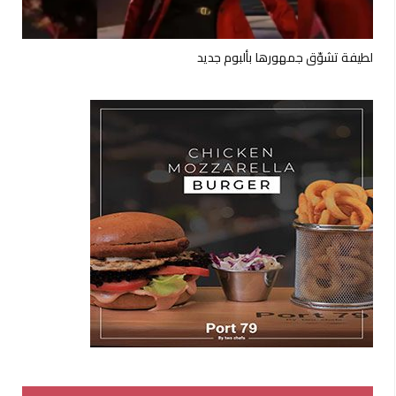
لطيفة تشوّق جمهورها بألبوم جديد