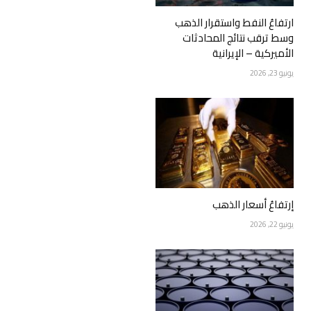
ارتفاعُ النفط واستقرار الذهب
وسط ترقب نتائج المحادثات
الأميركية – الإيرانية
يونيو 23, 2026
إرتفاعُ أسعار الذهب
يونيو 22, 2026