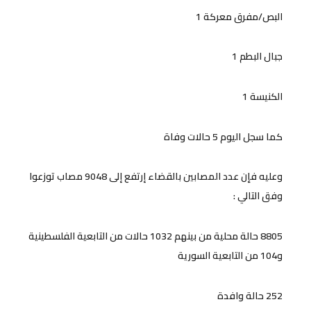
البص/مفرق معركة 1
جبال البطم 1
الكنيسة 1
كما سجل اليوم 5 حالات وفاة
وعليه فإن عدد المصابين بالقضاء إرتفع إلى 9048 مصاب توزعوا
وفق التالي :
8805 حالة محلية من بينهم 1032 حالات من التابعية الفلسطينية
و104 من التابعية السورية
252 حالة وافدة