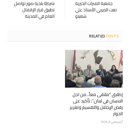
جمعية المبرات الخيرية
شرطة بلدية صور تواصل
نعت المربي الأستاذ علي
تطبيق قرار الإقفال
شعيتو
العام في المدينة
RELATED
POSTS
إطلاق “ملتقى معاً.. من اجل
الانسان في لبنان”: تأكيد على
رفض الإحتلال والتقسيم وتعزيز
الحوار
أغسطس 6, 2026