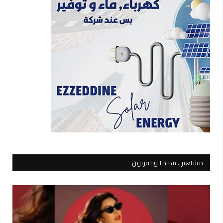
مشاهير.. سينما وتلفزيون