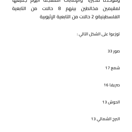
ومؤكدة مخبريا” والإصابات المسجلة اليوم جميعها
لمقيمين مخالطين بينهم 8 حالات من التابعية
الفلسطينيةو 2 حالات من التابعية الإثيوبية
توزعوا على الشكل التالي :
صور 33
شمع 17
صريفا 16
الحوش 13
البرج الشمالي 13