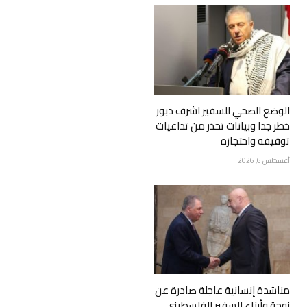
الوضع الصحي للسفير اشرف دبور
خطر جدا وبيانات تحذر من تداعيات
توقيفه واحتجازه
أغسطس 6, 2026
مناشدة إنسانية عاجلة صادرة عن
زوجة وأبناء السفير الفلسطيني