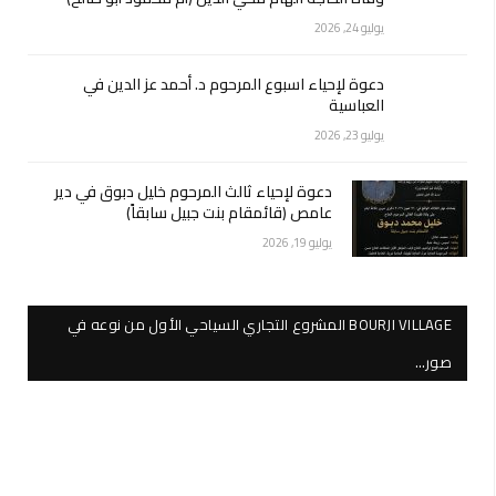
يوليو 24, 2026
دعوة لإحياء اسبوع المرحوم د. أحمد عز الدين في
العباسية
يوليو 23, 2026
دعوة لإحياء ثالث المرحوم خليل دبوق في دير
عامص (قائمقام بنت جبيل سابقاً)
يوليو 19, 2026
BOURJI VILLAGE المشروع التجاري السياحي الأول من نوعه في
صور…