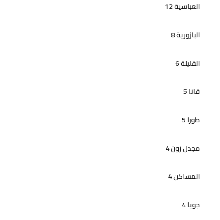
العباسية 12
البازورية 8
القليلة 6
قانا 5
طورا 5
مجدل زون 4
المساكن 4
جويا 4