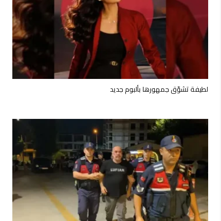
لطيفة تشوّق جمهورها بألبوم جديد