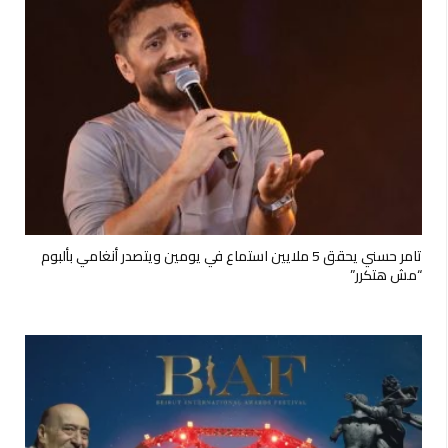
تامر حسني يحقق 5 ملايين استماع في يومين ويتصدر أنغامي بألبوم
“مش هتكرر”