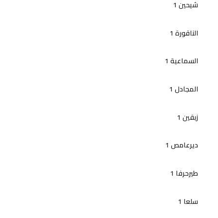
شيحين 1
الناقورة 1
السماعية 1
المجادل 1
زبقين 1
ديرعامص 1
طيرحرفا 1
سلعا 1