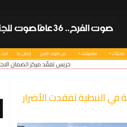
محليات
متفرقات
عن صوت الفرح
إتصل بنا
البث 
 تفقّد مركز الضمان الاجتماعي في صور بعد عودته لل
ية في النبطية تفقدت الأضرار