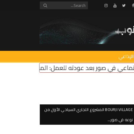
Instagram
Youtube
Twitter
Facebook
الإذاعي
عمل: المناطق التجريبية مزحة وعودة مؤسسات الدولة 
BOURJI VILLAGE المشروع التجاري السياحي الأول من
نوعه في صور…