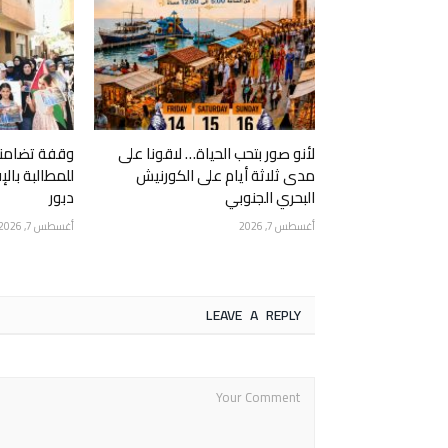
لأنو صور بتحب الحياة… لاقونا على
وقفة تضامني
مدى ثلاثة أيام على الكورنيش
للمطالبة بال
البحري الجنوبي
دبور
أغسطس 7, 2026
أغسطس 7, 2026
LEAVE A REPLY