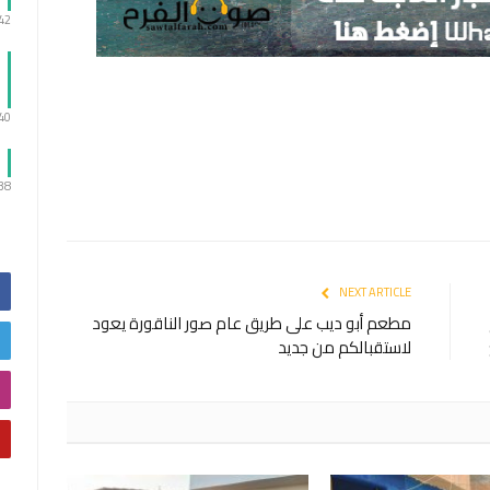
:42
:40
:38
NEXT ARTICLE
مطعم أبو ديب على طريق عام صور الناقورة يعود
لاستقبالكم من جديد