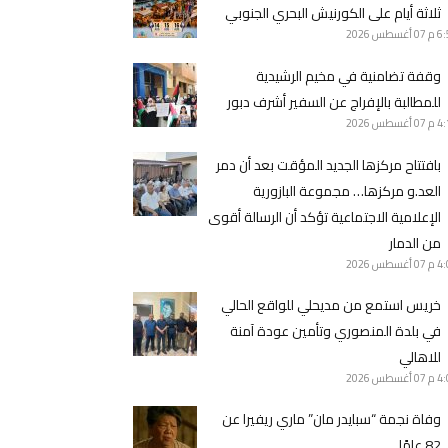
ثلاثة أيام على الكورنيش البحري الجنوبي
6 م
07 أغسطس 2026
وقفة تضامنية في مخيم الرشيدية
للمطالبة بالإفراج عن السفير أشرف دبور
4 م
07 أغسطس 2026
بافتتاح مركزها الجديد المؤقت بعد أن دمر
العد.و مركزها… مجموعة البازورية
الإعلامية الاجتماعية تؤكد أن الرسالة أقوى
من الدمار
4 م
07 أغسطس 2026
خريس استمع من مديحلي للواقع الحالي
في بلدة المنصوري وتأمين عودة آمنة
للاهالي
4 م
07 أغسطس 2026
وفاة نجمة “سبايدر مان” ماري ريفيرا عن
82 عامًا