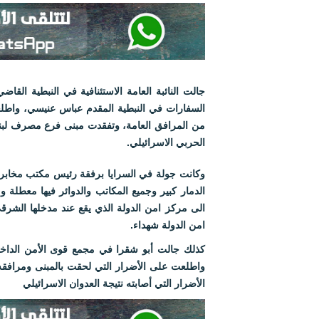
جالت النائبة العامة الاستئنافية في النبطية القا
السفارات في النبطية المقدم عباس عنيسي، واطلع
من المرافق العامة، وتفقدت مبنى فرع مصرف لبنان
الحربي الاسرائيلي.
وكانت جولة في السرايا برفقة رئيس مكتب مخابر
الدمار كبير وجميع المكاتب والدوائر فيها معطلة 
امن الدولة شهداء.
كذلك جالت أبو شقرا في مجمع قوى الأمن الداخل
واطلعت على الأضرار التي لحقت بالمبنى ومرافقه
الأضرار التي أصابته نتيجة العدوان الاسرائيلي