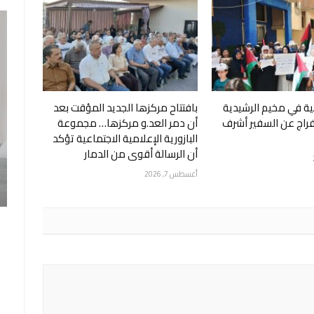
ة في مخيم الرشيدية
بافتتاح مركزها الجديد المؤقت بعد
إفراج عن السفير أشرف
أن دمر العد.و مركزها… مجموعة
البازورية الإعلامية الاجتماعية تؤكد
أن الرسالة أقوى من الدمار
أغسطس 7, 2026