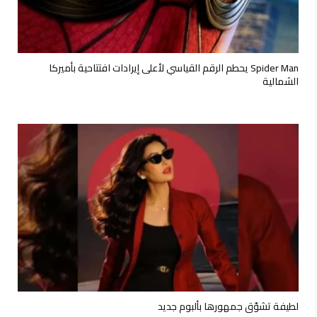
Spider Man يحطم الرقم القياسي لأعلى إيرادات افتتاحية بأميركا
الشمالية
لطيفة تشوّق جمهورها بألبوم جديد