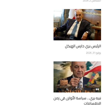
أغسطس 2, 2026
الرئيس بري حارس الهيكل
يوليو 31, 2026
نبيه بري… سياسة التّوازن في زمن
الانقسامات