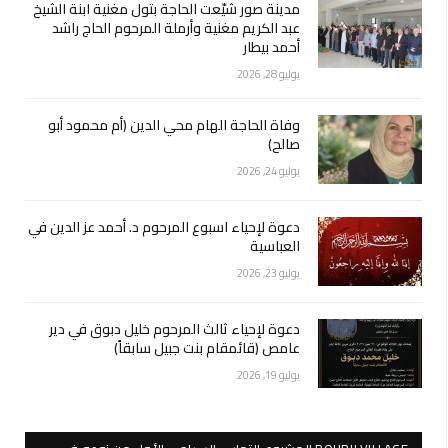
مدينة صور شيّعت الحاجة بتول مغنية ابنة الشيخ
عبد الكريم مغنية وأرملة المرحوم الحاج راشد
أحمد بيطار
يوليو 28, 2026
وفاة الحاجة الهام محي الدين (أم محمود أبو
صالح)
يوليو 24, 2026
دعوة لإحياء اسبوع المرحوم د. أحمد عز الدين في
العباسية
يوليو 23, 2026
دعوة لإحياء ثالث المرحوم خليل دبوق في دير
عامص (قائمقام بنت جبيل سابقاً)
يوليو 19, 2026