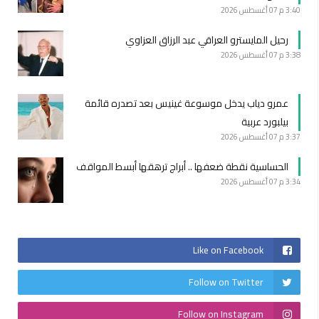
3:40 م
07 أغسطس 2026
رحيل المايسترو العراقي عبد الرزاق العزاوي
3:38 م
07 أغسطس 2026
عمرو دياب يدخل موسوعة غينيس بعد تصدره قائمة
بيلبورد عربية
3:37 م
07 أغسطس 2026
الحساسية نقطة ضعفها .. أبراج ترهقها أبسط المواقف
3:34 م
07 أغسطس 2026
Like on Facebook
Follow on Twitter
Follow on Instagram