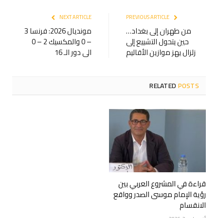
NEXT ARTICLE
PREVIOUS ARTICLE
من طهران إلى بغداد…
مونديال 2026: فرنسا 3
حين يتحول التشييع إلى
– 0 والمكسيك 2 – 0
زلزال يهز موازين الأقاليم
الى دور الـ 16
RELATED
POSTS
قراءة في المشروع العربي بين
رؤية الإمام موسى الصدر وواقع
الانقسام