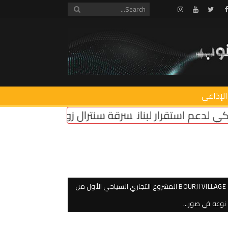
Instagram
Youtube
Twitter
Facebook
الإذاعي
ن
سرقة سنترال زوق مكايل
“روابط القطاع العام”: إض
BOURJI VILLAGE المشروع التجاري السياحي الأول من
نوعه في صور…