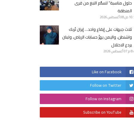
حلول مناسبة” لتسلُّم التبغ من قرى
المنطقة
10 ص
08 أغسطس 2026
ثلاث جبهات على إيقاع واحد… إيران تُربك
واشنطن، واليمن يهزّ حسابات الرياض، ولبنان
يردع الاحتلال
8 م
07 أغسطس 2026
Like on Facebook
Follow on Twitter
Follow on Instagram
Subscribe on YouTube