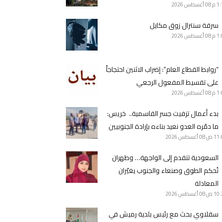
1 م
08 أغسطس 2026
سرقة سنترال زوق مكايل
1 م
08 أغسطس 2026
“روابط القطاع العام”: إضراب الاثنين احتجاجاً
على تقسيط المفعول الرجعي
1 م
08 أغسطس 2026
بدء أعمال تزفيت جسر القاسمية.. خريس:
ما دمّره العدو نعيد بناءه بإرادة الجنوبيين
11 ص
08 أغسطس 2026
السعودية تتقدم إلى الواجهة… وطهران
تُحكم الطوق وصنعاء والجنوب يغيّران
المعادلة
10 ص
08 أغسطس 2026
سقلاوي بحث مع رئيس بلدية رميش في