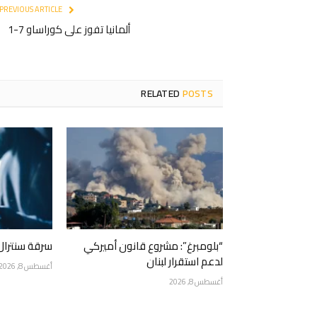
PREVIOUS ARTICLE
ألمانيا تفوز على كوراساو 7-1
RELATED
POSTS
“بلومبرغ”: مشروع قانون أميركي
سرقة سنترال
لدعم استقرار لبنان
أغسطس 8, 2026
أغسطس 8, 2026