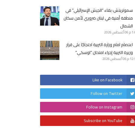
سموتريتش: بقاء “الجيش الإسرائيلي” في
منطقة أمنية في لبنان ضروري لأمن سكان
الشمال
1 م
06 أغسطس 2026
اعتصام امام وزارة التربية احتجاجًا على قرار
وزيرة التربية إجراء امتحان “اوسكي”
12 م
06 أغسطس 2026
Like on Facebook
Follow on Twitter
Follow on Instagram
Subscribe on YouTube