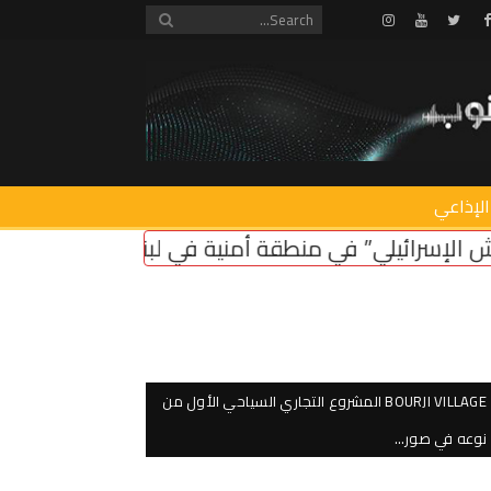
Instagram
Youtube
Twitter
Facebook
الإذاعي
ة أمنية في لبنان ضروري لأمن سكان الشمال
اعتصام 
BOURJI VILLAGE المشروع التجاري السياحي الأول من
نوعه في صور…