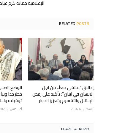
الإعلامية جمانة كرم عياد
RELATED
POSTS
إطلاق “ملتقى معاً.. من اجل
الوضع الصحي
الانسان في لبنان”: تأكيد على رفض
خطر جدا وبيا
الإحتلال والتقسيم وتعزيز الحوار
توقيفه واحتج
أغسطس 6, 2026
أغسطس 6, 2026
LEAVE A REPLY