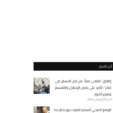
أخر الأخبار
إطلاق “ملتقى معاً.. من اجل الانسان في
لبنان”: تأكيد على رفض الإحتلال والتقسيم
وتعزيز الحوار
9 م
06 أغسطس 2026
الوضع الصحي للسفير اشرف دبور خطر جدا