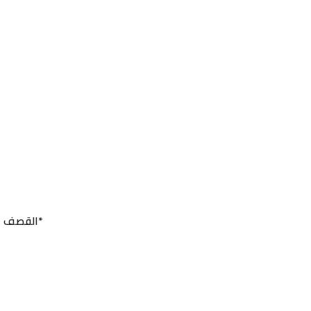
*القصف ا