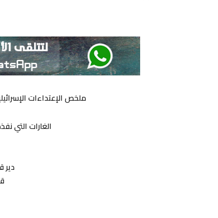
ملخص الإعتداءات الإسرائيلية على 
الغارات التي نفذ
دير ق
قا