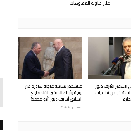
على طاولة المفاوضات
 للسفير اشرف دبور
مناشدة إنسانية عاجلة صادرة عن
نات تحذر من تداعيات
زوجة وأبناء السفير الفلسطيني
ازه
السابق أشرف دبور (أبو محمد)
أغسطس 6, 2026