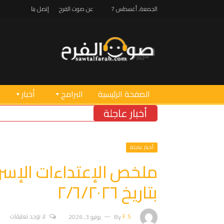
الجمعة, أغسطس 7
عن صوت الفرح
إتصل بنا
الصفحة الرئيسية
البرامج
أخبار
أخبار عاجلة
أخبار عاجلة
ملخص الإعتداءات الإسرائي
بتاريخ ٢/٦/٢٠٢٦
F.S
By
يونيو 3, 2026
لا توجد تعليقات