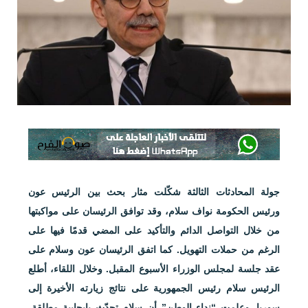
جولة المحادثات الثالثة شكّلت مثار بحث بين الرئيس عون
ورئيس الحكومة نواف سلام، وقد توافق الرئيسان على مواكبتها
من خلال التواصل الدائم والتأكيد على المضي قدمًا فيها على
الرغم من حملات التهويل. كما اتفق الرئيسان عون وسلام على
عقد جلسة لمجلس الوزراء الأسبوع المقبل. وخلال اللقاء، أطلع
الرئيس سلام رئيس الجمهورية على نتائج زيارته الأخيرة إلى
سوريا. وعلمت “نداء الوطن” أن سلام تحدّث بإيجابية مطلقة،