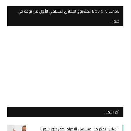
BOURJI VILLAGE المشروع التجاري السياحي الأول من نوعه في
صور…
أخر الأخبار
أرسلان: نحذّر من مسلسل الإجرام بحقّ دروز سوريا