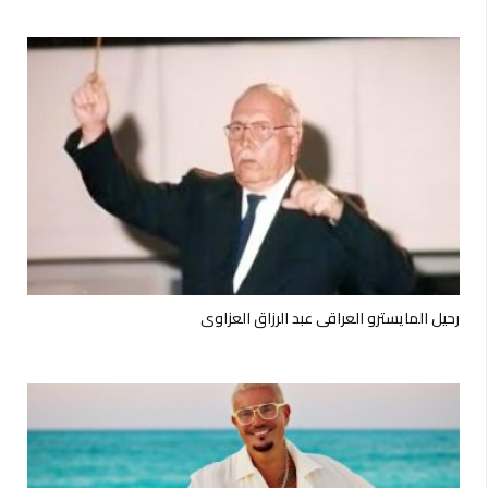
رحيل المايسترو العراقي عبد الرزاق العزاوي