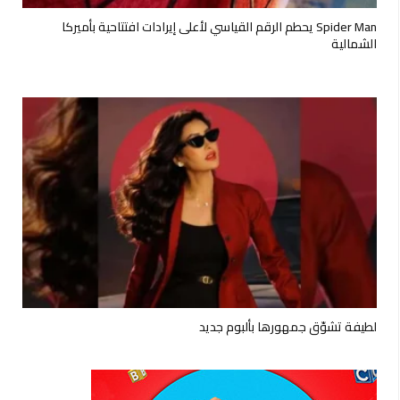
Spider Man يحطم الرقم القياسي لأعلى إيرادات افتتاحية بأميركا
الشمالية
لطيفة تشوّق جمهورها بألبوم جديد