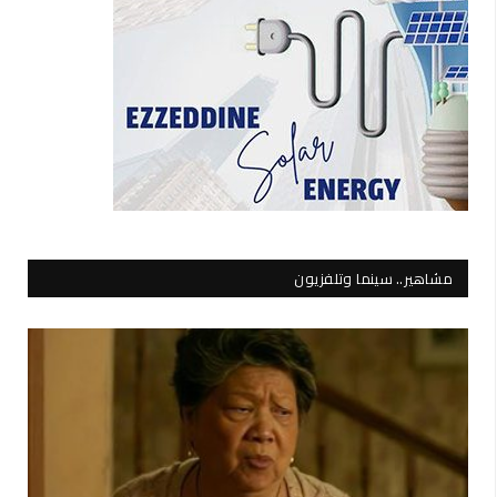
مشاهير.. سينما وتلفزيون