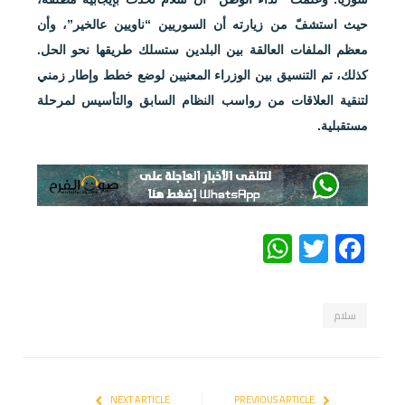
حيث استشفّ من زيارته أن السوريين “ناويين عالخير”، وأن
معظم الملفات العالقة بين البلدين ستسلك طريقها نحو الحل.
كذلك، تم التنسيق بين الوزراء المعنيين لوضع خطط وإطار زمني
لتنقية العلاقات من رواسب النظام السابق والتأسيس لمرحلة
مستقبلية.
WhatsApp
Twitter
Facebook
سلام
NEXT ARTICLE
PREVIOUS ARTICLE