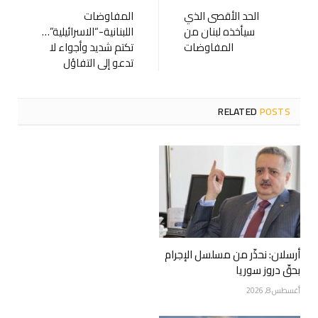
الحد الأقصى الذي
المفاوضات
سيأخذه لبنان من
اللبنانية-“الاسرائيلية”…
المفاوضات
تكتم شديد وأجواء لا
تدعو إلى التفاؤل
RELATED
POSTS
أرسلان: نحذّر من مسلسل الإجرام
بحقّ دروز سوريا
أغسطس 8, 2026