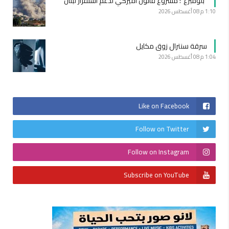
“بلومبرغ”: مشروع قانون أميركي لدعم استقرار لبنان
1:10 م
08 أغسطس 2026
سرقة سنترال زوق مكايل
1:04 م
08 أغسطس 2026
Like on Facebook
Follow on Twitter
Follow on Instagram
Subscribe on YouTube