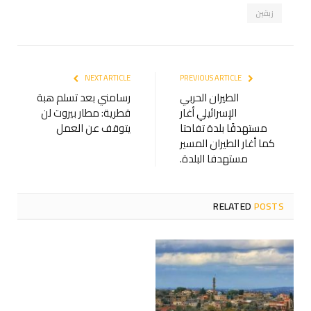
زبقين
NEXT ARTICLE
PREVIOUS ARTICLE
الطيران الحربي
رسامني بعد تسلم هبة
الإسرائيلي أغار
قطرية: مطار بيروت لن
مستهدفًا بلدة تفاحتا
يتوقف عن العمل
كما أغار الطيران المسير
مستهدفا البلدة.
RELATED
POSTS