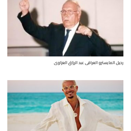
رحيل المايسترو العراقي عبد الرزاق العزاوي