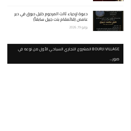
دعوة لإحياء ثالث المرحوم خليل دبوق في دير
عامص (قائمقام بنت جبيل سابقاً)
يوليو 19, 2026
BOURJI VILLAGE المشروع التجاري السياحي الأول من نوعه في
صور…