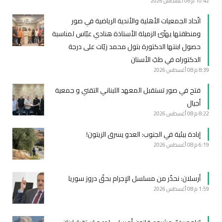
10:42 م
08 أغسطس 2026
اتّحاد الجمعيات الأهلية والأندية الرياضية في صور
ومنطقتها يهنّئ الزميلة الأستاذة هنادي عبّاس لمناسبة
حصول ابنتها الدكتورة بتول محمد زيّات على درجة
الدكتوراه في طبّ الأسنان
8:39 م
08 أغسطس 2026
فتح في صور تستقبل المعهد اللبناني التقني و جمعية
أجيال
8:22 م
08 أغسطس 2026
إبادة بيئية في الجنوب: العدو يسرق الزيتون!
6:19 م
08 أغسطس 2026
أرسلان: نحذّر من مسلسل الإجرام بحقّ دروز سوريا
1:59 م
08 أغسطس 2026