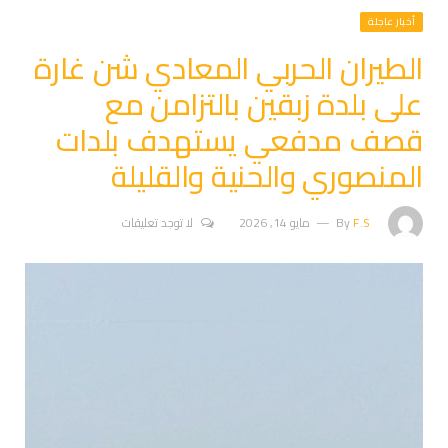
أخبار عاجلة
الطيران الحربي المعادي شن غارة
على بلدة زبقين بالتزامن مع
قصف مدفعي يستهدف بلدات
المنصوري والحنية والقليلة
F.S
By
مايو 14, 2026
لا توجد تعليقات