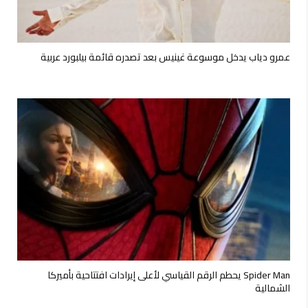
عمرو دياب يدخل موسوعة غينيس بعد تصدره قائمة بيلبورد عربية
Spider Man يحطم الرقم القياسي لأعلى إيرادات افتتاحية بأميركا
الشمالية