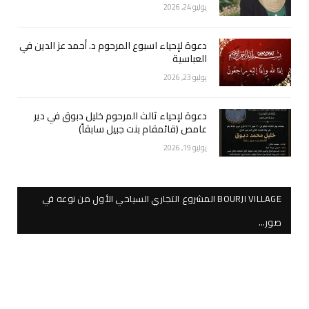
يوليو 24, 2026
دعوة لإحياء اسبوع المرحوم د. أحمد عز الدين في
العباسية
يوليو 23, 2026
دعوة لإحياء ثالث المرحوم خليل دبوق في دير
عامص (قائمقام بنت جبيل سابقاً)
يوليو 19, 2026
BOURJI VILLAGE المشروع التجاري السياحي الأول من نوعه في
صور…