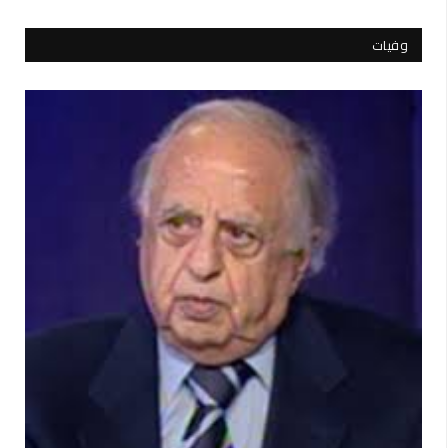
وفيات