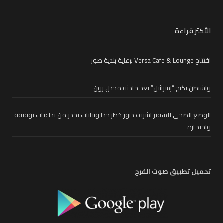
الأكثر قراءة
افتتاح Versa Cafe & Lounge برعاية بلدية صور
واشنطن تكبح “إسرائيل” بعد حادثة مجدل زون
الوضع الصحي للسفير اشرف دبور خطر جدا وبيانات تحذر من تداعيات توقيفه
واحتجازه
تحميل تطبيق صوت الفرح