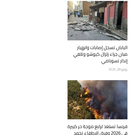
اليابان تسجل إصابات وانهيار
مبان جراء زلزال كيوشو وتلغي
إنذار تسونامي
يوليو 28, 2026
فرنسا تستعد لرابع موجة حر كبيرة
في 2026 وفرق الإطفاء تخمد