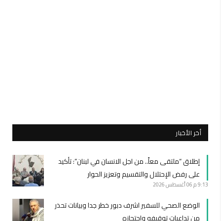
أخر الأخبار
إطلاق “ملتقى معاً.. من اجل الانسان في لبنان”: تأكيد
على رفض الإحتلال والتقسيم وتعزيز الحوار
9:13 م
06 أغسطس 2026
الوضع الصحي للسفير اشرف دبور خطر جدا وبيانات تحذر
من تداعيات توقيفه واحتجازه