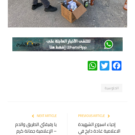
WhatsApp
Twitter
Facebook
الحلوسية
NEXT ARTICLE
PREVIOUS ARTICLE
إحياء اسبوع الشهيدة
يا رفيقتَي الطريق والدم
الاعلامية غادة دايخ في
– الإعلامية جمانة كرم