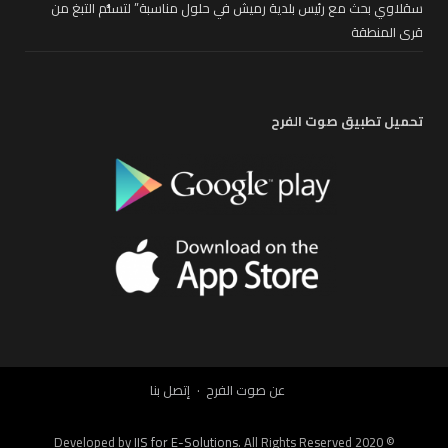
سقلاوي بحث مع رئيس بلدية رميش في حلول مناسبة” لتسلُّم التبغ من
قرى المنطقة
تحميل تطبيق صوت الفرح
عن صوت الفرح
إتصل بنا
IIS for E-Solutions
. All Rights Reserved 2020
© Developed by