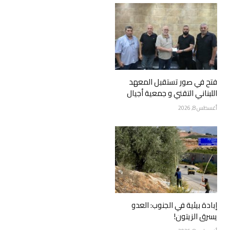
فتح في صور تستقبل المعهد
اللبناني التقني و جمعية أجيال
أغسطس 8, 2026
إبادة بيئية في الجنوب: العدو
يسرق الزيتون!