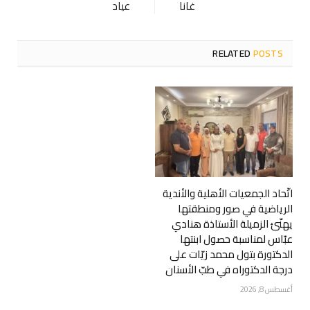
غانا
عياد
RELATED
POSTS
اتّحاد الجمعيات الأهلية والأندية
الرياضية في صور ومنطقتها
يهنّئ الزميلة الأستاذة هنادي
عبّاس لمناسبة حصول ابنتها
الدكتورة بتول محمد زيّات على
درجة الدكتوراه في طبّ الأسنان
أغسطس 8, 2026