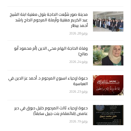
مدينة صور شيّعت الحاجة بتول مغنية ابنة الشيخ
عبد الكريم مغنية وأرملة المرحوم الحاج راشد
أحمد بيطار
يوليو 28, 2026
وفاة الحاجة الهام محي الدين (أم محمود أبو
صالح)
يوليو 24, 2026
دعوة لإحياء اسبوع المرحوم د. أحمد عز الدين في
العباسية
يوليو 23, 2026
دعوة لإحياء ثالث المرحوم خليل دبوق في دير
عامص (قائمقام بنت جبيل سابقاً)
يوليو 19, 2026