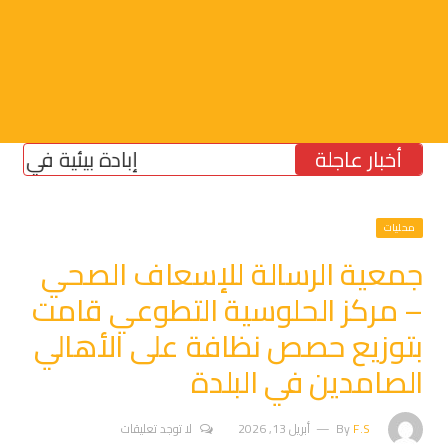
أخبار عاجلة
إبادة بيئية في الجنوب: ا
محليات
جمعية الرسالة للإسعاف الصحي
– مركز الحلوسية التطوعي قامت
بتوزيع حصص نظافة على الأهالي
الصامدين في البلدة
F.S
By
أبريل 13, 2026
لا توجد تعليقات