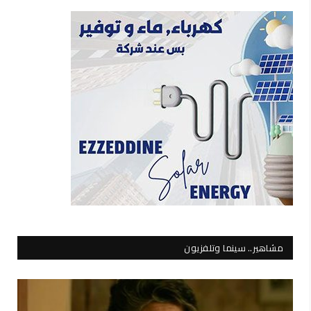
مشاهير.. سينما وتلفزيون