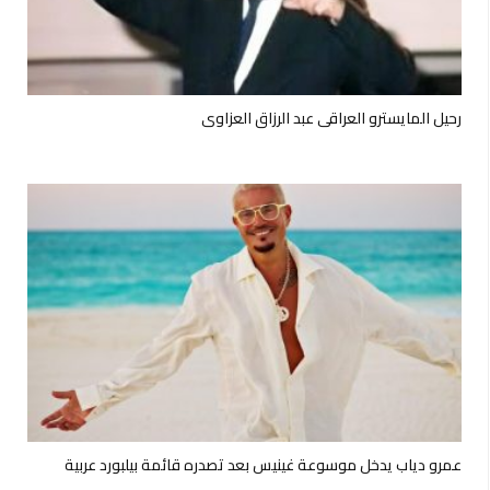
رحيل المايسترو العراقي عبد الرزاق العزاوي
عمرو دياب يدخل موسوعة غينيس بعد تصدره قائمة بيلبورد عربية