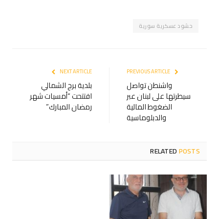
حشود عسكرية سورية
NEXT ARTICLE
PREVIOUS ARTICLE
واشنطن تواصل
بلدية برج الشمالي
سيطرتها على لبنان عبر
افتتحت “أمسيات شهر
الضغوط المالية
رمضان المبارك”
والدبلوماسية
RELATED
POSTS