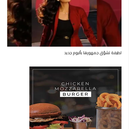
لطيفة تشوّق جمهورها بألبوم جديد