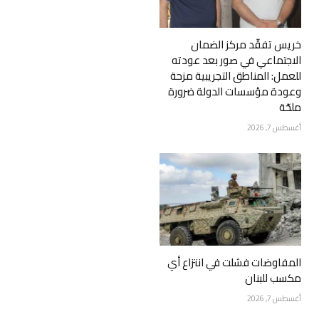
خريس تفقّد مركز الضمان
الاجتماعي في صور بعد عودته
للعمل: المناطق التجريبية مزحة
وعودة مؤسسات الدولة ضرورة
ملحّة
أغسطس 7, 2026
المفاوضات فشلت في انتزاع أي
مكسب للبنان
أغسطس 7, 2026