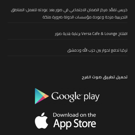
خريس تفقّد مركز الضمان الاجتماعي في صور بعد عودته للعمل: المناطق
التجريبية مزحة وعودة مؤسسات الدولة ضرورة ملحّة
افتتاح Versa Cafe & Lounge برعاية بلدية صور
تركيا تدفع لحوار بين حزب الله ودمشق
تحميل تطبيق صوت الفرح