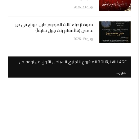
يوليو 23, 2026
دعوة لإحياء ثالث المرحوم خليل دبوق في دير
عامص (قائمقام بنت جبيل سابقاً)
يوليو 19, 2026
BOURJI VILLAGE المشروع التجاري السياحي الأول من نوعه في
صور…