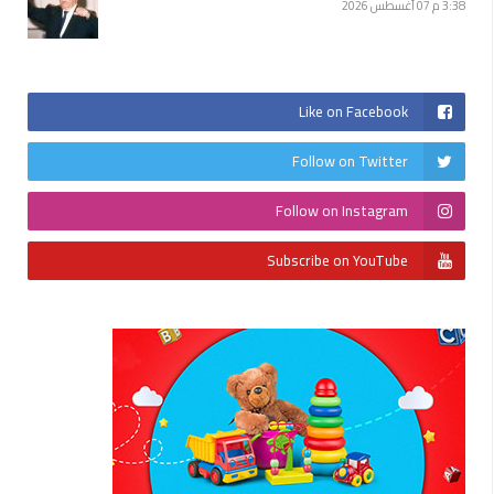
3:38 م
07 أغسطس 2026
Like on Facebook
Follow on Twitter
Follow on Instagram
Subscribe on YouTube