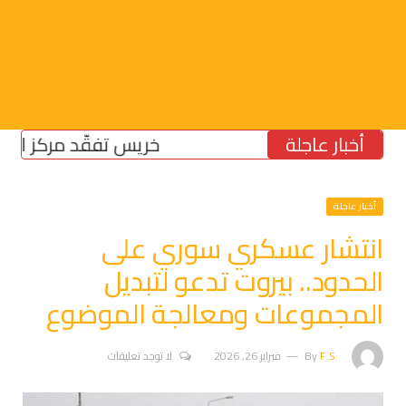
أخبار عاجلة
خريس تفقّد مركز الضمان ا
أخبار عاجلة
انتشار عسكري سوري على
الحدود.. بيروت تدعو لتبديل
المجموعات ومعالجة الموضوع
F.S
By
فبراير 26, 2026
لا توجد تعليقات