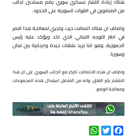
هناك زيادة انتشار عسكري سوري يضم مسلحين اجانب
من المنضوين في القوات السورية على الحدود.
واضاف ان هناك اتصالات جرت وتجري لمعالجة هذا الامر
في اطار التوجه اللبناني الذي اكد ويؤكد عليه رئيس
الجمورية، وهو اننا نريد علاقات جيدة وايجابية بين لبنان
وسوريا.
واضاف ان هذه الاتصالات تتركز مع الجانب السوري على ان هذا
الانتشار يثير القلق، وانه من الافضل استبدال هذه المجموعات
ومعالجة الوضع.
WhatsApp
Twitter
Facebook