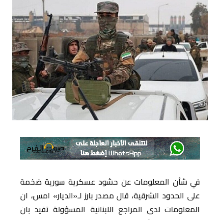
في شأن المعلومات عن حشود عسكرية سورية ضخمة
على الحدود الشرقية، قال مصدر بارز لـ«الديار» امس، ان
المعلومات لدى المراجع اللبنانية المسؤولة تفيد بان