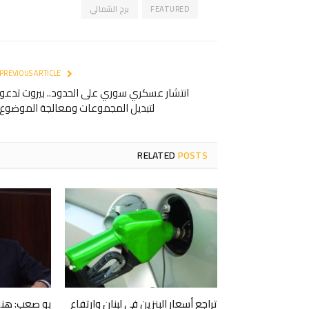
FEATURED
برج الشمالي
PREVIOUS ARTICLE
انتشار عسكري سوري على الحدود.. بيروت تدعو
لتبديل المجموعات ومعالجة الموضوع
RELATED
POSTS
تراجع أسعار البنزين في لبنان وارتفاع
بو صعب: هناك