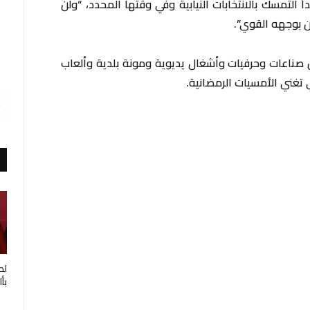
 التمسك بالانتخابات النيابية وفي وقتها المحدد، “ولن
نان بوجهه القوي”.
صناعات وحرفيات وأشغال يديوية ومونة بلدية وألعاب
ي تغني الأمسيات الرمضانية.
لط
بأ