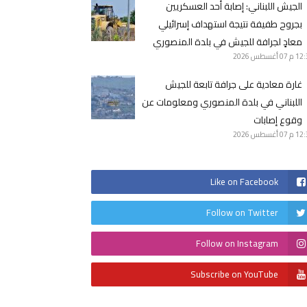
الجيش اللبناني: ‏إصابة أحد العسكريين
بجروح طفيفة نتيجة استهداف إسرائيلي
معادٍ لجرافة للجيش في بلدة المنصوري
12 م
07 أغسطس 2026
غارة معادية على جرافة تابعة للجيش
اللبناني في بلدة المنصوري ومعلومات عن
وقوع إصابات
12 م
07 أغسطس 2026
Like on Facebook
Follow on Twitter
Follow on Instagram
Subscribe on YouTube