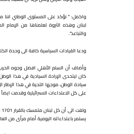
واكمل: ” نؤكد على المستوى الوطني اننا 
لبنان وهذه الثروة تعلمناها من الإمام ال
والتباعد”.
ودعا القيادات السياسية كافة الى وحدة الكل
وأضاف أن السلم الأهلي افضل وجوه الحرب 
كان ليتحدى الإرادة السيادية في هذا الوطن ل
سيادة الوطن، موجها التحية في هذا الإطار ا
على كل الاعتداءات الاسرائيلية وقدمت ايضاً 
ول
يستمر باعتداءاته اليومية أمام مرأى من العال