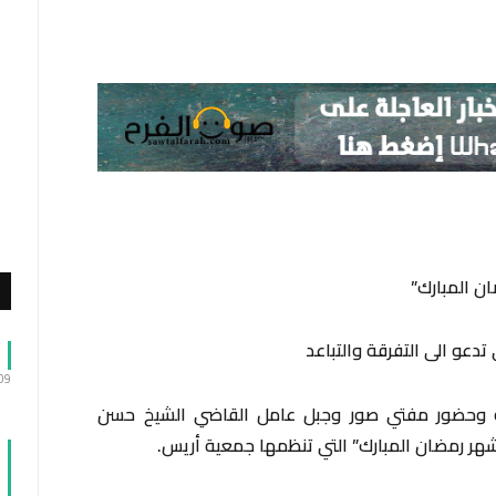
ن المبارك”
تدعو الى التفرقة والتباعد
:09
ية وحضور مفتي صور وجبل عامل القاضي الشيخ حسن
 شهر رمضان المبارك” التي تنظمها جمعية أريس.