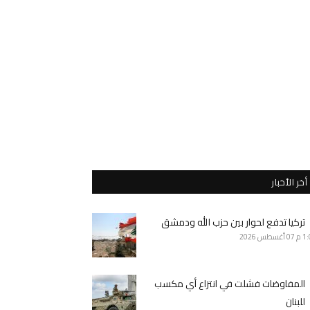
أخر الأخبار
تركيا تدفع لحوار بين حزب الله ودمشق
1 م
07 أغسطس 2026
المفاوضات فشلت في انتزاع أي مكسب
للبنان