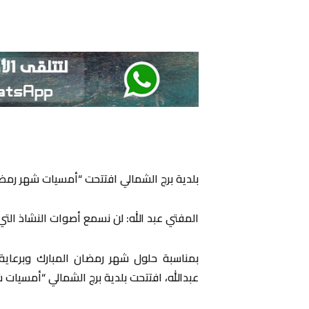
بلدية برج الشمالي افتتحت “أمسيات شهر رمضا
المفتي عبد الله: لن نسمع أصوات النشاذ التي 
بمناسبة حلول شهر رمضان المبارك وبرعا
عبدالله، افتتحت بلدية برج الشمالي “أمسيات