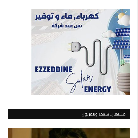
مشاهير.. سينما وتلفزيون