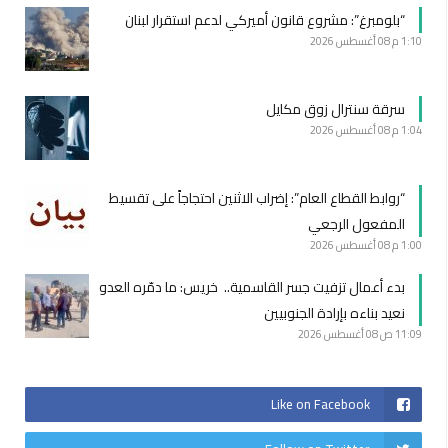
“بلومبرغ”: مشروع قانون أميركي لدعم استقرار لبنان
1:10 م
08 أغسطس 2026
سرقة سنترال زوق مكايل
1:04 م
08 أغسطس 2026
“روابط القطاع العام”: إضراب الاثنين احتجاجاً على تقسيط
المفعول الرجعي
1:00 م
08 أغسطس 2026
بدء أعمال تزفيت جسر القاسمية.. خريس: ما دمّره العدو
نعيد بناءه بإرادة الجنوبيين
11:09 ص
08 أغسطس 2026
Like on Facebook