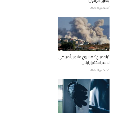
يسرق الزيتون!
أغسطس 8, 2026
“بلومبرغ”: مشروع قانون أميركي
لدعم استقرار لبنان
أغسطس 8, 2026