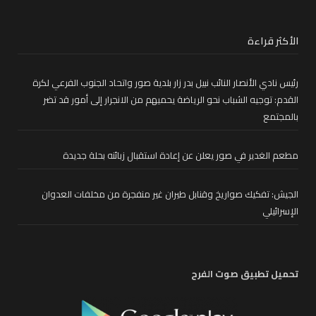
الأكثر قراءة
رئيس نادي الأنصار النائب نبيل بدر زار بلدية صور واتحاد الجنوب الفرعي لكرة
القدم: توجيه الشباب نحو الرياضة يحميهم من الانجرار إلى أمور قد تضر
بالمجتمع
مطعم الغدير في صور يعلن عن إعادة استقبال زبائنه بحلة جديدة
الجيش: تفكيك صواريخ وقنابل طيران غير منفجرة من مخلفات العدوان
الإسرائيلي
تحميل تطبيق صوت الفرح