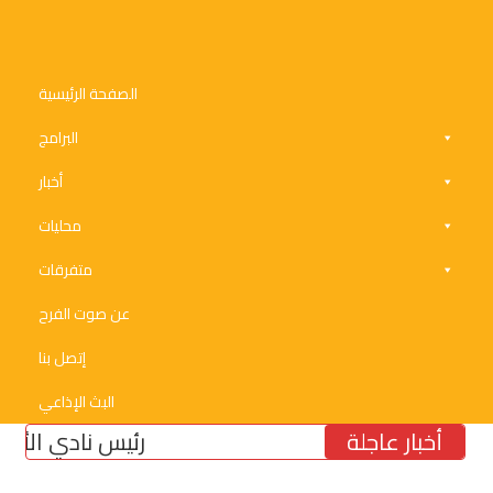
الصفحة الرئيسية
البرامج
أخبار
محليات
متفرقات
عن صوت الفرح
إتصل بنا
البث الإذاعي
أخبار عاجلة
رئيس نادي الأنصار النا