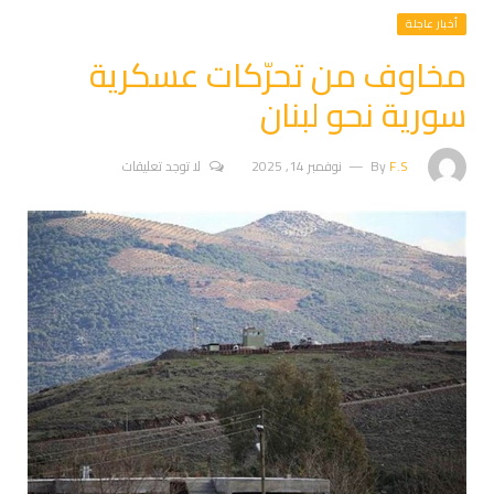
أخبار عاجلة
مخاوف من تحرّكات عسكرية
سورية نحو لبنان
F.S
By
نوفمبر 14, 2025
لا توجد تعليقات