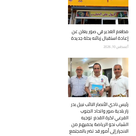
مطعم الغدير في صور يعلن عن
إعادة استقبال زبائنه بحلة جديدة
أغسطس 10, 2026
رئيس نادي الأنصار النائب نبيل بدر
زار بلدية صور واتحاد الجنوب
الفرعي لكرة القدم: توجيه
الشباب نحو الرياضة يحميهم من
الانجرار إلى أمور قد تضر بالمجتمع