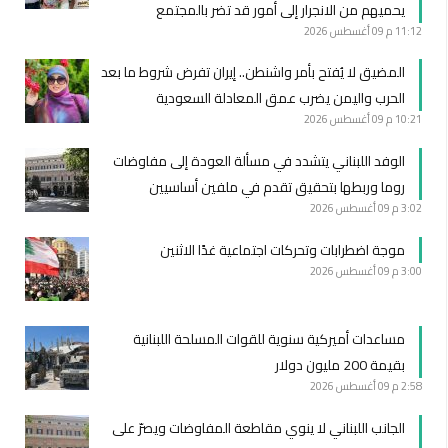
يحميهم من الانجرار إلى أمور قد تضر بالمجتمع
11:12 م
09 أغسطس 2026
المضيق لا يُفتح بأمر واشنطن.. إيران تفرض شروط ما بعد
الحرب واليمن يضرب عمق المعادلة السعودية
10:21 م
09 أغسطس 2026
الوفد اللبناني يتشدد في مسألة العودة إلى مفاوضات
روما وربطها بتحقيق تقدم في ملفين أساسيين
3:02 م
09 أغسطس 2026
موجة اضطرابات وتحركات اجتماعية غدًا الاثنين
3:00 م
09 أغسطس 2026
مساعدات أميركية سنوية للقوات المسلحة اللبنانية
بقيمة 200 مليون دولار
2:58 م
09 أغسطس 2026
الجانب اللبناني لا ينوي مقاطعة المفاوضات ويصرّ على