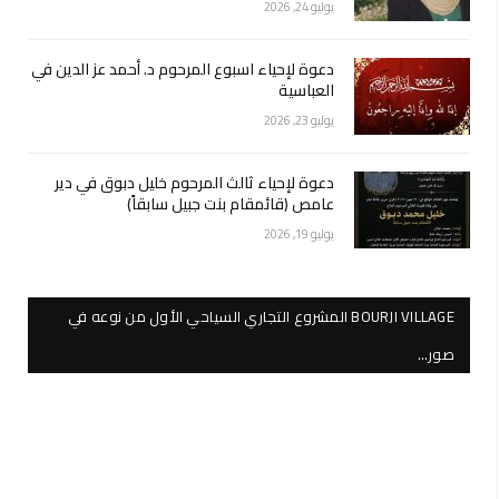
يوليو 24, 2026
دعوة لإحياء اسبوع المرحوم د. أحمد عز الدين في
العباسية
يوليو 23, 2026
دعوة لإحياء ثالث المرحوم خليل دبوق في دير
عامص (قائمقام بنت جبيل سابقاً)
يوليو 19, 2026
BOURJI VILLAGE المشروع التجاري السياحي الأول من نوعه في
صور…