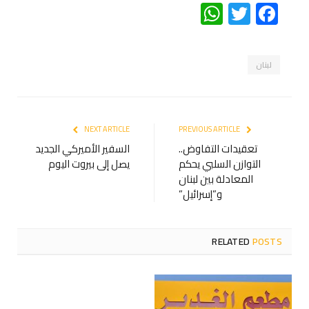
WhatsApp
Twitter
Facebook
لبنان
NEXT ARTICLE
PREVIOUS ARTICLE
تعقيدات التفاوض..
السفير الأميركي الجديد
التوازن السلبي يحكم
يصل إلى بيروت اليوم
المعادلة بين لبنان
و”إسرائيل”
RELATED
POSTS