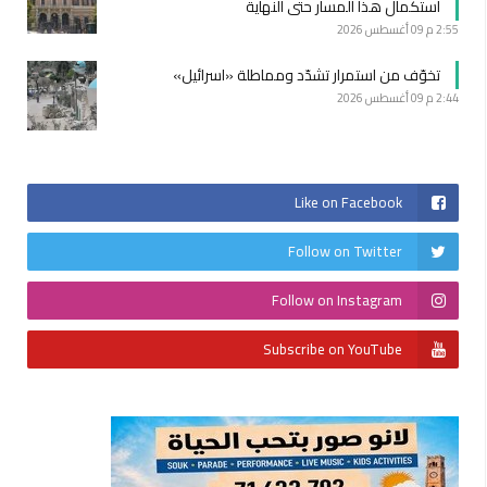
استكمال هذا المسار حتى النهاية
2:55 م
09 أغسطس 2026
تخوّف من استمرار تشدّد ومماطلة «اسرائيل»
2:44 م
09 أغسطس 2026
Like on Facebook
Follow on Twitter
Follow on Instagram
Subscribe on YouTube