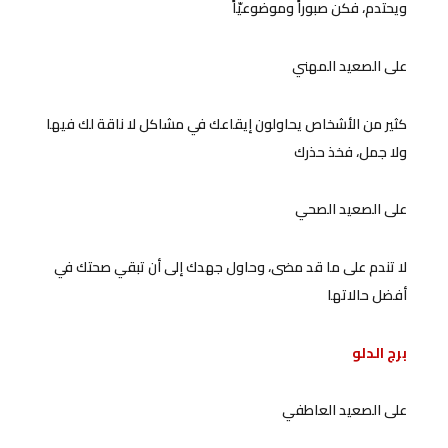
ويحتدم، فكن صبوراً وموضوعيّاً
على الصعيد المهني
كثير من الأشخاص يحاولون إيقاعك في مشاكل لا ناقة لك فيها
ولا جمل، فخذ حذرك
على الصعيد الصحي
لا تندم على ما قد مضى، وحاول جهدك إلى أن تبقي صحتك في
أفضل حالاتها
برج الدلو
على الصعيد العاطفي