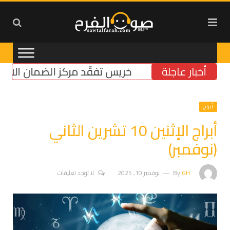
أخبار عاجلة
خريس تفقّد مركز الضمان الاجتماعي 
أبراج
أبراج الإثنين 10 تشرين الثاني
(نوفمبر)
GH
By
نوفمبر 10, 2025
لا توجد تعليقات