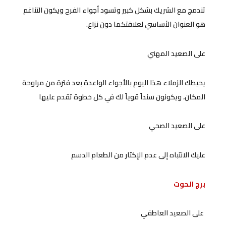
تندمج مع الشريك بشكل كبير وتسود أجواء الفرح ويكون التناغم
هو العنوان الأساسي لعلاقتكما دون نزاع.
على الصعيد المهني
يحيطك الزملاء هذا اليوم بالأجواء الواعدة بعد فترة من مراوحة
المكان، ويكونون سنداً قوياً لك في كل خطوة تقدم عليها
على الصعيد الصحي
عليك الانتباه إلى عدم الإكثار من الطعام الدسم
برج الحوت
على الصعيد العاطفي