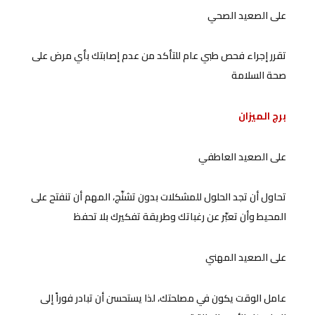
على الصعيد الصحي
تقرر إجراء فحص طبي عام للتأكد من عدم إصابتك بأي مرض على
صحة السلامة
برج الميزان
على الصعيد العاطفي
تحاول أن تجد الحلول للمشكلات بدون تشنّج، المهم أن تنفتح على
المحيط وأن تعبّر عن رغباتك وطريقة تفكيرك بلا تحفظ
على الصعيد المهني
عامل الوقت يكون في مصلحتك، لذا يستحسن أن تبادر فوراً إلى