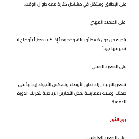
على الإطلاق وستظل في مشاكل كثيرة معه طوال الوقت.
على الصعيد المهني
تتحرك من دون ضغط أو بلبلة، وخصوصاً إذا كنت معنياً بأوضاع لا
تفهمها جيداً
على الصعيد الصحي
تشعر بالارتياح إزاء تطور الأوضاع وتنعكس الأجواء إيجابياً على
صحتك، وعليك بممارسة بعض التمارين الرياضية لتحريك الدورة
الدموية
برج الثور
على الصعيد العاطفي