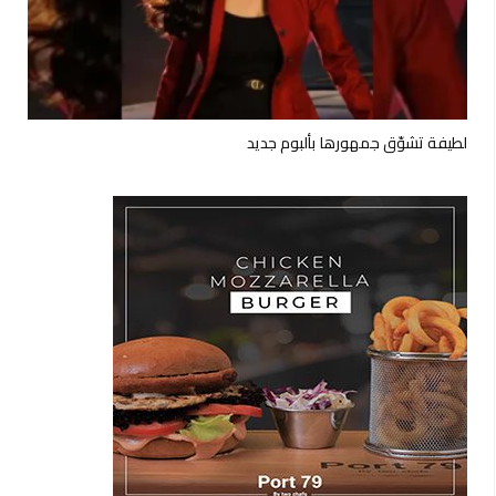
لطيفة تشوّق جمهورها بألبوم جديد