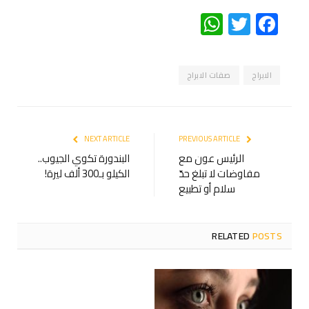
WhatsApp
Twitter
Facebook
الابراج
صفات الابراج
NEXT ARTICLE
PREVIOUS ARTICLE
الرئيس عون مع
البندورة تكوي الجيوب..
مفاوضات لا تبلغ حدّ
الكيلو بـ300 ألف ليرة!
سلام أو تطبيع
RELATED
POSTS