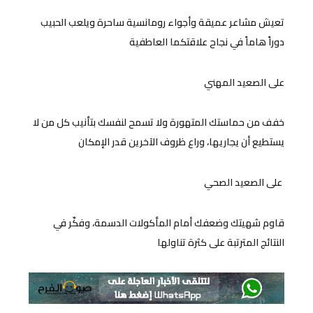
تعيش مشاعر عميقة وأجواء رومانسية ساحرة ويلعب الحبيب
دوراً هاماً في نجاح علاقتكما العاطفية
على الصعيد المهني
خفف من حماستك المتهورة ولا تسمح لنفسك بتأنيب كل من لا
يستطيع أن يجاريها، وراع ظروف الآخرين قدر الإمكان
على الصعيد الصحي
قاوم شهيتك وضعفك أمام المأكولات الدسمة، وفكّر في
النتائج المترتبة على كثرة تناولها