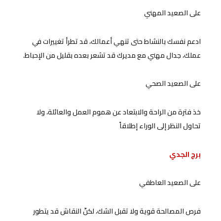
على الصعيد المهني
ادعم نفسك بالنشاط حتى تنهي أعمالك، قد تطرأ تغييرات في
عملك، جدال مهني مع مديرك قد تشعر بعده بقليل من الإحباط.
على الصعيد الصحي
خذ فترة من الراحة والابتعاد عن هموم العمل والعائلة، ولا
تحاول النظر إلى الوراء إطلاقاً
برج الجدي
على الصعيد العاطفي
فرص المصالحة قوية ولا تقبل الشك، لكنّ النقاش قد يتطور