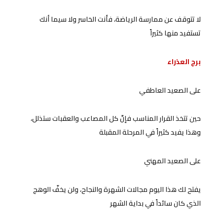
لا تتوقف عن ممارسة الرياضة، فأنت الخاسر ولا سيما أنك
تستفيد منها كثيراً
برج العذراء
على الصعيد العاطفي
حين تتخذ القرار المناسب فإنّ كل المصاعب والعقبات ستذلل،
وهذا يفيد كثيراً في المرحلة المقبلة
على الصعيد المهني
يفتح لك هذا اليوم مجالات الشهرة والنجاح، ولن يخفّ الوهج
الذي كان سائداً في بداية الشهر