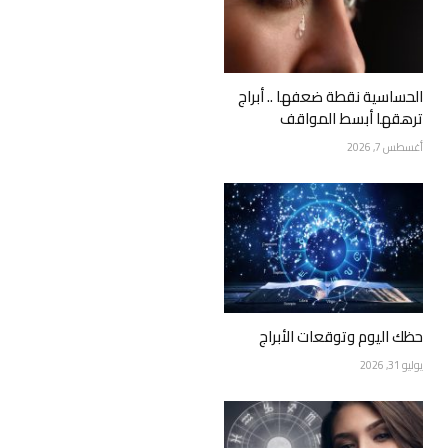
الحساسية نقطة ضعفها .. أبراج
ترهقها أبسط المواقف
أغسطس 7, 2026
حظك اليوم وتوقعات الأبراج
يوليو 31, 2026