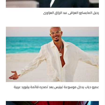
رحيل المايسترو العراقي عبد الرزاق العزاوي
عمرو دياب يدخل موسوعة غينيس بعد تصدره قائمة بيلبورد عربية