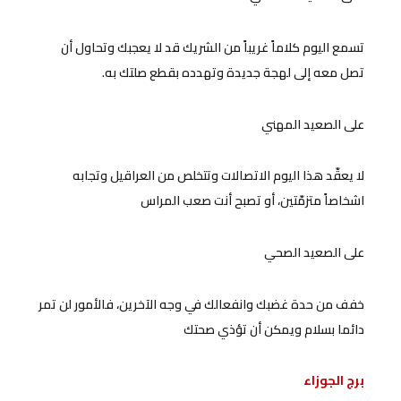
تسمع اليوم كلاماً غريباً من الشريك قد لا يعجبك وتحاول أن
تصل معه إلى لهجة جديدة وتهدده بقطع صلتك به.
على الصعيد المهني
لا يعقّد هذا اليوم الاتصالات وتتخلص من العراقيل وتجابه
اشخاصاً متزمّتين، أو تصبح أنت صعب المراس
على الصعيد الصحي
خفف من حدة غضبك وانفعالك في وجه الآخرين، فالأمور لن تمر
دائما بسلام ويمكن أن تؤذي صحتك
برج الجوزاء