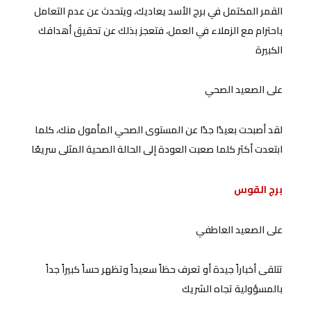
القمر المكتمل في برج الأسد يعاديك، ويتحدث عن عدم التعامل
باحترام مع الزملاء في العمل، فتعجز بذلك عن تحقيق أهدافك
الكبيرة
على الصعيد الصحي
لقد أصبحت بعيدًا جدًا عن المستوى الصحي المأمول منك، كلما
ابتعدت أكثر كلما صعبت العودة إلى الحالة الصحية المثلى سريعًا
برج القوس
على الصعيد العاطفي
تتلقى أخباراً جيدة أو تعرف حظاً سعيداً وتظهر حساً كبيراً جداً
بالمسؤولية تجاه الشريك