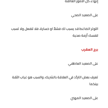
إنهاء كل الأمور العالقة
على الصعيد الصحي
التوتر الضاغط قد يسبب لك فشلاً او خسارة، فلا تنفعل ولا تسبب
لنفسك أزمة صحية
برج العقرب
على الصعيد العاطفي
تعرف بعض التردّد في العلاقة بالشريك، والسبب هو غياب الثقة
بينكما
على الصعيد المهني