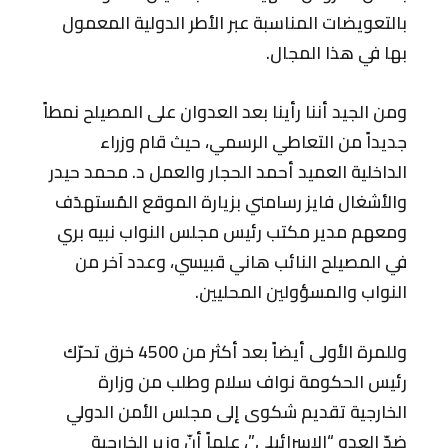
بالتعويضات المناسبة عبر الأطر الدولية المعمول
بها في هذا المجال.
ومن الجيد أننا رأينا بعد العدوان على المصيلح نمطاً
جديداً من التعاطي الرسمي، حيث قام وزراء
الداخلية العميد أحمد الحجار والعمل د. محمد حيدر
والأشغال فايز رسامني بزيارة الموقع المُستهدَف
ومعهم مدير مكتب رئيس مجلس النواب نبيه بري
في المصيلح النائب هاني قبيسي، وعدد آخر من
النواب والمسؤولين المحليين.
وللمرة الأولى أيضاً بعد أكثر من 4500 خرق تحرّك
رئيس الحكومة نواف سلام وطلب من وزارة
الخارجية تقديم شكوى إلى مجلس الأمن الدولي
ضدّ العدو “الإسرائيلي”، علماً أنّ وزير الخارجية