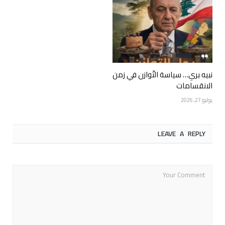
نبيه بري… سياسة التّوازن في زمن
الانقسامات
يوليو 27, 2026
LEAVE A REPLY