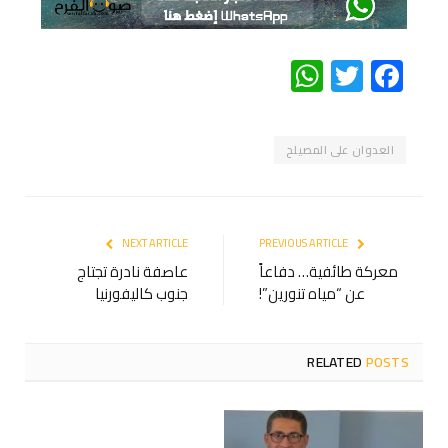
WhatsApp
Twitter
Facebook
العدوان على المصيلح
NEXT ARTICLE
PREVIOUS ARTICLE
معركة طائفية… دفاعاً
عاصفة نادرة تجتاج
عن “مياه تنورين”!
جنوب كاليفورنيا
RELATED
POSTS