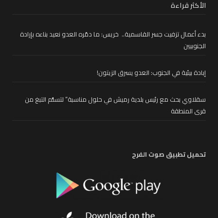
الأكثر قراءة
بدء أعمال تزفيت جسر القاسمية.. خريس: ما دمّره العدو نعيد بناءه بإرادة
الجنوبيين
إبادة بيئية في الجنوب: العدو يسرق الزيتون!
سقلاوي بحث مع رئيس بلدية رميش في حلول مناسبة” لتسلُّم التبغ من
قرى المنطقة
تحميل تطبيق صوت الفرح