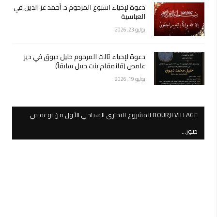
دعوة لإحياء اسبوع المرحوم د. أحمد عز الدين في
العباسية
يوليو 23, 2026
دعوة لإحياء ثالث المرحوم خليل دبوق في دير
عامص (قائمقام بنت جبيل سابقاً)
يوليو 19, 2026
BOURJI VILLAGE المشروع التجاري السياحي الأول من نوعه في
صور…