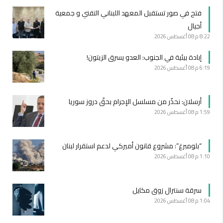
فتح في صور تستقبل المعهد اللبناني التقني و جمعية
أجيال
8:22 م
08 أغسطس 2026
إبادة بيئية في الجنوب: العدو يسرق الزيتون!
6:19 م
08 أغسطس 2026
أرسلان: نحذّر من مسلسل الإجرام بحقّ دروز سوريا
1:59 م
08 أغسطس 2026
“بلومبرغ”: مشروع قانون أميركي لدعم استقرار لبنان
1:10 م
08 أغسطس 2026
سرقة سنترال زوق مكايل
1:04 م
08 أغسطس 2026