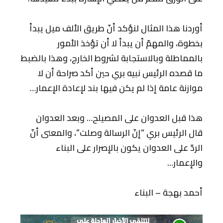
أوردنا هذا المثال لنؤكد أنّ طريق الألف ميل يبدأ
بخطوة، والمهمّ أن يبدأ لا أن تؤخذ الأمور
بالمماطلة وبالاستجابة لشروط الخارج، وهذا بالضبط
ما قصده الرئيس نبيه بري حين أكد صراحة أن لا
موازنة عامة إذا لم يكن فيها بند لإعادة الإعمار…
هذا قبل العدوان على المصيلح… وبعد العدوان
قال الرئيس بري “إنّ الرسالة وصلت”، والمعنى أنّ
الردّ على العدوان يكون بالإصرار على البناء
والإعمار…
أحمد بهجة – البناء