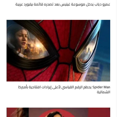
عمرو دياب يدخل موسوعة غينيس بعد تصدره قائمة بيلبورد عربية
Spider Man يحطم الرقم القياسي لأعلى إيرادات افتتاحية بأميركا
الشمالية