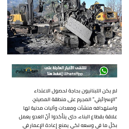
لم يكن اللبنانيون بحاجة لحصول الاعتداء
“الإسرائيلي” المجرم على منطقة المصيلح،
واستهدافه منشآت ومعدات وآليات مدنية لها
علاقة بقطاع البناء، حتى يتأكدوا أنّ العدو يعمل
بكلّ ما في وسعه لكي يمنع إعادة الإعمار في