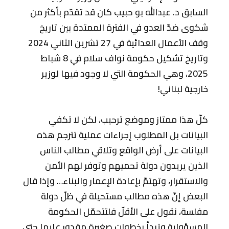
السابق د. عبدالله بو حبيب كان قد تقدّم بأكثر من
شكوى ضدّ العدو في الفترة الممتدة بين تاريخ
وقف الأعمال العدائية في 27 تشرين الثاني 2024
وتاريخ تشكيل حكومة نواف سلام في 8 شباط
2025، وهي الحكومة التي لا وجود فيها لوزير
خارجية لبناني!
كلّ هذا ممتاز وموضع ترحيب، لكن لا تكفي
البيانات بل المطلوب إجراءات عملية تترجم هذه
البيانات على أرض الواقع وتلاقي مطالب الناس
الذين يريدون دولة تحميهم وتوفر لهم الأمن
والاستقرار، وتهتمّ بإعادة الإعمار والبناء… وإذا قال
البعض إنّ هذه مطالب مستحيلة في ظلّ دولة
مفلسة، نقول على الأقلّ فلتتحمّل الحكومة
المسؤولية وتبدأ بخطوات صغيرة مقدور عليها حتى