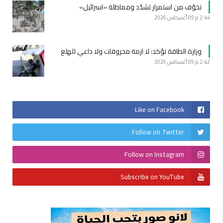
تخوّف من استمرار تشدّد ومماطلة «اسرائيل»
2:44 م
09 أغسطس 2026
وزارة الطاقة تؤكد: لا ازمة محروقات ولا داعي للهلع
2:42 م
09 أغسطس 2026
Like on Facebook
Follow on Twitter
Follow on Instagram
Subscribe on YouTube