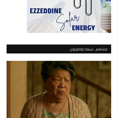
مشاهير.. سينما وتلفزيون