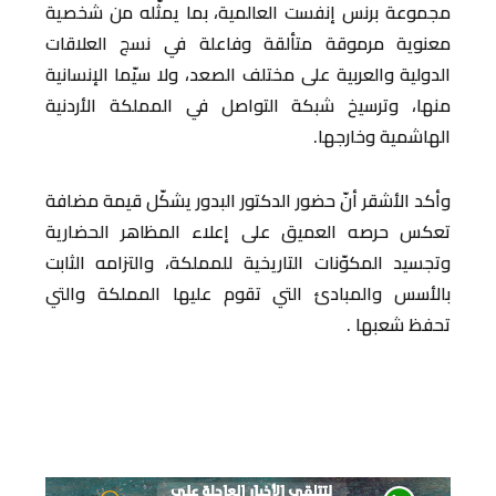
مجموعة برنس إنفست العالمية، بما يمثّله من شخصية
معنوية مرموقة متألقة وفاعلة في نسج العلاقات
الدولية والعربية على مختلف الصعد، ولا سيّما الإنسانية
منها، وترسيخ شبكة التواصل في المملكة الأردنية
الهاشمية وخارجها.
وأكد الأشقر أنّ حضور الدكتور البدور يشكّل قيمة مضافة
تعكس حرصه العميق على إعلاء المظاهر الحضارية
وتجسيد المكوّنات التاريخية للمملكة، والتزامه الثابت
بالأسس والمبادئ التي تقوم عليها المملكة والتي
تحفظ شعبها .