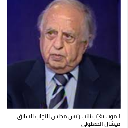
الموت يغيّب نائب رئيس مجلس النواب السابق
ميشال المعلولي