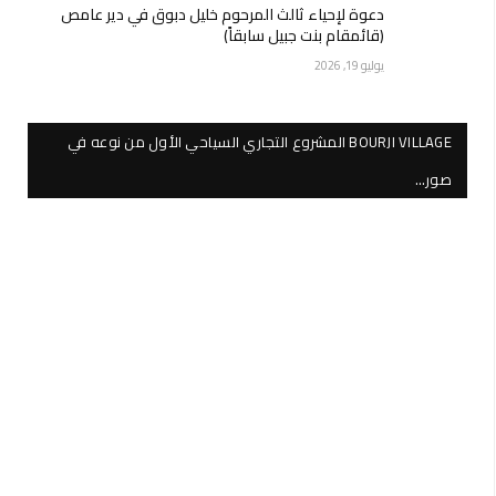
دعوة لإحياء ثالث المرحوم خليل دبوق في دير عامص
(قائمقام بنت جبيل سابقاً)
يوليو 19, 2026
BOURJI VILLAGE المشروع التجاري السياحي الأول من نوعه في
صور…