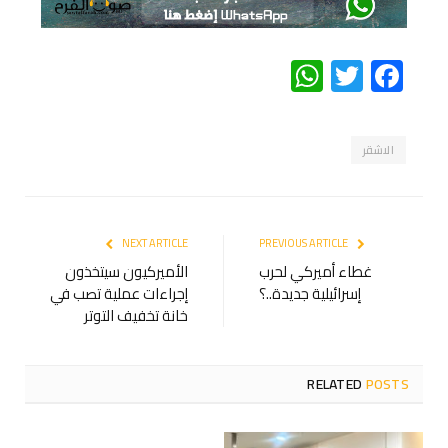
WhatsApp
Twitter
Facebook
الاشقر
NEXT ARTICLE
PREVIOUS ARTICLE
غطاء أميركي لحرب
الأميركيون سيتخذون
إسرائيلية جديدة..؟
إجراءات عملية تصب في
خانة تخفيف التوتر
RELATED
POSTS