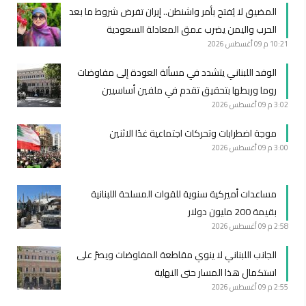
المضيق لا يُفتح بأمر واشنطن.. إيران تفرض شروط ما بعد
الحرب واليمن يضرب عمق المعادلة السعودية
10:21 م
09 أغسطس 2026
الوفد اللبناني يتشدد في مسألة العودة إلى مفاوضات
روما وربطها بتحقيق تقدم في ملفين أساسيين
3:02 م
09 أغسطس 2026
موجة اضطرابات وتحركات اجتماعية غدًا الاثنين
3:00 م
09 أغسطس 2026
مساعدات أميركية سنوية للقوات المسلحة اللبنانية
بقيمة 200 مليون دولار
2:58 م
09 أغسطس 2026
الجانب اللبناني لا ينوي مقاطعة المفاوضات ويصرّ على
استكمال هذا المسار حتى النهاية
2:55 م
09 أغسطس 2026