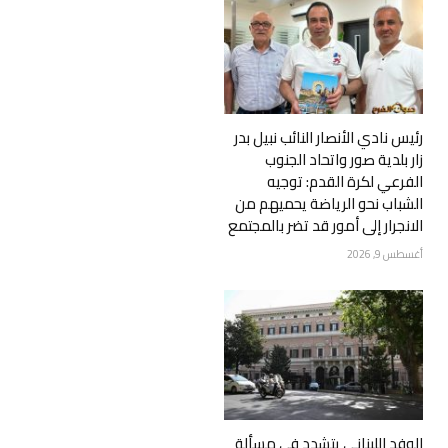
رئيس نادي الأنصار النائب نبيل بدر
زار بلدية صور واتحاد الجنوب
الفرعي لكرة القدم: توجيه
الشباب نحو الرياضة يحميهم من
الانجرار إلى أمور قد تضر بالمجتمع
أغسطس 9, 2026
الوفد اللبناني يتشدد في مسألة