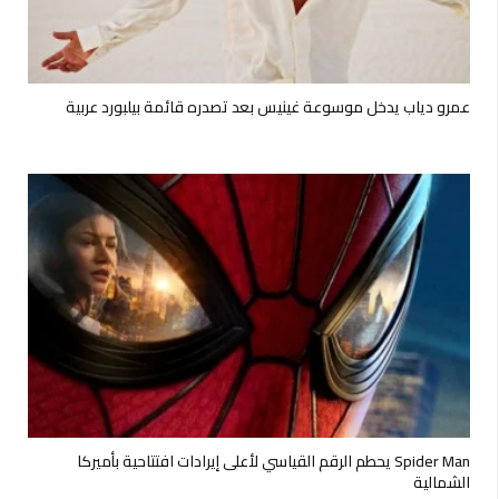
عمرو دياب يدخل موسوعة غينيس بعد تصدره قائمة بيلبورد عربية
Spider Man يحطم الرقم القياسي لأعلى إيرادات افتتاحية بأميركا
الشمالية