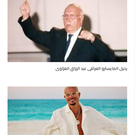
رحيل المايسترو العراقي عبد الرزاق العزاوي