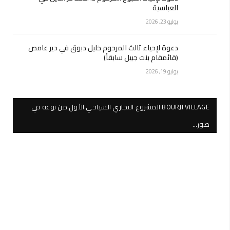
العباسية
يوليو 23, 2026
دعوة لإحياء ثالث المرحوم خليل دبوق في دير عامص
(قائمقام بنت جبيل سابقاً)
يوليو 19, 2026
BOURJI VILLAGE المشروع التجاري السياحي الأول من نوعه في
صور…