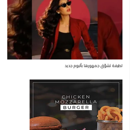
لطيفة تشوّق جمهورها بألبوم جديد