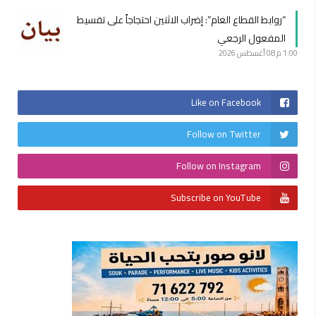
“روابط القطاع العام”: إضراب الاثنين احتجاجاً على تقسيط
المفعول الرجعي
1:00 م
08 أغسطس 2026
Like on Facebook
Follow on Twitter
Follow on Instagram
Subscribe on YouTube