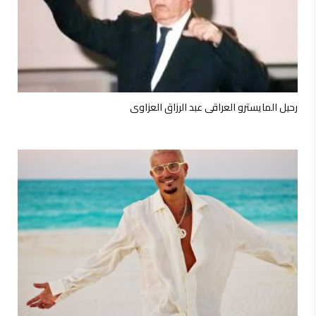
رحيل المايسترو العراقي عبد الرزاق العزاوي