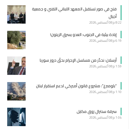
فتح في صور تستقبل المعهد اللبناني التقني و جمعية
أجيال
8:22 م
08 أغسطس 2026
إبادة بيئية في الجنوب: العدو يسرق الزيتون!
6:19 م
08 أغسطس 2026
أرسلان: نحذّر من مسلسل الإجرام بحقّ دروز سوريا
1:59 م
08 أغسطس 2026
“بلومبرغ”: مشروع قانون أميركي لدعم استقرار لبنان
1:10 م
08 أغسطس 2026
سرقة سنترال زوق مكايل
1:04 م
08 أغسطس 2026