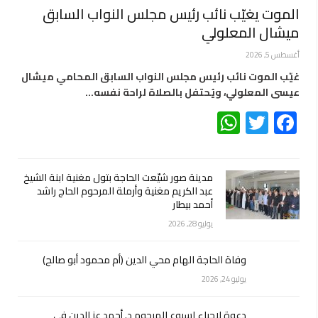
الموت يغيّب نائب رئيس مجلس النواب السابق
ميشال المعلولي
أغسطس 5, 2026
غيّب الموت نائب رئيس مجلس النواب السابق المحامي ميشال
عيسى المعلولي، ويُحتفل بالصلاة لراحة نفسه…
WhatsApp
Twitter
Facebook
مدينة صور شيّعت الحاجة بتول مغنية ابنة الشيخ
عبد الكريم مغنية وأرملة المرحوم الحاج راشد
أحمد بيطار
يوليو 28, 2026
وفاة الحاجة الهام محي الدين (أم محمود أبو صالح)
يوليو 24, 2026
دعوة لإحياء اسبوع المرحوم د. أحمد عز الدين في