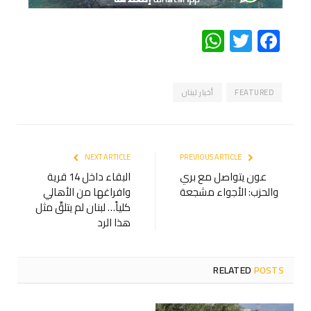
WhatsApp
Twitter
Facebook
FEATURED
أخبار لبنان
NEXT ARTICLE
PREVIOUS ARTICLE
عون يتواصل مع بري
البقاء داخل 14 قرية
والحزب: الأجواء مشجعة
وافراغها من الأهالي
كلياً… لبنان لم يتلقَّ مثل
هذا الرد
RELATED
POSTS