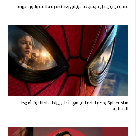
عمرو دياب يدخل موسوعة غينيس بعد تصدره قائمة بيلبورد عربية
Spider Man يحطم الرقم القياسي لأعلى إيرادات افتتاحية بأميركا
الشمالية