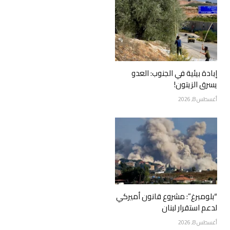
إبادة بيئية في الجنوب: العدو
يسرق الزيتون!
أغسطس 8, 2026
“بلومبرغ”: مشروع قانون أميركي
لدعم استقرار لبنان
أغسطس 8, 2026