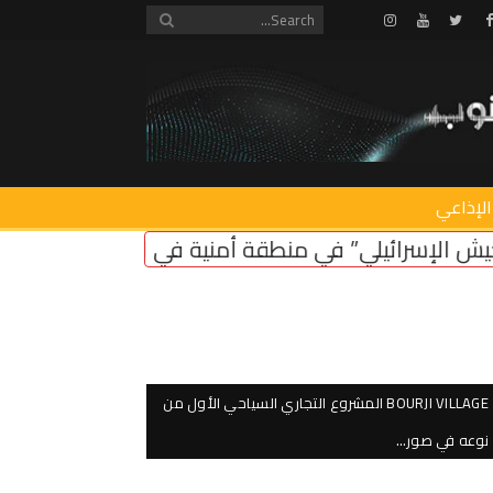
Instagram
Youtube
Twitter
Facebook
الإذاعي
منية في لبنان ضروري لأمن سكان الشمال
اعتصام امام
BOURJI VILLAGE المشروع التجاري السياحي الأول من
نوعه في صور…