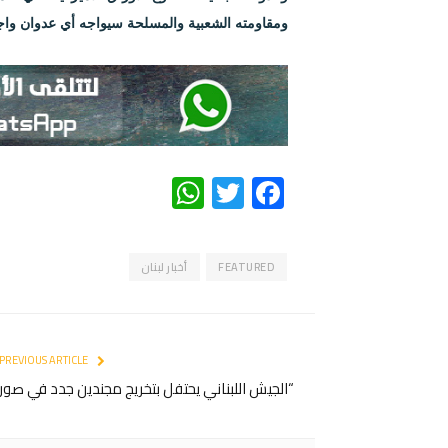
ومقاومته الشعبية والمسلحة سيواجه أي عدوان واجت
WhatsApp
Twitter
Facebook
FEATURED
أخبار لبنان
PREVIOUS ARTICLE
“الجيش اللبناني يحتفل بتخريج مجندين جدد في صور