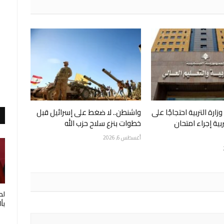
زارة التربية احتجاجًا على
واشنطن.. لا ضغط على إسرائيل قبل
ربية إجراء امتحان
خطوات بنزع سلاح حزب الله
أغسطس 6, 2026
لط
بأ