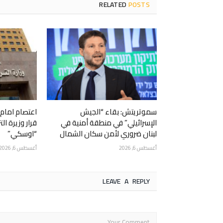
RELATED
POSTS
سموتريتش: بقاء “الجيش
اعتصام امام و
الإسرائيلي” في منطقة أمنية في
قرار وزيرة الت
لبنان ضروري لأمن سكان الشمال
“اوسكي”
أغسطس 6, 2026
أغسطس 6, 2026
LEAVE A REPLY