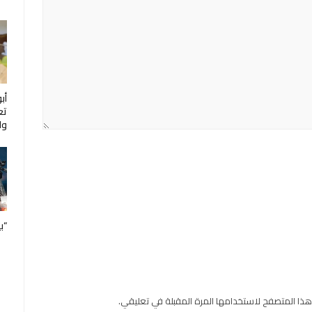
أب
تع
ول
“ب
هذا المتصفح لاستخدامها المرة المقبلة في تعليقي.