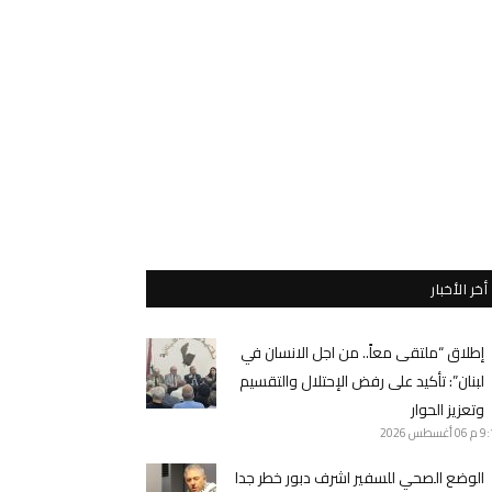
أخر الأخبار
إطلاق “ملتقى معاً.. من اجل الانسان في
لبنان”: تأكيد على رفض الإحتلال والتقسيم
وتعزيز الحوار
9 م
06 أغسطس 2026
الوضع الصحي للسفير اشرف دبور خطر جدا