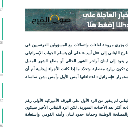
:07
:06
اك يجري مروحة لقاءات واتصالات مع المسؤولين الفرنسيين في
رح اللبناني إلى «تل أبيب» على أن يتسلم الجواب الإسرائيلي
يعود إلى لبنان أواخر الشهر الحالي أو مطلع الشهر المقبل
ن تكون زيارة مفصلية وتحدّد ما إذا كانت الأجواء إيجابية أم أن
:38
تمرار «إسرائيل» اعتداءاتها أمس الأول وأمس بشن سلسلة
:32
اني لم يتغير من الرد الأول على الورقة الأميركية الأولى رغم
ات أكثر بعد الأحداث السورية، لكن الرد اللبناني الأخير سيكون
ة والمصلحة الوطنية وحماية حدود لبنان وأمنه القومي واستعادة
:36