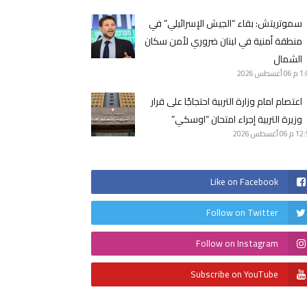
سموتريتش: بقاء “الجيش الإسرائيلي” في
منطقة أمنية في لبنان ضروري لأمن سكان
الشمال
1 م
06 أغسطس 2026
اعتصام امام وزارة التربية احتجاجًا على قرار
وزيرة التربية إجراء امتحان “اوسكي”
12 م
06 أغسطس 2026
Like on Facebook
Follow on Twitter
Follow on Instagram
Subscribe on YouTube