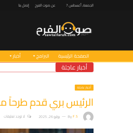
الجمعة, أغسطس 7
عن صوت الفرح
إتصل بنا
الصفحة الرئيسية
البرامج
أخبار
أخبار عاجلة
أخبار عاجلة
الرئيس بري قدم طرحاً مت
F.S
By
يوليو 26, 2025
لا توجد تعليقات