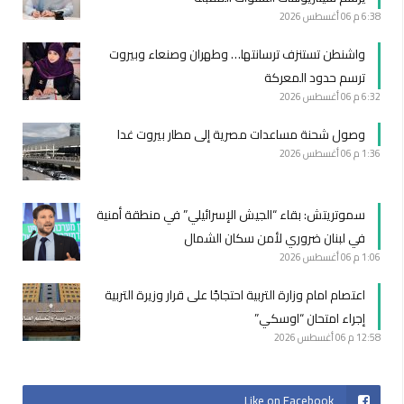
6:38 م
06 أغسطس 2026
واشنطن تستنزف ترسانتها… وطهران وصنعاء وبيروت
ترسم حدود المعركة
6:32 م
06 أغسطس 2026
وصول شحنة مساعدات مصرية إلى مطار بيروت غدا
1:36 م
06 أغسطس 2026
سموتريتش: بقاء “الجيش الإسرائيلي” في منطقة أمنية
في لبنان ضروري لأمن سكان الشمال
1:06 م
06 أغسطس 2026
اعتصام امام وزارة التربية احتجاجًا على قرار وزيرة التربية
إجراء امتحان “اوسكي”
12:58 م
06 أغسطس 2026
Like on Facebook