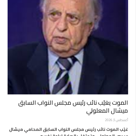
الموت يغيّب نائب رئيس مجلس النواب السابق
ميشال المعلولي
أغسطس 5, 2026
غيّب الموت نائب رئيس مجلس النواب السابق المحامي ميشال