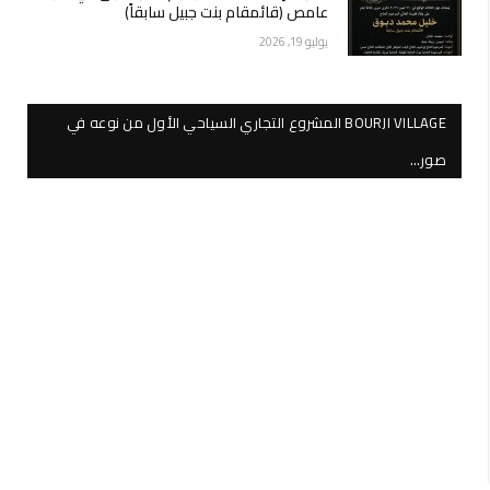
عامص (قائمقام بنت جبيل سابقاً)
يوليو 19, 2026
BOURJI VILLAGE المشروع التجاري السياحي الأول من نوعه في
صور…