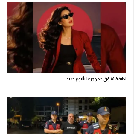
لطيفة تشوّق جمهورها بألبوم جديد