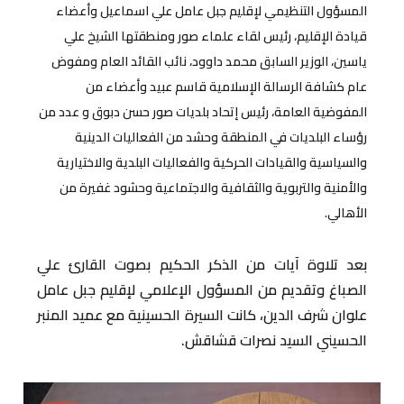
المسؤول التنظيمي لإقليم جبل عامل علي اسماعيل وأعضاء
قيادة الإقليم، رئيس لقاء علماء صور ومنطقتها الشيخ علي
ياسين، الوزير السابق محمد داوود، نائب القائد العام ومفوض
عام كشافة الرسالة الإسلامية قاسم عبيد وأعضاء من
المفوضية العامة، رئيس إتحاد بلديات صور حسن دبوق و عدد من
رؤساء البلديات في المنطقة وحشد من الفعاليات الدينية
والسياسية والقيادات الحركية والفعاليات البلدية والاختيارية
والأمنية والتربوية والثقافية والاجتماعية وحشود غفيرة من
الأهالي.
بعد تلاوة آيات من الذكر الحكيم بصوت القارئ علي
الصباغ وتقديم من المسؤول الإعلامي لإقليم جبل عامل
علوان شرف الدين، كانت السيرة الحسينية مع عميد المنبر
الحسيني السيد نصرات قشاقش.