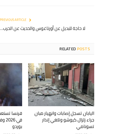
PREVIOUS ARTICLE
لا حاجة للبديل عن أورتاغوس والحديث عن الحرب…
RELATED
POSTS
اليابان تسجل إصابات وانهيار مبان
فرنسا تستعد 
جراء زلزال كيوشو وتلغي إنذار
في 6
تسونامي
بوردو