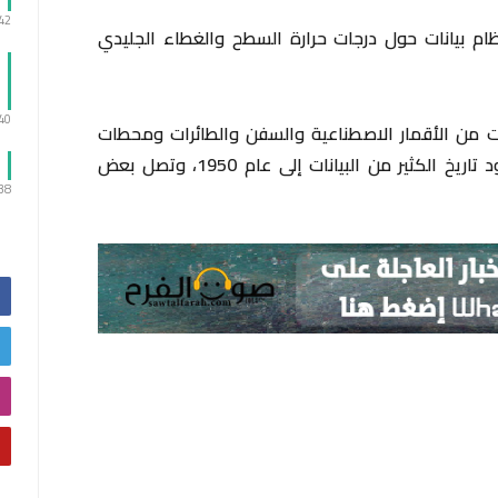
:42
ظام بيانات حول درجات حرارة السطح والغطاء الجليدي
:40
ات من الأقمار الاصطناعية والسفن والطائرات ومحطات
الأرصاد الجوية في جميع أنحاء العالم، ويعود تاريخ الكثير من البيانات إلى عام 1950، وتصل بعض
:38