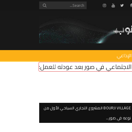
Instagram
Youtube
Twitter
Facebook
الإذاعي
 عودته للعمل: المناطق التجريبية مزحة وعودة مؤسس
BOURJI VILLAGE المشروع التجاري السياحي الأول من
نوعه في صور…