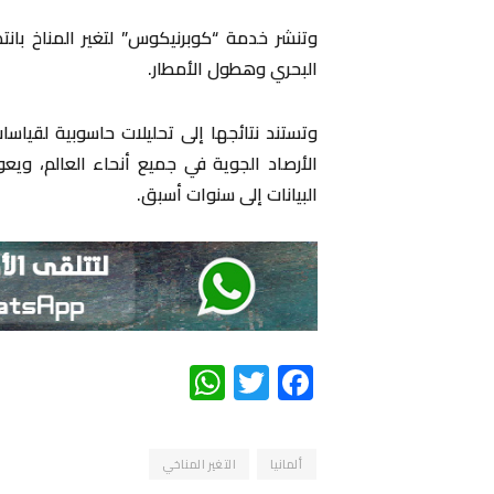
وتنشر خدمة “كوبرنيكوس” لتغير المناخ بانت
البحري وهطول الأمطار.
وتستند نتائجها إلى تحليلات حاسوبية لقياس
البيانات إلى سنوات أسبق.
WhatsApp
Twitter
Facebook
ألمانيا
التغير المناخي