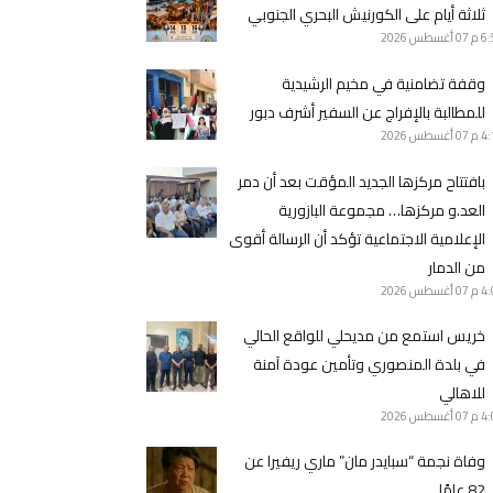
ثلاثة أيام على الكورنيش البحري الجنوبي
6 م
07 أغسطس 2026
وقفة تضامنية في مخيم الرشيدية
للمطالبة بالإفراج عن السفير أشرف دبور
4 م
07 أغسطس 2026
بافتتاح مركزها الجديد المؤقت بعد أن دمر
العد.و مركزها… مجموعة البازورية
الإعلامية الاجتماعية تؤكد أن الرسالة أقوى
من الدمار
4 م
07 أغسطس 2026
خريس استمع من مديحلي للواقع الحالي
في بلدة المنصوري وتأمين عودة آمنة
للاهالي
4 م
07 أغسطس 2026
وفاة نجمة “سبايدر مان” ماري ريفيرا عن
82 عامًا