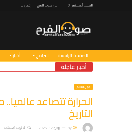
السبت, أغسطس 8
عن صوت الفرح
إتصل بنا
الصفحة الرئيسية
البرامج
أخبار
أخبار عاجلة
حول العالم
التاريخ
GH
By
يونيو 12, 2025
لا توجد تعليقات