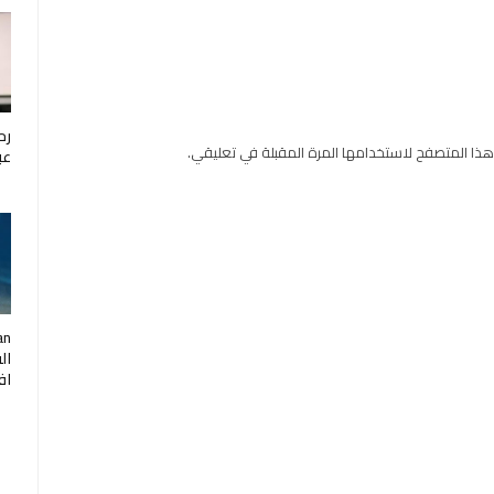
رح
هذا المتصفح لاستخدامها المرة المقبلة في تعليقي.
عب
ال
اف