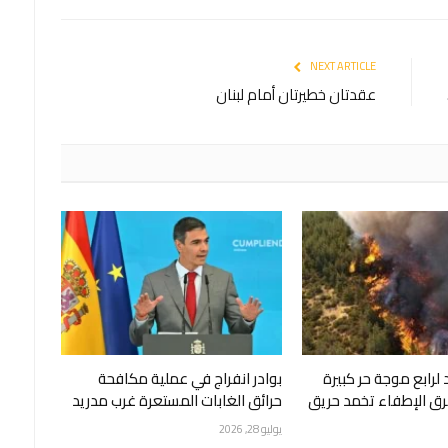
NEXT ARTICLE
عقدتان خطيرتان أمام لبنان
لرابع موجة حر كبيرة
بوادر انفراج في عملية مكافحة
202 وفرق الإطفاء تخمد حريق
حرائق الغابات المستعرة غرب مدريد
يوليو 28, 2026