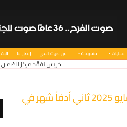
محليات
متفرقات
عن صوت الفرح
إتصل بنا
البث 
خريس تفقّد مركز الضمان الاجتماعي في صور بعد
الحرارة تتصاعد عالمياً.. مايو 2025 ثاني أدفأ شهر في