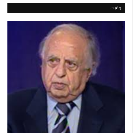
وفيات