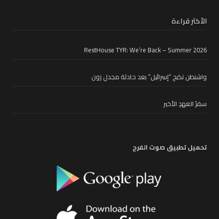
الأكثر قراءة
RestHouse TYR: We’re Back – Summer 2026
واشنطن تكبح “إسرائيل” بعد حادثة مجدل زون
سفرُ العهدِ الأخير
تحميل تطبيق صوت الفرح