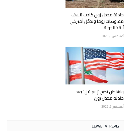
حادثة مجدل زون كادت تنسف
مفاوضات روما وتدخّل أميركي
أنقذ الجولة
أغسطس 6, 2026
واشنطن تكبح “إسرائيل” بعد
حادثة مجدل زون
أغسطس 6, 2026
LEAVE A REPLY