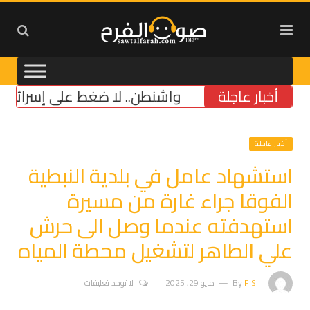
أخبار عاجلة
واشنطن.. لا ضغط على إسرائيل قبل خ
أخبار عاجلة
استشهاد عامل في بلدية النبطية
الفوقا جراء غارة من مسيرة
استهدفته عندما وصل الى حرش
علي الطاهر لتشغيل محطة المياه
F.S
By
مايو 29, 2025
لا توجد تعليقات