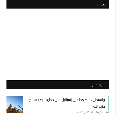
صور…
أخر الأخبار
واشنطن.. لا ضغط على إسرائيل قبل خطوات بنزع سلاح
حزب الله
10:41 ص
06 أغسطس 2026