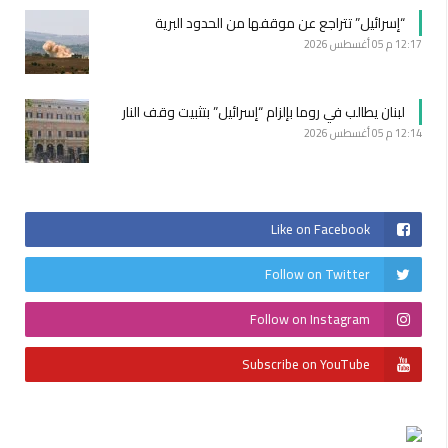
“إسرائيل” تتراجع عن موقفها من الحدود البرية
12:17 م
05 أغسطس 2026
لبنان يطالب في روما بإلزام “إسرائيل” بتثبيت وقف النار
12:14 م
05 أغسطس 2026
Like on Facebook
Follow on Twitter
Follow on Instagram
Subscribe on YouTube