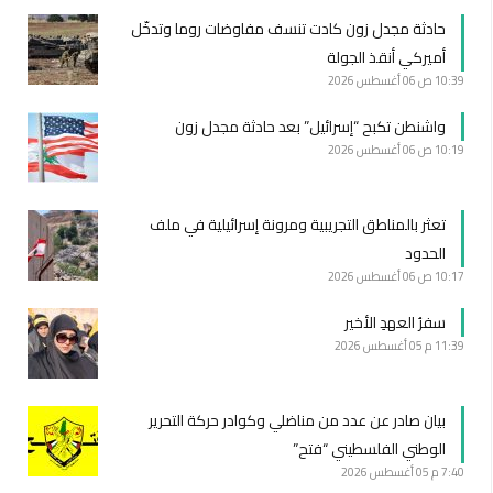
حادثة مجدل زون كادت تنسف مفاوضات روما وتدخّل
أميركي أنقذ الجولة
10:39 ص
06 أغسطس 2026
واشنطن تكبح “إسرائيل” بعد حادثة مجدل زون
10:19 ص
06 أغسطس 2026
تعثر بالمناطق التجريبية ومرونة إسرائيلية في ملف
الحدود
10:17 ص
06 أغسطس 2026
سفرُ العهدِ الأخير
11:39 م
05 أغسطس 2026
بيان صادر عن عدد من مناضلي وكوادر حركة التحرير
الوطني الفلسطيني “فتح”
7:40 م
05 أغسطس 2026