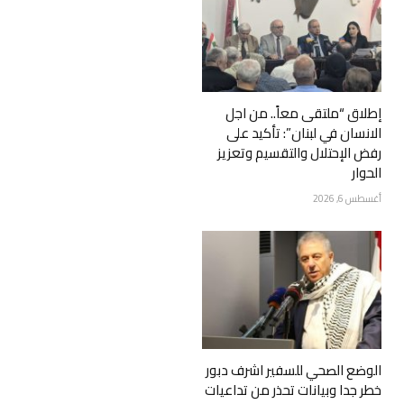
إطلاق “ملتقى معاً.. من اجل
الانسان في لبنان”: تأكيد على
رفض الإحتلال والتقسيم وتعزيز
الحوار
أغسطس 6, 2026
الوضع الصحي للسفير اشرف دبور
خطر جدا وبيانات تحذر من تداعيات