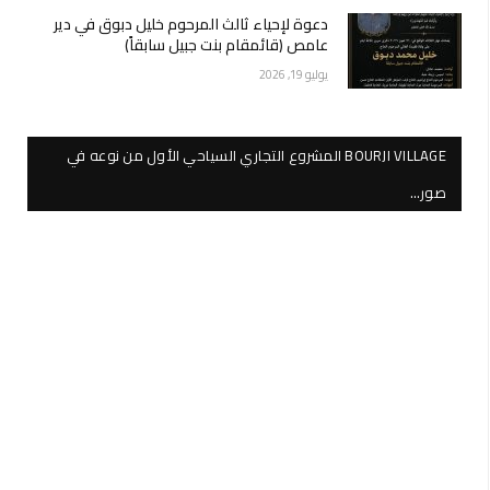
دعوة لإحياء ثالث المرحوم خليل دبوق في دير
عامص (قائمقام بنت جبيل سابقاً)
يوليو 19, 2026
BOURJI VILLAGE المشروع التجاري السياحي الأول من نوعه في
صور…