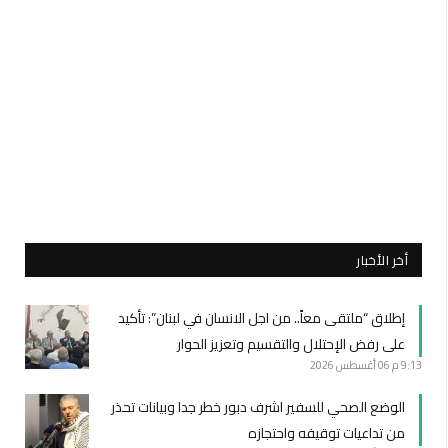
أخر الأخبار
إطلاق “ملتقى معاً.. من اجل الانسان في لبنان”: تأكيد
على رفض الإحتلال والتقسيم وتعزيز الحوار
9:13 م
06 أغسطس 2026
الوضع الصحي للسفير اشرف دبور خطر جدا وبيانات تحذر
من تداعيات توقيفه واحتجازه