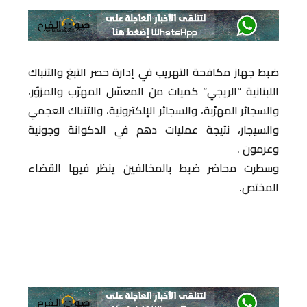
ضبط جهاز مكافحة التهريب في إدارة حصر التبغ والتنباك
اللبنانية “الريجي” كميات من المعسّل المهرّب والمزوّر،
والسجائر المهرّبة، والسجائر الإلكترونية، والتنباك العجمي
والسيجار، نتيجة عمليات دهم في الدكوانة وجونية
وعرمون .
وسطرت محاضر ضبط بالمخالفين ينظر فيها القضاء
المختص.