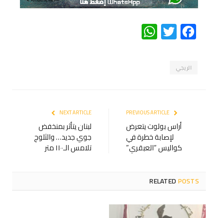
WhatsApp
Twitter
Facebook
الريجي
NEXT ARTICLE
PREVIOUS ARTICLE
أراس بولوت يتعرض
لبنان يتأثر بمنخفض
لإصابة خطرة في
جوي جديد… والثلوج
كواليس “العبقري”
تلامس الـ١١٠٠ متر
RELATED
POSTS