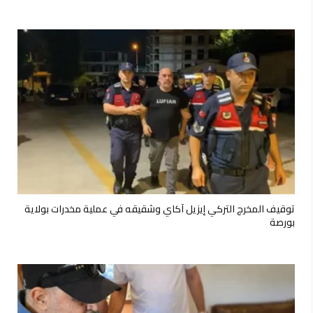
توقيف المخرج التركي إيزيل آكاي وشقيقه في عملية مخدرات بولاية
بورصة