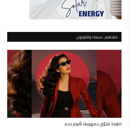
مشاهير.. سينما وتلفزيون
لطيفة تشوّق جمهورها بألبوم جديد