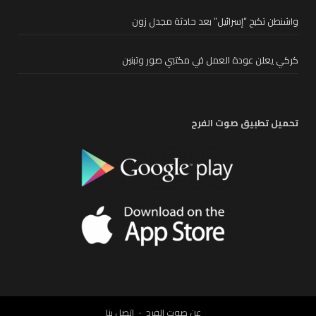
واشنطن تكبح “إسرائيل” بعد حادثة مجدل زون
كركي يعلن عودة العمل في مكتبي صور وتبنين
تحميل تطبيق صوت الفرح
عن صوت الفرح
إتصل بنا