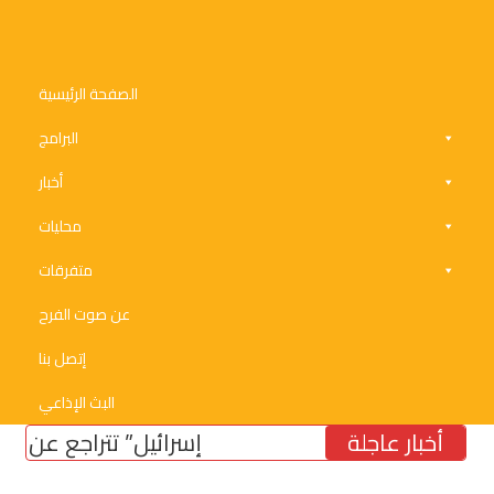
الصفحة الرئيسية
البرامج
أخبار
محليات
متفرقات
عن صوت الفرح
إتصل بنا
البث الإذاعي
أخبار عاجلة
“إسرائيل” تتراجع عن موقفها 