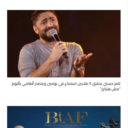
تامر حسني يحقق 5 ملايين استماع في يومين ويتصدر أنغامي بألبوم
“مش هتكرر”