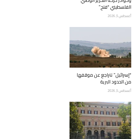
وكوادر حركة التحرير الوطني
الفلسطيني “فتح”
أغسطس 5, 2026
“إسرائيل” تتراجع عن موقفها
من الحدود البرية
أغسطس 5, 2026