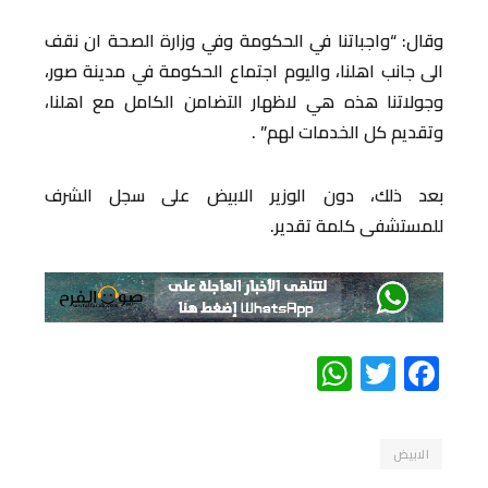
وقال: “واجباتنا في الحكومة وفي وزارة الصحة ان نقف
الى جانب اهلنا، واليوم اجتماع الحكومة في مدينة صور،
وجولاتنا هذه هي لاظهار التضامن الكامل مع اهلنا،
وتقديم كل الخدمات لهم” .
بعد ذلك، دون الوزير الابيض على سجل الشرف
للمستشفى كلمة تقدير.
WhatsApp
Twitter
Facebook
الابيض