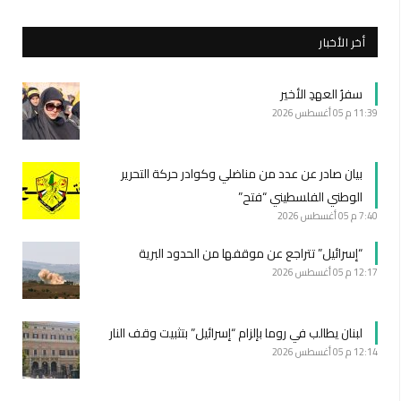
أخر الأخبار
سفرُ العهدِ الأخير
11:39 م
05 أغسطس 2026
بيان صادر عن عدد من مناضلي وكوادر حركة التحرير
الوطني الفلسطيني “فتح”
7:40 م
05 أغسطس 2026
“إسرائيل” تتراجع عن موقفها من الحدود البرية
12:17 م
05 أغسطس 2026
لبنان يطالب في روما بإلزام “إسرائيل” بتثبيت وقف النار
12:14 م
05 أغسطس 2026