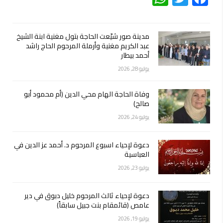
مدينة صور شيّعت الحاجة بتول مغنية ابنة الشيخ
عبد الكريم مغنية وأرملة المرحوم الحاج راشد
أحمد بيطار
يوليو 28, 2026
وفاة الحاجة الهام محي الدين (أم محمود أبو
صالح)
يوليو 24, 2026
دعوة لإحياء اسبوع المرحوم د. أحمد عز الدين في
العباسية
يوليو 23, 2026
دعوة لإحياء ثالث المرحوم خليل دبوق في دير
عامص (قائمقام بنت جبيل سابقاً)
يوليو 19, 2026