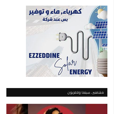
مشاهير.. سينما وتلفزيون