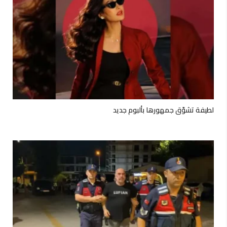
لطيفة تشوّق جمهورها بألبوم جديد