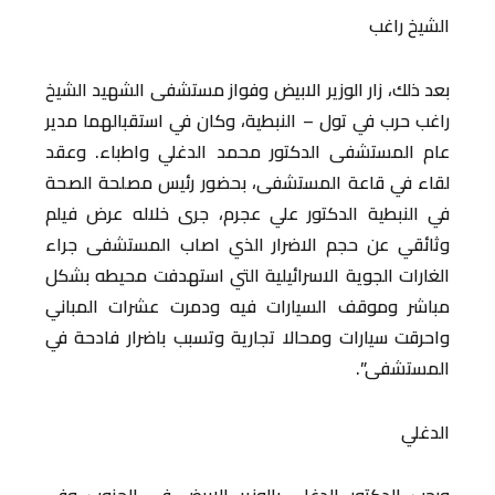
الشيخ راغب
بعد ذلك، زار الوزير الابيض وفواز مستشفى الشهيد الشيخ
راغب حرب في تول – النبطية، وكان في استقبالهما مدير
عام المستشفى الدكتور محمد الدغلي واطباء. وعقد
لقاء في قاعة المستشفى، بحضور رئيس مصلحة الصحة
في النبطية الدكتور علي عجرم، جرى خلاله عرض فيلم
وثائقي عن حجم الاضرار الذي اصاب المستشفى جراء
الغارات الجوية الاسرائيلية التي استهدفت محيطه بشكل
مباشر وموقف السيارات فيه ودمرت عشرات المباني
واحرقت سيارات ومحالا تجارية وتسبب باضرار فادحة في
المستشفى”.
الدغلي