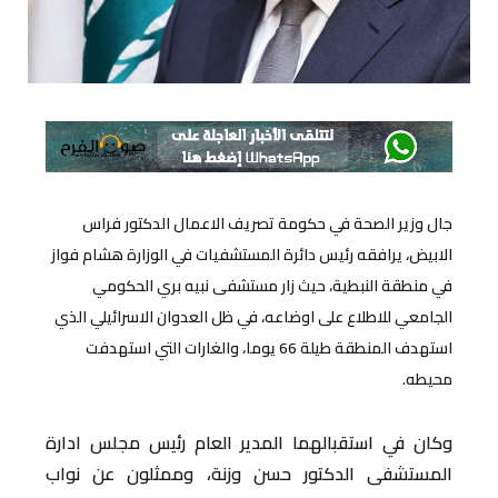
جال وزير الصحة في حكومة تصريف الاعمال الدكتور فراس
الابيض، يرافقه رئيس دائرة المستشفيات في الوزارة هشام فواز
في منطقة النبطية، حيث زار مستشفى نبيه بري الحكومي
الجامعي للاطلاع على اوضاعه، في ظل العدوان الاسرائيلي الذي
استهدف المنطقة طيلة 66 يوما، والغارات التي استهدفت
محيطه.
وكان في استقبالهما المدير العام رئيس مجلس ادارة
المستشفى الدكتور حسن وزنة، وممثلون عن نواب