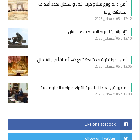
أمن دائم ونزع سلاح حزب الله.. واشنطن تحدد أهداف
محادثات روما
12:12 م
05 أغسطس 2026
“إسرائيل” لا تريد الانسحاب من لبنان
12:10 م
05 أغسطس 2026
أمن الدولة توقف شبكة تبيع ذهباً مزيّفاً في الشمال
12:05 م
05 أغسطس 2026
ماغرو في بعبدا لمناسبة انتهاء مهامه الدبلوماسية
12:03 م
05 أغسطس 2026
Like on Facebook
Follow on Twitter