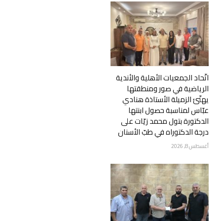
اتّحاد الجمعيات الأهلية والأندية
الرياضية في صور ومنطقتها
يهنّئ الزميلة الأستاذة هنادي
عبّاس لمناسبة حصول ابنتها
الدكتورة بتول محمد زيّات على
درجة الدكتوراه في طبّ الأسنان
أغسطس 8, 2026