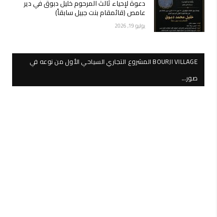
دعوة لإحياء ثالث المرحوم خليل دبوق في دير
عامص (قائمقام بنت جبيل سابقاً)
يوليو 19, 2026
BOURJI VILLAGE المشروع التجاري السياحي الأول من نوعه في
صور…