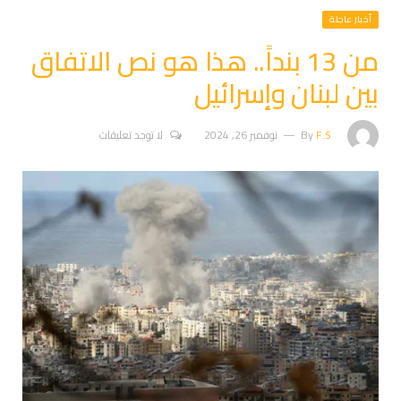
أخبار عاجلة
من 13 بنداً.. هذا هو نص الاتفاق
بين لبنان وإسرائيل
F.S
By
نوفمبر 26, 2024
لا توجد تعليقات