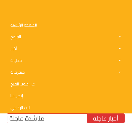
الصفحة الرئيسية
البرامج
أخبار
محليات
متفرقات
عن صوت الفرح
إتصل بنا
البث الإذاعي
أخبار عاجلة
مناشدة عاجلة لتأمين مول