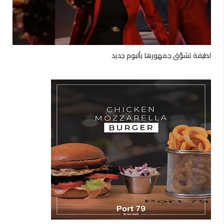
لطيفة تشوّق جمهورها بألبوم جديد