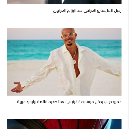
رحيل المايسترو العراقي عبد الرزاق العزاوي
عمرو دياب يدخل موسوعة غينيس بعد تصدره قائمة بيلبورد عربية