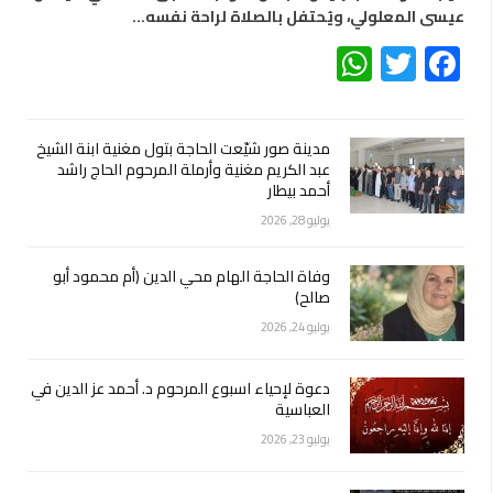
عيسى المعلولي، ويُحتفل بالصلاة لراحة نفسه…
WhatsApp
Twitter
Facebook
مدينة صور شيّعت الحاجة بتول مغنية ابنة الشيخ
عبد الكريم مغنية وأرملة المرحوم الحاج راشد
أحمد بيطار
يوليو 28, 2026
وفاة الحاجة الهام محي الدين (أم محمود أبو
صالح)
يوليو 24, 2026
دعوة لإحياء اسبوع المرحوم د. أحمد عز الدين في
العباسية
يوليو 23, 2026