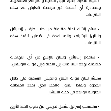
• سيتم تفكيك جميع البنى التحتية والمواقع العسكرية،
ومصادرة أي أسلحة غير مرخصة تتعارض مع هذه
الالتزامات.
• سيتم إنشاء لجنة مقبولة من كلا الطرفين (إسرائيل
ولبنان) للإشراف والمساعدة في ضمان تنفيذ هذه
الالتزامات.
• ستقوم إسرائيل ولبنان بالإبلاغ عن أي انتهاكات
محتملة لهذه الالتزامات إلى اللجنة وإلى قوات اليونيفيل.
ستنشر لبنان قوات الأمن والجيش الرسمية على طول
الحدود، ونقاط العبور، والخط الذي يحدد المنطقة
الجنوبية الواردة في خطة الانتشار.
• ستنسحب إسرائيل بشكل تدريجي من جنوب الخط الأزرق