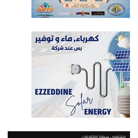
مشاهير.. سينما وتلفزيون