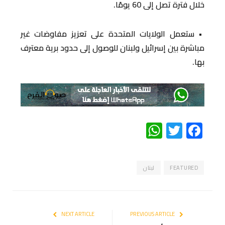
خلال فترة تصل إلى 60 يومًا.
• ستعمل الولايات المتحدة على تعزيز مفاوضات غير
مباشرة بين إسرائيل ولبنان للوصول إلى حدود برية معترف
بها.
WhatsApp
Twitter
Facebook
FEATURED
لبنان
NEXT ARTICLE
PREVIOUS ARTICLE