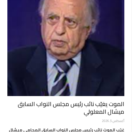
الموت يغيّب نائب رئيس مجلس النواب السابق
ميشال المعلولي
أغسطس 5, 2026
غيّب الموت نائب رئيس مجلس النواب السابق المحامي ميشال