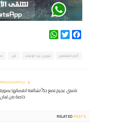
WhatsApp
Twitter
Facebook
أخبار المشاهير
شيرين عبد الوهاب
فن
مو
PREVIOUS ARTICLE
نانسي عجرم تضع حدّاً لشائعة انفصالها بصورة
خاصة من لبنان
RELATED
POSTS