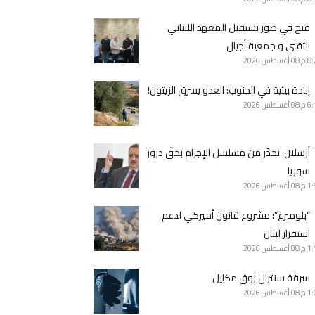
فتح في صور تستقبل المعهد اللبناني
التقني و جمعية أجيال
8 م
08 أغسطس 2026
إبادة بيئية في الجنوب: العدو يسرق الزيتون!
6 م
08 أغسطس 2026
أرسلان: نحذّر من مسلسل الإجرام بحقّ دروز
سوريا
1 م
08 أغسطس 2026
“بلومبرغ”: مشروع قانون أميركي لدعم
استقرار لبنان
1 م
08 أغسطس 2026
سرقة سنترال زوق مكايل
1 م
08 أغسطس 2026