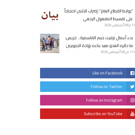
“روابط القطاع العام”: إضراب الاثنين احتجاجاً
على تقسيط المفعول الرجعي
1 م
08 أغسطس 2026
بدء أعمال تزفيت جسر القاسمية.. خريس:
ما دمّره العدو نعيد بناءه بإرادة الجنوبيين
11 ص
08 أغسطس 2026
Like on Facebook
Follow on Twitter
Follow on Instagram
Subscribe on YouTube