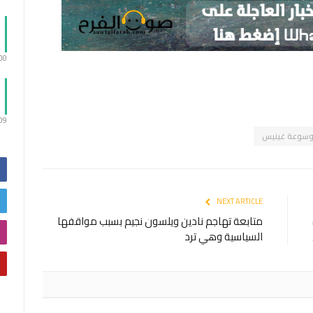
:00
:09
سوعة غينيس
NEXT ARTICLE
متابعة تهاجم نادين ويلسون نجيم بسبب مواقفها
السياسية وهي ترد