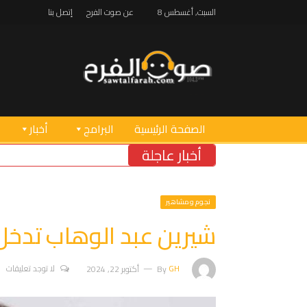
السبت, أغسطس 8
عن صوت الفرح
إتصل بنا
الصفحة الرئيسية
البرامج
أخبار
أخبار عاجلة
نجوم ومشاهير
شيرين عبد الوهاب تدخ
GH
By
أكتوبر 22, 2024
لا توجد تعليقات