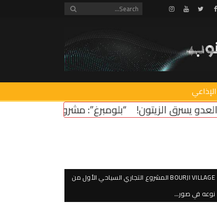
Instagram
Youtube
Twitter
Facebook
الإذاعي
“بلومبرغ”: مشروع قانون أميركي لدعم استقرار لبنان
سر
BOURJI VILLAGE المشروع التجاري السياحي الأول من
نوعه في صور…