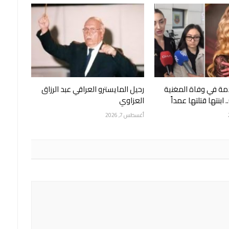
ة في وفاة المغنية
رحيل المايسترو العراقي عبد الرزاق
العزاوي
أغسطس 7, 2026