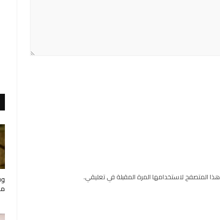
هذا المتصفح لاستخدامها المرة المقبلة في تعليقي.
وف
مار