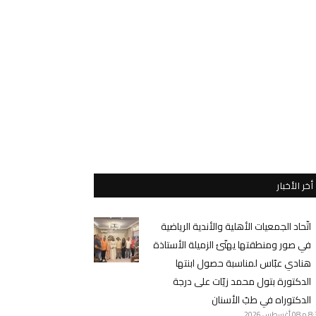
أخر الأخبار
اتّحاد الجمعيات الأهلية والأندية الرياضية
في صور ومنطقتها يهنّئ الزميلة الأستاذة
هنادي عبّاس لمناسبة حصول ابنتها
الدكتورة بتول محمد زيّات على درجة
الدكتوراه في طبّ الأسنان
8 م
08 أغسطس 2026