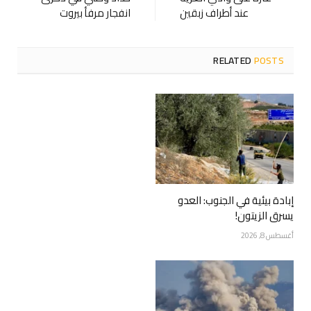
عند أطراف زبقين
انفجار مرفأ بيروت
RELATED
POSTS
إبادة بيئية في الجنوب: العدو
يسرق الزيتون!
أغسطس 8, 2026