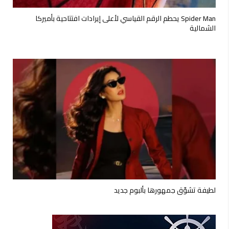
Spider Man يحطم الرقم القياسي لأعلى إيرادات افتتاحية بأميركا
الشمالية
لطيفة تشوّق جمهورها بألبوم جديد