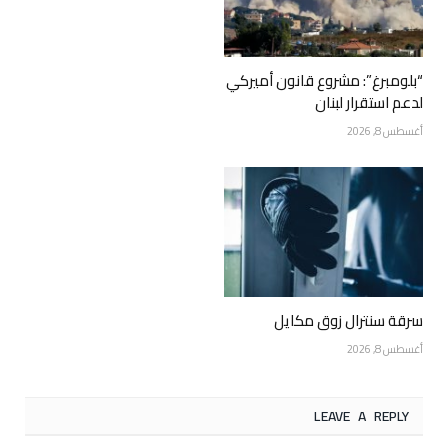
“بلومبرغ”: مشروع قانون أميركي
لدعم استقرار لبنان
أغسطس 8, 2026
سرقة سنترال زوق مكايل
أغسطس 8, 2026
LEAVE A REPLY