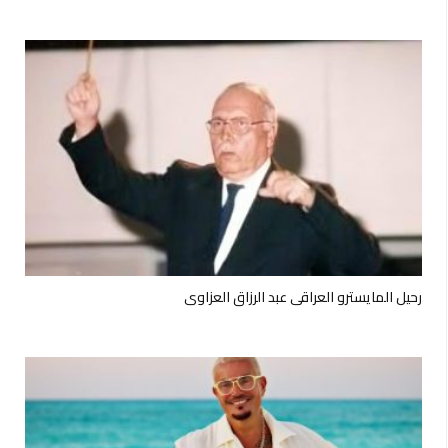
رحيل المايسترو العراقي عبد الرزاق العزاوي