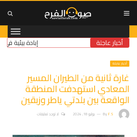
أخبار عاجلة
إبادة بيئية في الجنو
أخبار عاجلة
غارة ثانية من الطيران المسير
المعادي استهدفت المنطقة
الواقعة بين بلدتي ياطر وزبقين
F.S
By
يوليو 18, 2024
لا توجد تعليقات