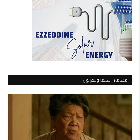
مشاهير.. سينما وتلفزيون