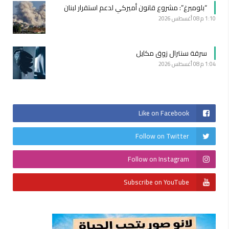
“بلومبرغ”: مشروع قانون أميركي لدعم استقرار لبنان
1:10 م
08 أغسطس 2026
سرقة سنترال زوق مكايل
1:04 م
08 أغسطس 2026
Like on Facebook
Follow on Twitter
Follow on Instagram
Subscribe on YouTube