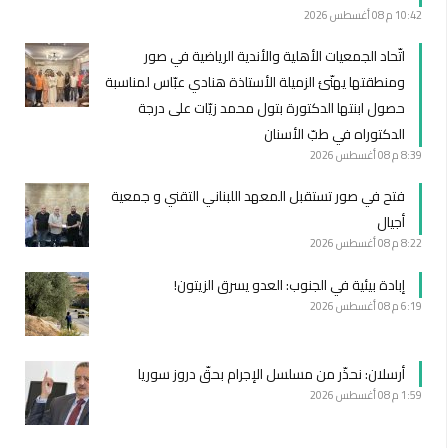
10:42 م
08 أغسطس 2026
اتّحاد الجمعيات الأهلية والأندية الرياضية في صور
ومنطقتها يهنّئ الزميلة الأستاذة هنادي عبّاس لمناسبة
حصول ابنتها الدكتورة بتول محمد زيّات على درجة
الدكتوراه في طبّ الأسنان
8:39 م
08 أغسطس 2026
فتح في صور تستقبل المعهد اللبناني التقني و جمعية
أجيال
8:22 م
08 أغسطس 2026
إبادة بيئية في الجنوب: العدو يسرق الزيتون!
6:19 م
08 أغسطس 2026
أرسلان: نحذّر من مسلسل الإجرام بحقّ دروز سوريا
1:59 م
08 أغسطس 2026