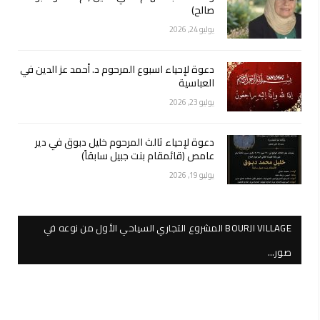
صالح)
يوليو 24, 2026
دعوة لإحياء اسبوع المرحوم د. أحمد عز الدين في
العباسية
يوليو 23, 2026
دعوة لإحياء ثالث المرحوم خليل دبوق في دير
عامص (قائمقام بنت جبيل سابقاً)
يوليو 19, 2026
BOURJI VILLAGE المشروع التجاري السياحي الأول من نوعه في
صور…