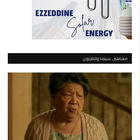
مشاهير.. سينما وتلفزيون