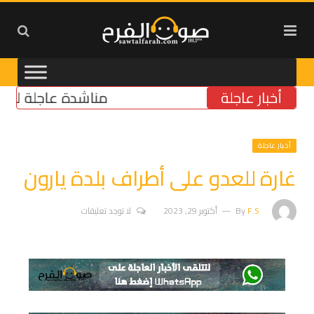
أخبار عاجلة
مناشدة عاجلة لتأمين مول
أخبار عاجلة
غارة للعدو على أطراف بلدة يارون
F.S
By
أكتوبر 29, 2023
لا توجد تعليقات