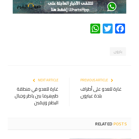
WhatsApp
Twitter
Facebook
يارون
NEXT ARTICLE
PREVIOUS ARTICLE
غارة للعدو على أطراف
غارة للعدو في منطقة
بلدة عيترون
طيرهرما بين ياطر وجبال
البطم وزبقين
RELATED
POSTS