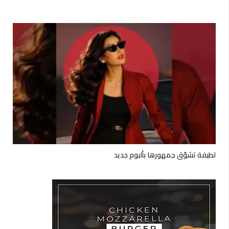
لطيفة تشوّق جمهورها بألبوم جديد