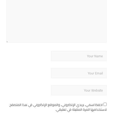
احفظ اسمي، بريدي الإلكتروني، والموقع الإلكتروني في هذا المتصفح
لاستخدامها المرة المقبلة في تعليقي.