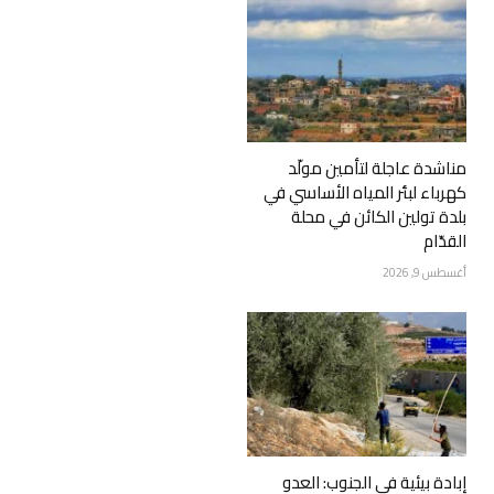
مناشدة عاجلة لتأمين مولّد
كهرباء لبئر المياه الأساسي في
بلدة تولين الكائن في محلة
القدّام
أغسطس 9, 2026
إبادة بيئية في الجنوب: العدو