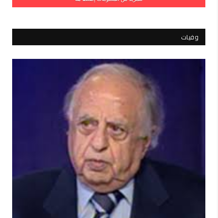
وفيات