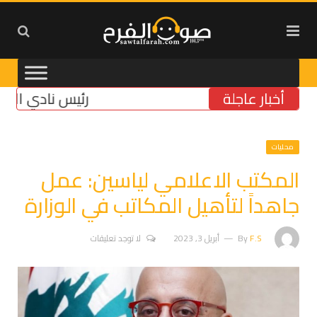
أخبار عاجلة
رئيس نادي الأنصار الن
محليات
المكتب الاعلامي لياسين: عمل
جاهداً لتأهيل المكاتب في الوزارة
F.S
By
أبريل 3, 2023
لا توجد تعليقات