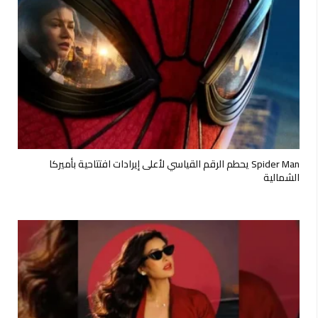
Spider Man يحطم الرقم القياسي لأعلى إيرادات افتتاحية بأميركا
الشمالية