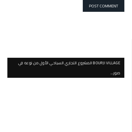
BOURJI VILLAGE المشروع التجاري السياحي الأول من نوعه في
صور…