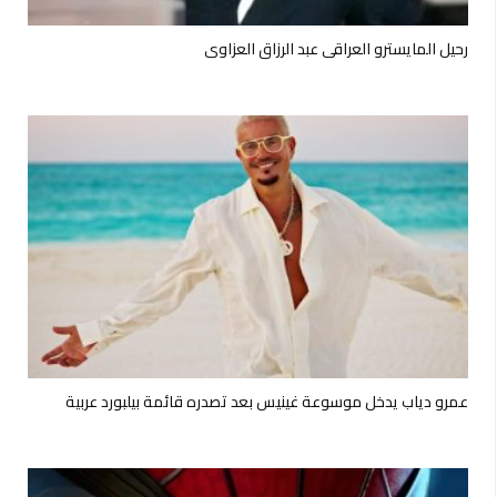
رحيل المايسترو العراقي عبد الرزاق العزاوي
عمرو دياب يدخل موسوعة غينيس بعد تصدره قائمة بيلبورد عربية