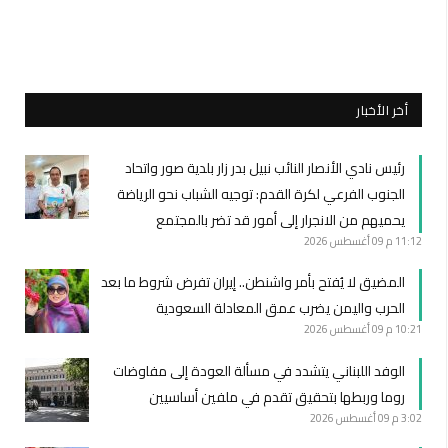
أخر الأخبار
رئيس نادي الأنصار النائب نبيل بدر زار بلدية صور واتحاد
الجنوب الفرعي لكرة القدم: توجيه الشباب نحو الرياضة
يحميهم من الانجرار إلى أمور قد تضر بالمجتمع
11:12 م
09 أغسطس 2026
المضيق لا يُفتح بأمر واشنطن.. إيران تفرض شروط ما بعد
الحرب واليمن يضرب عمق المعادلة السعودية
10:21 م
09 أغسطس 2026
الوفد اللبناني يتشدد في مسألة العودة إلى مفاوضات
روما وربطها بتحقيق تقدم في ملفين أساسيين
3:02 م
09 أغسطس 2026