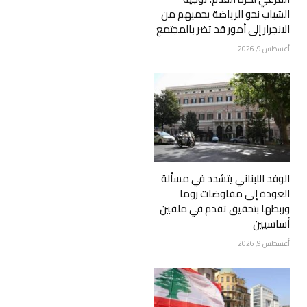
الشباب نحو الرياضة يحميهم من
الانجرار إلى أمور قد تضر بالمجتمع
أغسطس 9, 2026
الوفد اللبناني يتشدد في مسألة
العودة إلى مفاوضات روما
وربطها بتحقيق تقدم في ملفين
أساسيين
أغسطس 9, 2026