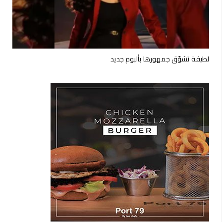
لطيفة تشوّق جمهورها بألبوم جديد