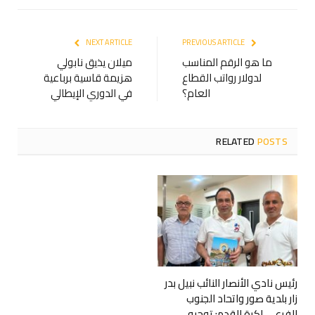
NEXT ARTICLE
PREVIOUS ARTICLE
ما هو الرقم المناسب
ميلان يذيق نابولي
لدولار رواتب القطاع
هزيمة قاسية برباعية
العام؟
في الدوري الإيطالي
RELATED
POSTS
رئيس نادي الأنصار النائب نبيل بدر
زار بلدية صور واتحاد الجنوب
الفرعي لكرة القدم: توجيه