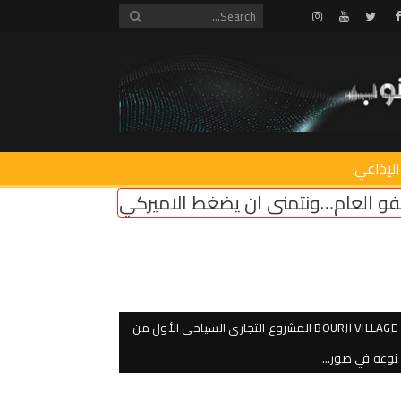
Instagram
Youtube
Twitter
Facebook
الإذاعي
الاميركي على “اسرائيل” لوقف اطلاق النار
الراعي م
BOURJI VILLAGE المشروع التجاري السياحي الأول من
نوعه في صور…