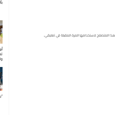
بأ
هذا المتصفح لاستخدامها المرة المقبلة في تعليقي.
أب
تع
ول
“ب