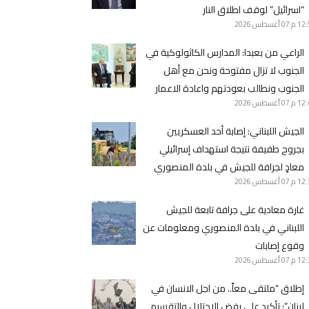
“اسرائيل” لوقف اطلاق النار
12 م
07 أغسطس 2026
الراعي من بعبدا: المدارس الكاثولوكية في
الجنوب لا تزال مفتوحة ونحن مع أهل
الجنوب ونطالب بعودتهم واعادة الاعمار
12 م
07 أغسطس 2026
الجيش اللبناني: ‏إصابة أحد العسكريين
بجروح طفيفة نتيجة استهداف إسرائيلي
معادٍ لجرافة للجيش في بلدة المنصوري
12 م
07 أغسطس 2026
غارة معادية على جرافة تابعة للجيش
اللبناني في بلدة المنصوري ومعلومات عن
وقوع إصابات
12 م
07 أغسطس 2026
إطلاق “ملتقى معاً.. من اجل الانسان في
لبنان”: تأكيد على رفض الإحتلال والتقسيم