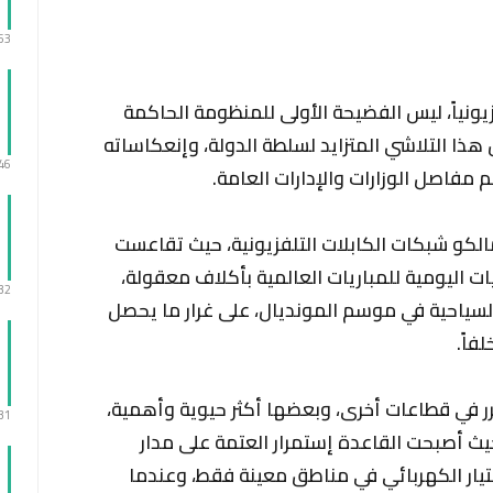
:53
يونياً، ليس الفضيحة الأولى للمنظومة الحاكمة
 هذا التلاشي المتزايد لسلطة الدولة، وإنعكاساته
:46
مفاصل الوزارات والإدارات العامة.
كو شبكات الكابلات التلفزيونية، حيث تقاعست
ت اليومية للمباريات العالمية بأكلاف معقولة،
:32
السياحية في موسم المونديال، على غرار ما يحصل
فاً.
 في قطاعات أخرى، وبعضها أكثر حيوية وأهمية،
:31
حيث أصبحت القاعدة إستمرار العتمة على مدار
لتيار الكهربائي في مناطق معينة فقط، وعندما