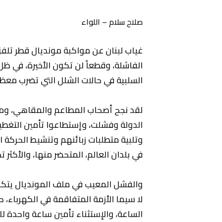
صلاح سلام – اللواء
غياب لبنان عن مواكبة مونديال قطر تلفز
الفاشلة، وقطعاً لن تكون الأخيرة، في ظل
السلبية في حالات الشلل التي تضرب معظم 
لقد نجح أصحاب المطاعم والمقاهي، ومال
الدولة وفشلت، وإستطاعوا تأمين التغطيا
وتلبية متطلبات زبائنهم وتنشيط الحركة 
في بلدان العالم، المتحضر منها، والأكثر تخل
والفشل المعيب في ملف المونديال يتكرر
لا سيما الأزمة المتفاقمة في الكهرباء، 
الساعة، والإستثناء تأمين ساعة واحدة ل