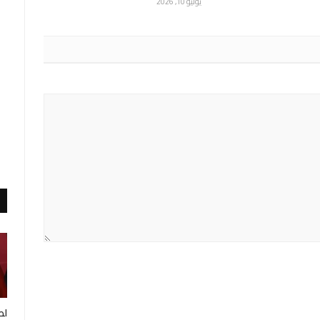
يوليو 10, 2026
لط