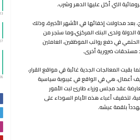
رومائية التي أكل عليها الدهر وشرب.
:13
بعد محاولات إخفائها في الأشهر الأخيرة، وذلك
نة الدولة ولدى البنك المركزي،وما ستجر من
 الحتمي في دفع رواتب الموظفين، العاملين
:07
د مستحقات ضرورية أخرى.
ا بقيت المعالجات الجدية غائبة في مواقع القرار،
:06
ف أعمال، هي في الواقع في غيبوبة سياسية
عارضة عقد مجلس وزراء طارئ لبت الأمور
مية، لتخفيف أعباء هذه الأيام السوداء على
دداً بلقمة عيشه.