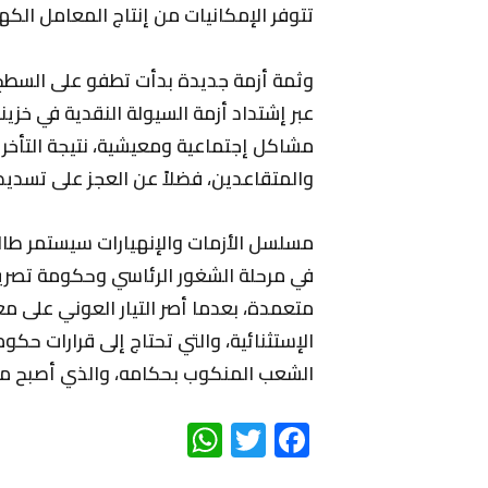
تتوفر الإمكانيات من إنتاج المعامل الكه
وثمة أزمة جديدة بدأت تطفو على السطح، 
عبر إشتداد أزمة السيولة النقدية في خزي
مشاكل إجتماعية ومعيشية، نتيجة التأخر
والمتقاعدين، فضلاً عن العجز على تسدي
مسلسل الأزمات والإنهيارات سيستمر طالم
في مرحلة الشغور الرئاسي وحكومة تصري
متعمدة، بعدما أصر التيار العوني على م
الإستثنائية، والتي تحتاج إلى قرارات حكو
الشعب المنكوب بحكامه، والذي أصبح مه
WhatsApp
Twitter
Facebook