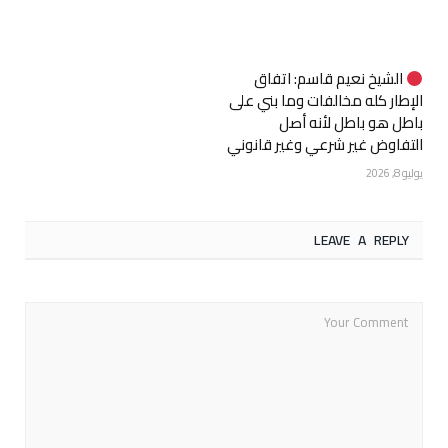
الشيخ نعيم قاسم: اتفاق
الإطار كله مخالفات وما بني على
باطل هو باطل لأنه أصل
التفاوض غير شرعي وغير قانوني
يوليو 8, 2026
LEAVE A REPLY