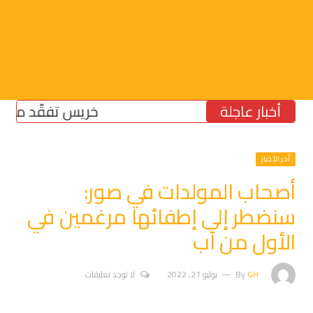
أخبار عاجلة
خريس تفقّد مركز الضم
أخر الأخبار
أصحاب المولدات في صور:
سنضطر إلى إطفائها مرغمين في
الأول من آب
GH
By
يوليو 21, 2022
لا توجد تعليقات