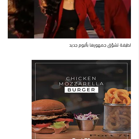
لطيفة تشوّق جمهورها بألبوم جديد