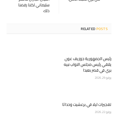
سليماني لكننا رفضنا
ذلك
RELATED
POSTS
رئيس الجمهورية جوزيف عون
يلتقي رئيس مجلس النواب نبيه
بري في قصر بعبدا
يوليو 29, 2026
تفجيرات ليلا في برعشيت وحداثا
يوليو 22, 2026