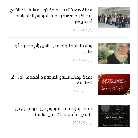
مدينة صور شيّعت الحاجة بتول مغنية ابنة الشيخ
عبد الكريم مغنية وأرملة المرحوم الحاج راشد
أحمد بيطار
يوليو 28, 2026
وفاة الحاجة الهام محي الدين (أم محمود أبو
صالح)
يوليو 24, 2026
دعوة لإحياء اسبوع المرحوم د. أحمد عز الدين في
العباسية
يوليو 23, 2026
دعوة لإحياء ثالث المرحوم خليل دبوق في دير
عامص (قائمقام بنت جبيل سابقاً)
يوليو 19, 2026