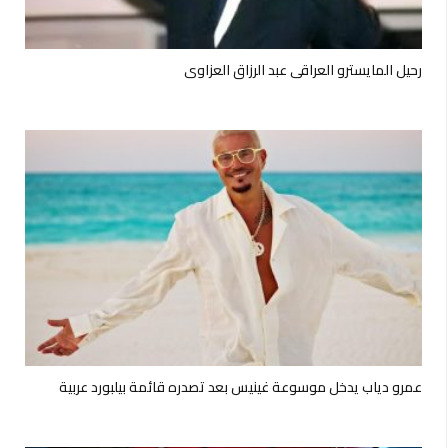
رحيل المايسترو العراقي عبد الرزاق العزاوي
عمرو دياب يدخل موسوعة غينيس بعد تصدره قائمة بيلبورد عربية