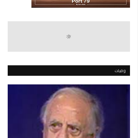
وفيات