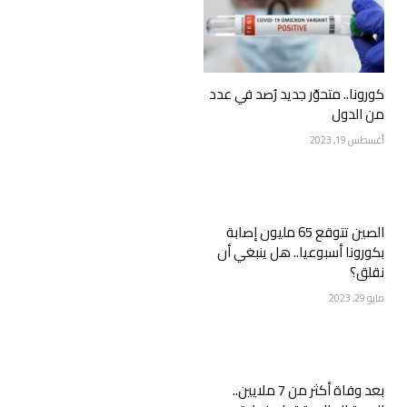
كورونا.. متحوّر جديد رُصد في عدد
من الدول
أغسطس 19, 2023
الصين تتوقع 65 مليون إصابة
بكورونا أسبوعيا.. هل ينبغي أن
نقلق؟
مايو 29, 2023
بعد وفاة أكثر من 7 ملايين..