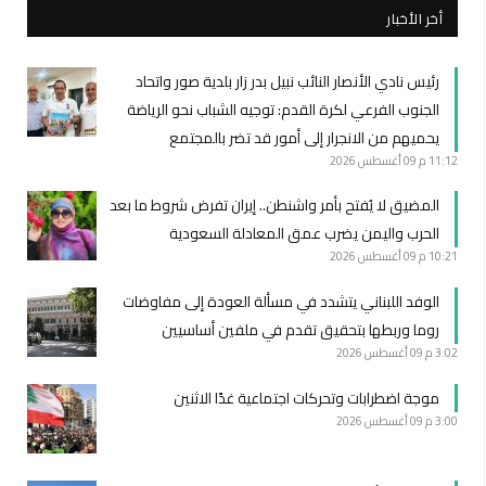
أخر الأخبار
رئيس نادي الأنصار النائب نبيل بدر زار بلدية صور واتحاد
الجنوب الفرعي لكرة القدم: توجيه الشباب نحو الرياضة
يحميهم من الانجرار إلى أمور قد تضر بالمجتمع
11:12 م
09 أغسطس 2026
المضيق لا يُفتح بأمر واشنطن.. إيران تفرض شروط ما بعد
الحرب واليمن يضرب عمق المعادلة السعودية
10:21 م
09 أغسطس 2026
الوفد اللبناني يتشدد في مسألة العودة إلى مفاوضات
روما وربطها بتحقيق تقدم في ملفين أساسيين
3:02 م
09 أغسطس 2026
موجة اضطرابات وتحركات اجتماعية غدًا الاثنين
3:00 م
09 أغسطس 2026