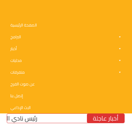
الصفحة الرئيسية
البرامج
أخبار
محليات
متفرقات
عن صوت الفرح
إتصل بنا
البث الإذاعي
أخبار عاجلة
رئيس نادي الأنصار النا