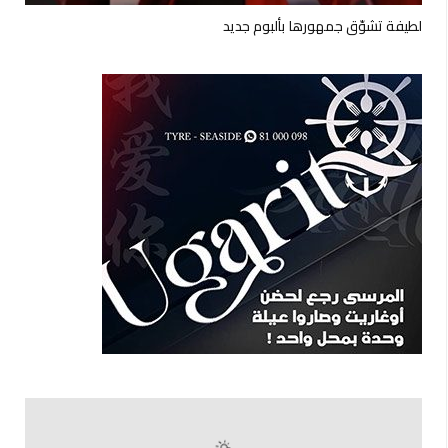
لطيفة تشوّق جمهورها بألبوم جديد