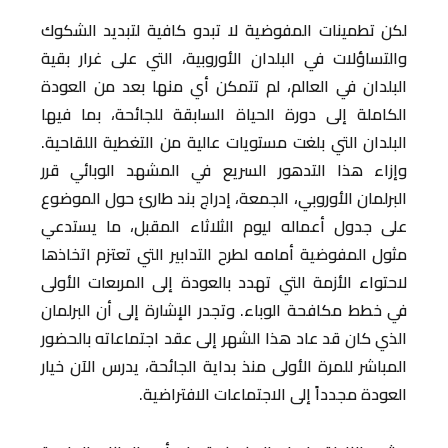
لكن تطمينات المفوضية لا تبدو كافية لتبديد الشكوك
والتساؤلات في البلدان الأوروبية، التي على غرار بقية
البلدان في العالم، لم تتمكن أي منها بعد من العودة
الكاملة إلى دورة الحياة السابقة للجائحة، بما فيها
البلدان التي بلغت مستويات عالية من التغطية اللقاحية.
وإزاء هذا التدهور السريع في المشهد الوبائي قرر
البرلمان الأوروبي، الجمعة، إدراج بند طارئ حول الموضوع
على جدول أعماله ليوم الثلاثاء المقبل، ما يستدعي
مثول المفوضية أمامه لطرح التدابير التي تعتزم اتخاذها
لاحتواء الأزمة التي تهدد بالعودة إلى المربعات الأولى
في خطط مكافحة الوباء. وتجدر الإشارة إلى أن البرلمان
الذي كان قد عاد هذا الشهر إلى عقد اجتماعاته بالحضور
المباشر للمرة الأولى منذ بداية الجائحة، يدرس الآن خيار
العودة مجدداً إلى الاجتماعات الافتراضية.