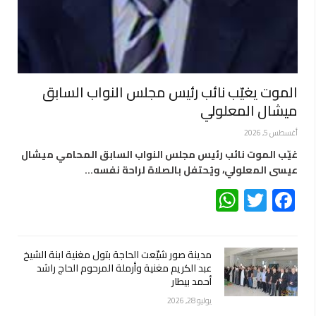
الموت يغيّب نائب رئيس مجلس النواب السابق
ميشال المعلولي
أغسطس 5, 2026
غيّب الموت نائب رئيس مجلس النواب السابق المحامي ميشال
عيسى المعلولي، ويُحتفل بالصلاة لراحة نفسه…
WhatsApp
Twitter
Facebook
مدينة صور شيّعت الحاجة بتول مغنية ابنة الشيخ
عبد الكريم مغنية وأرملة المرحوم الحاج راشد
أحمد بيطار
يوليو 28, 2026