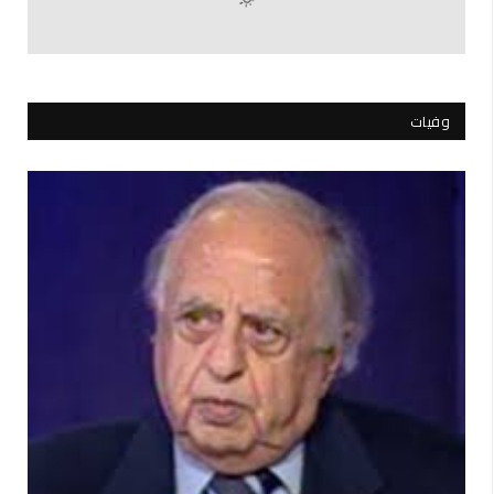
وفيات