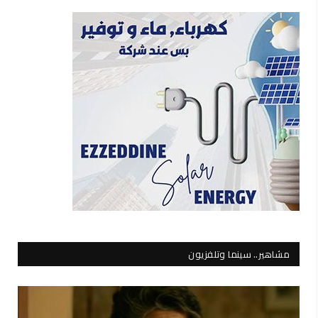
مشاهير.. سينما وتلفزيون