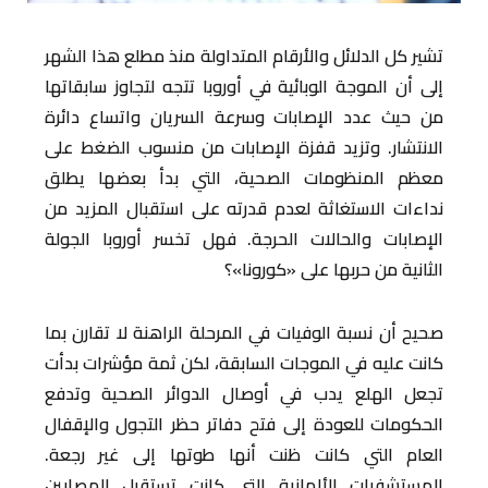
تشير كل الدلائل والأرقام المتداولة منذ مطلع هذا الشهر
إلى أن الموجة الوبائية في أوروبا تتجه لتجاوز سابقاتها
من حيث عدد الإصابات وسرعة السريان واتساع دائرة
الانتشار. وتزيد قفزة الإصابات من منسوب الضغط على
معظم المنظومات الصحية، التي بدأ بعضها يطلق
نداءات الاستغاثة لعدم قدرته على استقبال المزيد من
الإصابات والحالات الحرجة. فهل تخسر أوروبا الجولة
الثانية من حربها على «كورونا»؟
صحيح أن نسبة الوفيات في المرحلة الراهنة لا تقارن بما
كانت عليه في الموجات السابقة، لكن ثمة مؤشرات بدأت
تجعل الهلع يدب في أوصال الدوائر الصحية وتدفع
الحكومات للعودة إلى فتح دفاتر حظر التجول والإقفال
العام التي كانت ظنت أنها طوتها إلى غير رجعة.
المستشفيات الألمانية التي كانت تستقبل المصابين