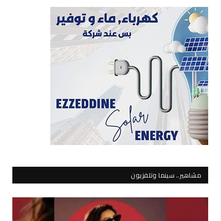
مشاهير.. سينما وتلفزيون