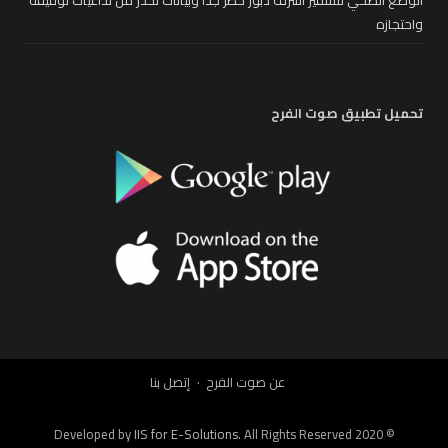
الوضع الصحي للسفير اشرف دبور خطر جدا وبيانات تحذر من تداعيات توقيفه
واحتجازه
تحميل تطبيق صوت الفرح
عن صوت الفرح
إتصل بنا
IIS for E-Solutions
. All Rights Reserved 2020
© Developed by