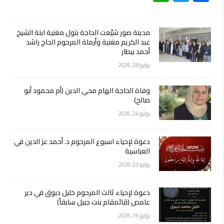
مدينة صور شيّعت الحاجة بتول مغنية ابنة الشيخ
عبد الكريم مغنية وأرملة المرحوم الحاج راشد
أحمد بيطار
يوليو 28, 2026
وفاة الحاجة الهام محي الدين (أم محمود أبو
صالح)
يوليو 24, 2026
دعوة لإحياء اسبوع المرحوم د. أحمد عز الدين في
العباسية
يوليو 23, 2026
دعوة لإحياء ثالث المرحوم خليل دبوق في دير
عامص (قائمقام بنت جبيل سابقاً)
يوليو 19, 2026