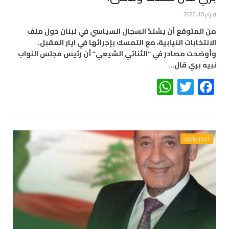
فبراير 18, 2026
من المتوقع أن يشتدّ السجال السياسي في لبنان حول ملف
الانتخابات النيابية، مع التمسك بإجرائها في ايار المقبل.
وأوضحت مصادر في “الثنائي الشيعي” أن رئيس مجلس النواب
نبيه بري قال…
WhatsApp
Twitter
Facebook
أخبار عاجلة