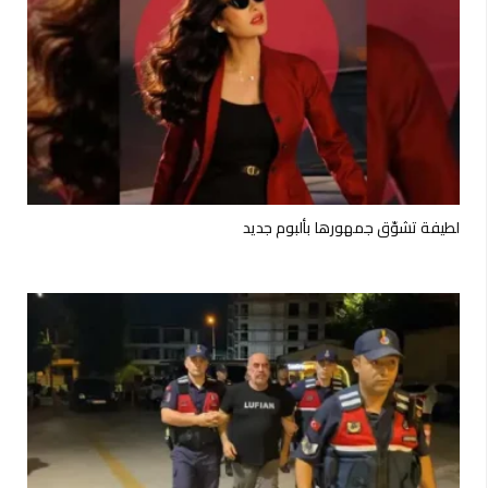
لطيفة تشوّق جمهورها بألبوم جديد