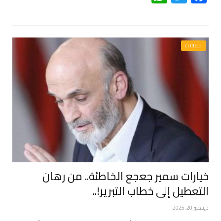
مقالات
خيارات سمير جعجع الخاطئة.. من رهان
التعطيل إلى خطاب التبرير!..
ديسمبر 20, 2025